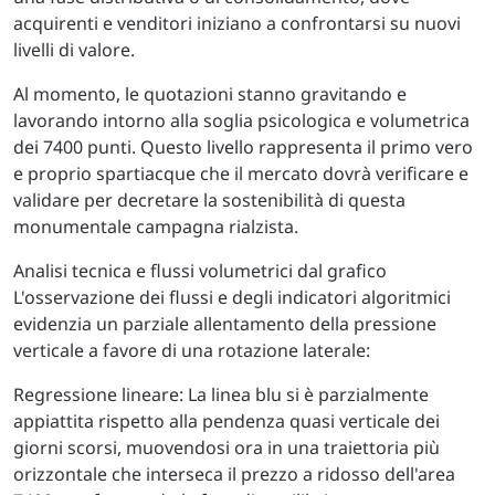
acquirenti e venditori iniziano a confrontarsi su nuovi
livelli di valore.
Al momento, le quotazioni stanno gravitando e
lavorando intorno alla soglia psicologica e volumetrica
dei 7400 punti. Questo livello rappresenta il primo vero
e proprio spartiacque che il mercato dovrà verificare e
validare per decretare la sostenibilità di questa
monumentale campagna rialzista.
Analisi tecnica e flussi volumetrici dal grafico
L'osservazione dei flussi e degli indicatori algoritmici
evidenzia un parziale allentamento della pressione
verticale a favore di una rotazione laterale:
Regressione lineare: La linea blu si è parzialmente
appiattita rispetto alla pendenza quasi verticale dei
giorni scorsi, muovendosi ora in una traiettoria più
orizzontale che interseca il prezzo a ridosso dell'area