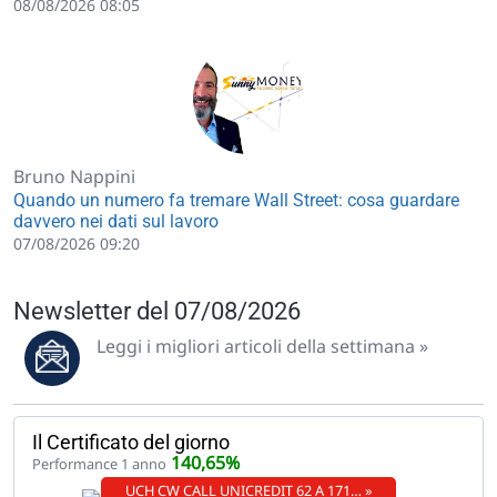
08/08/2026 08:05
Bruno Nappini
Quando un numero fa tremare Wall Street: cosa guardare
davvero nei dati sul lavoro
07/08/2026 09:20
Newsletter del 07/08/2026
Leggi i migliori articoli della settimana »
Il Certificato del giorno
140,65%
Performance 1 anno
UCH CW CALL UNICREDIT 62 A 171… »