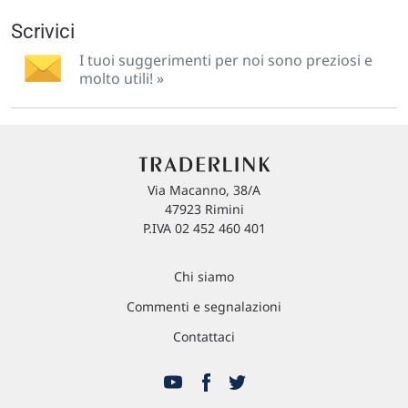
Scrivici
I tuoi suggerimenti per noi sono preziosi e
molto utili! »
Via Macanno, 38/A
47923 Rimini
P.IVA 02 452 460 401
Chi siamo
Commenti e segnalazioni
Contattaci