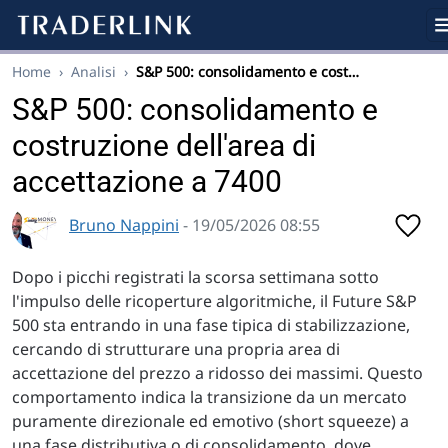
Home
›
Analisi
›
S&P 500: consolidamento e cost…
S&P 500: consolidamento e
costruzione dell'area di
accettazione a 7400
Bruno Nappini
- 19/05/2026 08:55
Dopo i picchi registrati la scorsa settimana sotto
l'impulso delle ricoperture algoritmiche, il Future S&P
500 sta entrando in una fase tipica di stabilizzazione,
cercando di strutturare una propria area di
accettazione del prezzo a ridosso dei massimi. Questo
comportamento indica la transizione da un mercato
puramente direzionale ed emotivo (short squeeze) a
una fase distributiva o di consolidamento, dove