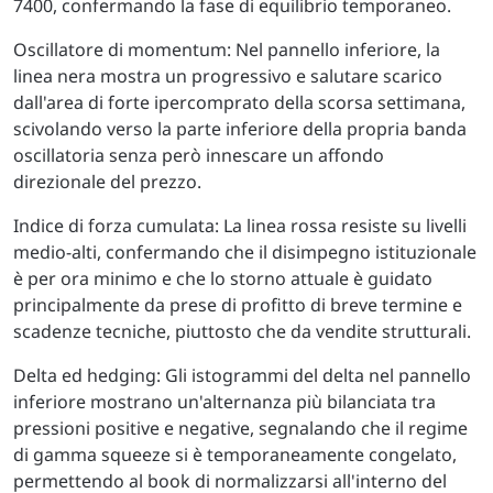
7400, confermando la fase di equilibrio temporaneo.
Oscillatore di momentum: Nel pannello inferiore, la
linea nera mostra un progressivo e salutare scarico
dall'area di forte ipercomprato della scorsa settimana,
scivolando verso la parte inferiore della propria banda
oscillatoria senza però innescare un affondo
direzionale del prezzo.
Indice di forza cumulata: La linea rossa resiste su livelli
medio-alti, confermando che il disimpegno istituzionale
è per ora minimo e che lo storno attuale è guidato
principalmente da prese di profitto di breve termine e
scadenze tecniche, piuttosto che da vendite strutturali.
Delta ed hedging: Gli istogrammi del delta nel pannello
inferiore mostrano un'alternanza più bilanciata tra
pressioni positive e negative, segnalando che il regime
di gamma squeeze si è temporaneamente congelato,
permettendo al book di normalizzarsi all'interno del