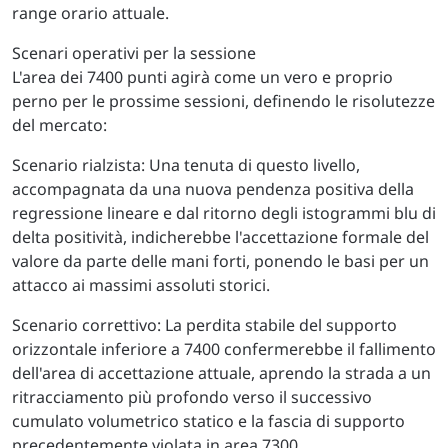
range orario attuale.
Scenari operativi per la sessione
L'area dei 7400 punti agirà come un vero e proprio
perno per le prossime sessioni, definendo le risolutezze
del mercato:
Scenario rialzista: Una tenuta di questo livello,
accompagnata da una nuova pendenza positiva della
regressione lineare e dal ritorno degli istogrammi blu di
delta positività, indicherebbe l'accettazione formale del
valore da parte delle mani forti, ponendo le basi per un
attacco ai massimi assoluti storici.
Scenario correttivo: La perdita stabile del supporto
orizzontale inferiore a 7400 confermerebbe il fallimento
dell'area di accettazione attuale, aprendo la strada a un
ritracciamento più profondo verso il successivo
cumulato volumetrico statico e la fascia di supporto
precedentemente violata in area 7300.