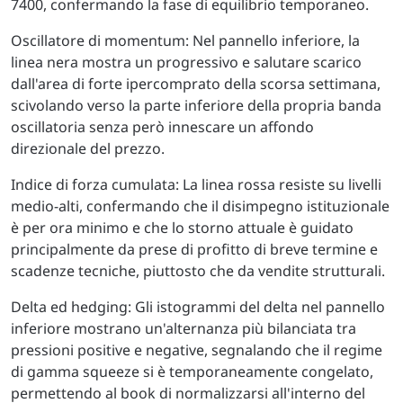
7400, confermando la fase di equilibrio temporaneo.
Oscillatore di momentum: Nel pannello inferiore, la
linea nera mostra un progressivo e salutare scarico
dall'area di forte ipercomprato della scorsa settimana,
scivolando verso la parte inferiore della propria banda
oscillatoria senza però innescare un affondo
direzionale del prezzo.
Indice di forza cumulata: La linea rossa resiste su livelli
medio-alti, confermando che il disimpegno istituzionale
è per ora minimo e che lo storno attuale è guidato
principalmente da prese di profitto di breve termine e
scadenze tecniche, piuttosto che da vendite strutturali.
Delta ed hedging: Gli istogrammi del delta nel pannello
inferiore mostrano un'alternanza più bilanciata tra
pressioni positive e negative, segnalando che il regime
di gamma squeeze si è temporaneamente congelato,
permettendo al book di normalizzarsi all'interno del