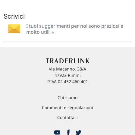
Scrivici
I tuoi suggerimenti per noi sono preziosi e
molto utili! »
Via Macanno, 38/A
47923 Rimini
P.IVA 02 452 460 401
Chi siamo
Commenti e segnalazioni
Contattaci