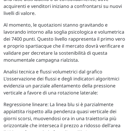
acquirenti e venditori iniziano a confrontarsi su nuovi
livelli di valore.
Al momento, le quotazioni stanno gravitando e
lavorando intorno alla soglia psicologica e volumetrica
dei 7400 punti. Questo livello rappresenta il primo vero
e proprio spartiacque che il mercato dovrà verificare e
validare per decretare la sostenibilità di questa
monumentale campagna rialzista.
Analisi tecnica e flussi volumetrici dal grafico
L'osservazione dei flussi e degli indicatori algoritmici
evidenzia un parziale allentamento della pressione
verticale a favore di una rotazione laterale:
Regressione lineare: La linea blu si è parzialmente
appiattita rispetto alla pendenza quasi verticale dei
giorni scorsi, muovendosi ora in una traiettoria più
orizzontale che interseca il prezzo a ridosso dell'area