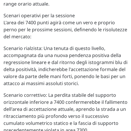
range orario attuale.
Scenari operativi per la sessione
L'area dei 7400 punti agirà come un vero e proprio
perno per le prossime sessioni, definendo le risolutezze
del mercato:
Scenario rialzista: Una tenuta di questo livello,
accompagnata da una nuova pendenza positiva della
regressione lineare e dal ritorno degli istogrammi blu di
delta positività, indicherebbe l'accettazione formale del
valore da parte delle mani forti, ponendo le basi per un
attacco ai massimi assoluti storici.
Scenario correttivo: La perdita stabile del supporto
orizzontale inferiore a 7400 confermerebbe il fallimento
dell'area di accettazione attuale, aprendo la strada a un
ritracciamento più profondo verso il successivo
cumulato volumetrico statico e la fascia di supporto
precedentemente violata in area 7300.