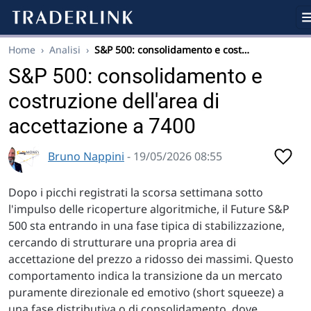
Home
›
Analisi
›
S&P 500: consolidamento e cost…
S&P 500: consolidamento e
costruzione dell'area di
accettazione a 7400
Bruno Nappini
- 19/05/2026 08:55
Dopo i picchi registrati la scorsa settimana sotto
l'impulso delle ricoperture algoritmiche, il Future S&P
500 sta entrando in una fase tipica di stabilizzazione,
cercando di strutturare una propria area di
accettazione del prezzo a ridosso dei massimi. Questo
comportamento indica la transizione da un mercato
puramente direzionale ed emotivo (short squeeze) a
una fase distributiva o di consolidamento, dove