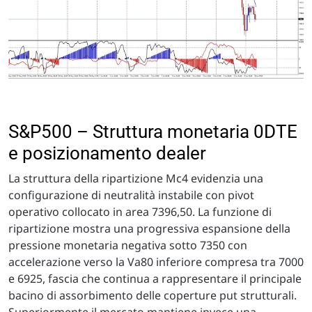
S&P500 – Struttura monetaria 0DTE
e posizionamento dealer
La struttura della ripartizione Mc4 evidenzia una
configurazione di neutralità instabile con pivot
operativo collocato in area 7396,50. La funzione di
ripartizione mostra una progressiva espansione della
pressione monetaria negativa sotto 7350 con
accelerazione verso la Va80 inferiore compresa tra 7000
e 6925, fascia che continua a rappresentare il principale
bacino di assorbimento delle coperture put strutturali.
Superiormente il mercato mantiene invece una