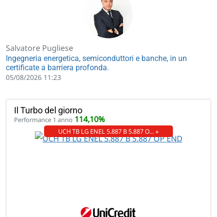
Salvatore Pugliese
Ingegneria energetica, semiconduttori e banche, in un
certificate a barriera profonda.
05/08/2026 11:23
Il Turbo del giorno
114,10%
Performance 1 anno
UCH TB LG ENEL 5.887 B 5.887 O… »