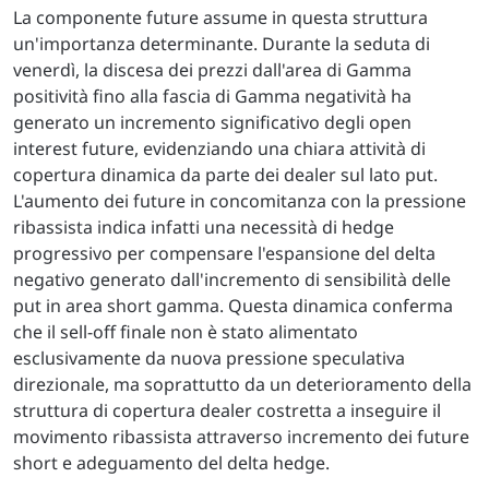
La componente future assume in questa struttura
un'importanza determinante. Durante la seduta di
venerdì, la discesa dei prezzi dall'area di Gamma
positività fino alla fascia di Gamma negatività ha
generato un incremento significativo degli open
interest future, evidenziando una chiara attività di
copertura dinamica da parte dei dealer sul lato put.
L'aumento dei future in concomitanza con la pressione
ribassista indica infatti una necessità di hedge
progressivo per compensare l'espansione del delta
negativo generato dall'incremento di sensibilità delle
put in area short gamma. Questa dinamica conferma
che il sell-off finale non è stato alimentato
esclusivamente da nuova pressione speculativa
direzionale, ma soprattutto da un deterioramento della
struttura di copertura dealer costretta a inseguire il
movimento ribassista attraverso incremento dei future
short e adeguamento del delta hedge.