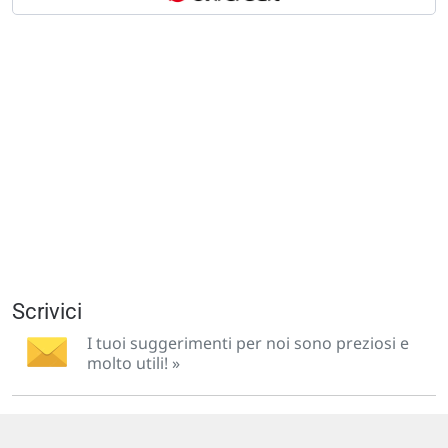
Scrivici
I tuoi suggerimenti per noi sono preziosi e
molto utili! »