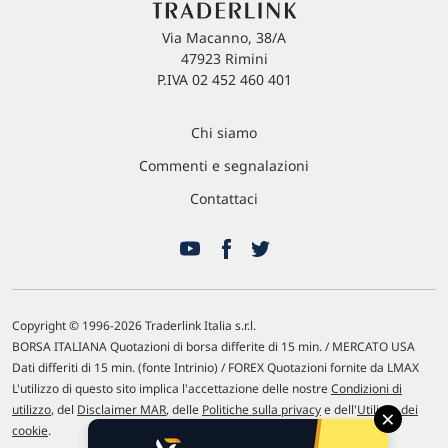
Via Macanno, 38/A
47923 Rimini
P.IVA 02 452 460 401
Chi siamo
Commenti e segnalazioni
Contattaci
Copyright © 1996-2026 Traderlink Italia s.r.l.
BORSA ITALIANA Quotazioni di borsa differite di 15 min. / MERCATO USA
Dati differiti di 15 min. (fonte Intrinio) / FOREX Quotazioni fornite da LMAX
L'utilizzo di questo sito implica l'accettazione delle nostre
Condizioni di
utilizzo
, del
Disclaimer MAR
, delle
Politiche sulla privacy
e dell'
Utilizzo dei
×
cookie
.