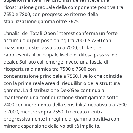
ricostruzione graduale della componente positiva tra
7550 e 7800, con progressivo ritorno della
stabilizzazione gamma oltre 7625.
L'analisi dei Totali Open Interest conferma un forte
accumulo di put positioning tra 7000 e 7250 con
massimo cluster assoluto a 7000, strike che
rappresenta il principale livello di difesa passiva dei
dealer. Sul lato call emerge invece una fascia di
ricopertura dinamica tra 7500 e 7600 con
concentrazione principale a 7550, livello che coincide
con la prima reale area di riequilibrio della struttura
gamma. La distribuzione Dex/Gex continua a
mantenere una configurazione short gamma sotto
7400 con incremento della sensibilità negativa tra 7300
e 7000, mentre sopra 7550 il mercato rientra
progressivamente in regime di gamma positiva con
minore espansione della volatilità implicita.