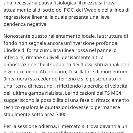
una necessaria pausa fisiologica: il prezzo si trova
attualmente al di sotto del POC, del Vwap e della linea di
regressione lineare, la quale presenta una lieve
pendenza negativa.
Nonostante questo rallentamento locale, la struttura di
fondo non segnala ancora un'inversione profonda.
L'indice di forza cumulata (linea rossa nel pannello
inferiore) rimane su livelli decisamente alti, a
dimostrazione che il supporto dei flussi istituzionali non
è venuto meno. Al contrario, l'oscillatore di momentum
(linea nera) sta cedendo terreno e si è posizionato in
una "terra di nessuno", riflettendo la perdita di velocità
dell'ultima gamba rialzista. Le indicazioni del TS MC4
suggeriscono la possibilità di una fase di ritracciamento
tecnico qualora le quotazioni dovessero permanere
stabilmente sotto area 7400.
Per la sessione odierna, il mercato si trova davanti a un