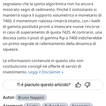
segnalano che la spinta algoritmica non ha ancora
mostrato segni di cedimento. Finché il sottostante si
manterrà sopra il supporto volumetrico e monetario di
7400, il momentum rialzista rimarrà intatto, con i livelli
di gamma positività pronti a innescare nuove rincorse
in caso di superamento di quota 7425. Al contrario, una
discesa sotto il pivot di gamma flip a 7400 indicherebbe
un primo segnale di rallentamento della dinamica di
squeeze.
Le informazioni contenute in questo sito non
costituiscono consigli né offerte di servizi di
investimento.
Leggi il Disclaimer »
Ti è piaciuto questo articolo?
Autori
Bruno Nappini
Argomenti
Analisi
Bull or bear
Economia