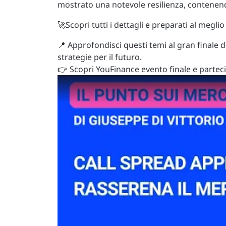
mostrato una notevole resilienza, contenend
🚀Scopri tutti i dettagli e preparati al megli
📍 Approfondisci questi temi al gran finale 
strategie per il futuro.
👉 Scopri YouFinance evento finale e parte