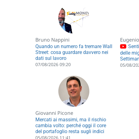
Bruno Nappini
Eugenio 
Quando un numero fa tremare Wall
Senti
Street: cosa guardare davvero nei
delle mig
dati sul lavoro
Settiman
07/08/2026 09:20
05/08/20
Giovanni Picone
Mercati ai massimi, ma il rischio
cambia volto: perché oggi il core
del portafoglio resta sugli indici
05/08/2026 11:41