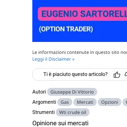
Le informazioni contenute in questo sito non 
Leggi il Disclaimer »
Ti è piaciuto questo articolo?
Autori
Giuseppe Di Vittorio
Argomenti
Gas
Mercati
Opzioni
Strumenti
Wti crude oil
Opinione sui mercati