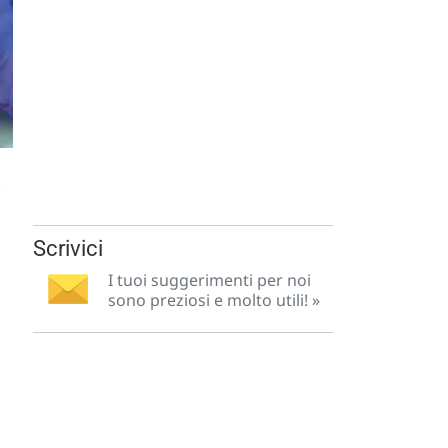
.
Scrivici
I tuoi suggerimenti per noi
sono preziosi e molto utili! »