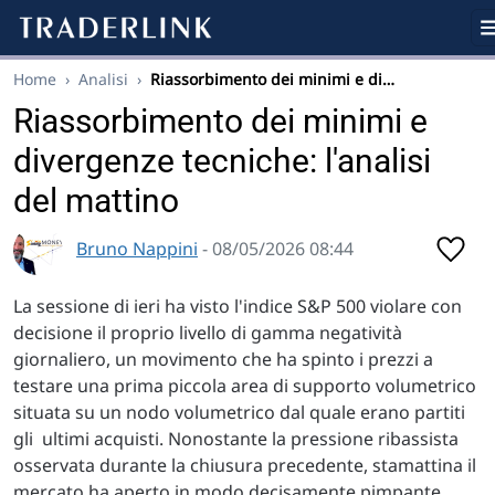
Home
›
Analisi
›
Riassorbimento dei minimi e di…
Riassorbimento dei minimi e
divergenze tecniche: l'analisi
del mattino
Bruno Nappini
- 08/05/2026 08:44
La sessione di ieri ha visto l'indice S&P 500 violare con
decisione il proprio livello di gamma negatività
giornaliero, un movimento che ha spinto i prezzi a
testare una prima piccola area di supporto volumetrico
situata su un nodo volumetrico dal quale erano partiti
gli ultimi acquisti. Nonostante la pressione ribassista
osservata durante la chiusura precedente, stamattina il
mercato ha aperto in modo decisamente pimpante,