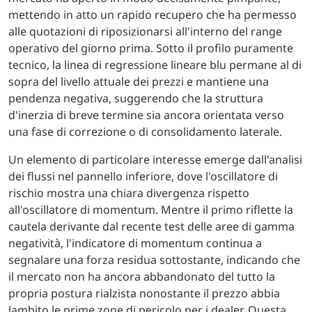
mettendo in atto un rapido recupero che ha permesso
alle quotazioni di riposizionarsi all'interno del range
operativo del giorno prima. Sotto il profilo puramente
tecnico, la linea di regressione lineare blu permane al di
sopra del livello attuale dei prezzi e mantiene una
pendenza negativa, suggerendo che la struttura
d'inerzia di breve termine sia ancora orientata verso
una fase di correzione o di consolidamento laterale.
Un elemento di particolare interesse emerge dall'analisi
dei flussi nel pannello inferiore, dove l'oscillatore di
rischio mostra una chiara divergenza rispetto
all'oscillatore di momentum. Mentre il primo riflette la
cautela derivante dal recente test delle aree di gamma
negatività, l'indicatore di momentum continua a
segnalare una forza residua sottostante, indicando che
il mercato non ha ancora abbandonato del tutto la
propria postura rialzista nonostante il prezzo abbia
lambito le prime zone di pericolo per i dealer. Questa