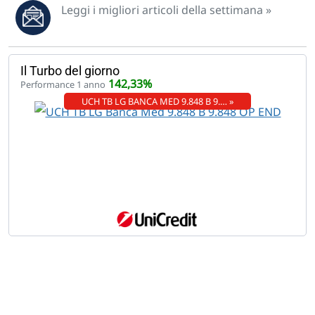
Leggi i migliori articoli della settimana »
Il Turbo del giorno
142,33%
Performance 1 anno
UCH TB LG BANCA MED 9.848 B 9.… »