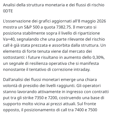
Analisi della struttura monetaria e dei flussi di rischio
0DTE
L'osservazione dei grafici aggiornati all'8 maggio 2026
mostra un S&P 500 a quota 7382.75. Il mercato si
posiziona stabilmente sopra il livello di ripartizione
Va+40, segnalando che una parte rilevante del rischio
call è già stata prezzata e assorbita dalla struttura. Un
elemento di forte tenuta viene dal mercato dei
sottostanti: i future risultano in aumento dello 0,30%,
un segnale di resilienza operativa che si manifesta
nonostante il tentativo di correzione intraday.
Dall'analisi dei flussi monetari emerge una chiara
volontà di presidio dei livelli raggiunti. Gli operatori
stanno lavorando attivamente in ingresso con contratti
put tra gli strike 7350 e 7200, costruendo una base di
supporto molto vicina ai prezzi attuali. Sul fronte
opposto, il posizionamento di call tra 7400 e 7500