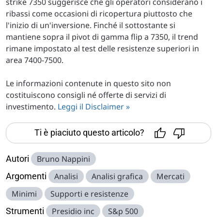
strike 7350 suggerisce che gli operatori considerano i
ribassi come occasioni di ricopertura piuttosto che
l'inizio di un'inversione. Finché il sottostante si
mantiene sopra il pivot di gamma flip a 7350, il trend
rimane impostato al test delle resistenze superiori in
area 7400-7500.
Le informazioni contenute in questo sito non
costituiscono consigli né offerte di servizi di
investimento.
Leggi il Disclaimer »
Ti è piaciuto questo articolo?
Autori
Bruno Nappini
Argomenti
Analisi
Analisi grafica
Mercati
Minimi
Supporti e resistenze
Strumenti
Presidio inc
S&p 500