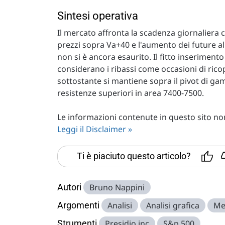
Sintesi operativa
Il mercato affronta la scadenza giornaliera
prezzi sopra Va+40 e l'aumento dei future all
non si è ancora esaurito. Il fitto inserimento
considerano i ribassi come occasioni di ricope
sottostante si mantiene sopra il pivot di gam
resistenze superiori in area 7400-7500.
Le informazioni contenute in questo sito non 
Leggi il Disclaimer »
Ti è piaciuto questo articolo?
Autori
Bruno Nappini
Argomenti
Analisi
Analisi grafica
Me
Strumenti
Presidio inc
S&p 500