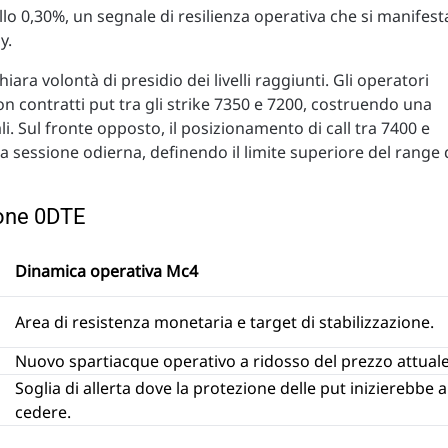
llo 0,30%, un segnale di resilienza operativa che si manifest
y.
iara volontà di presidio dei livelli raggiunti. Gli operatori
 contratti put tra gli strike 7350 e 7200, costruendo una
li. Sul fronte opposto, il posizionamento di call tra 7400 e
 sessione odierna, definendo il limite superiore del range 
zione 0DTE
Dinamica operativa Mc4
Area di resistenza monetaria e target di stabilizzazione.
Nuovo spartiacque operativo a ridosso del prezzo attuale
Soglia di allerta dove la protezione delle put inizierebbe a
cedere.