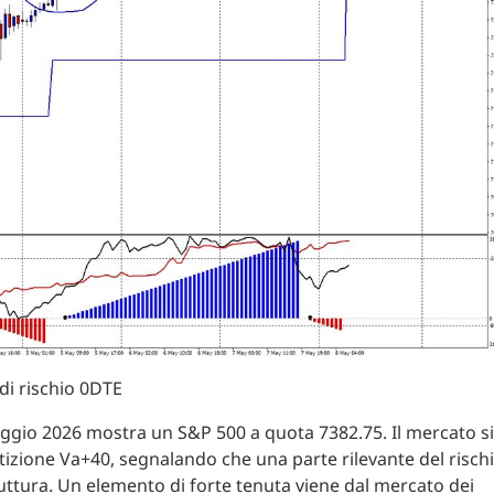
 di rischio 0DTE
maggio 2026 mostra un S&P 500 a quota 7382.75. Il mercato si
artizione Va+40, segnalando che una parte rilevante del risch
truttura. Un elemento di forte tenuta viene dal mercato dei