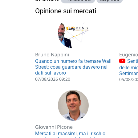
Opinione sui mercati
Bruno Nappini
Eugenio 
Quando un numero fa tremare Wall
Senti
Street: cosa guardare davvero nei
delle mig
dati sul lavoro
Settiman
07/08/2026 09:20
05/08/20
Giovanni Picone
Mercati ai massimi, ma il rischio