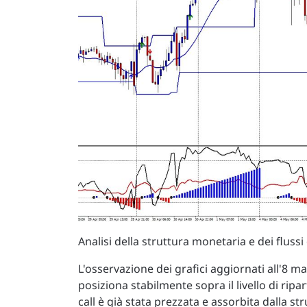
Analisi della struttura monetaria e dei flussi
L'osservazione dei grafici aggiornati all'8 
posiziona stabilmente sopra il livello di rip
call è già stata prezzata e assorbita dalla s