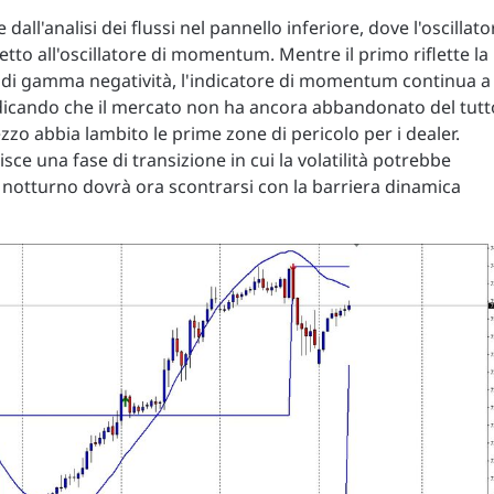
ll'analisi dei flussi nel pannello inferiore, dove l'oscillato
tto all'oscillatore di momentum. Mentre il primo riflette la
ee di gamma negatività, l'indicatore di momentum continua a
ndicando che il mercato non ha ancora abbandonato del tutt
ezzo abbia lambito le prime zone di pericolo per i dealer.
sce una fase di transizione in cui la volatilità potrebbe
e notturno dovrà ora scontrarsi con la barriera dinamica