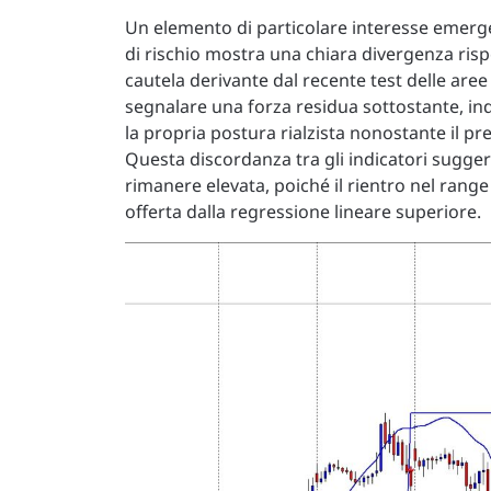
Un elemento di particolare interesse emerge da
di rischio mostra una chiara divergenza rispe
cautela derivante dal recente test delle ar
segnalare una forza residua sottostante, i
la propria postura rialzista nonostante il pr
Questa discordanza tra gli indicatori suggeri
rimanere elevata, poiché il rientro nel rang
offerta dalla regressione lineare superiore.