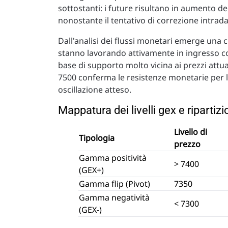
sottostanti: i future risultano in aumento de
nonostante il tentativo di correzione intrada
Dall'analisi dei flussi monetari emerge una ch
stanno lavorando attivamente in ingresso con
base di supporto molto vicina ai prezzi attua
7500 conferma le resistenze monetarie per la
oscillazione atteso.
Mappatura dei livelli gex e riparti
Livello di
Tipologia
prezzo
Gamma positività
> 7400
(GEX+)
Gamma flip (Pivot)
7350
Gamma negatività
< 7300
(GEX-)