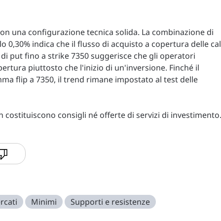
 con una configurazione tecnica solida. La combinazione di
o 0,30% indica che il flusso di acquisto a copertura delle cal
 di put fino a strike 7350 suggerisce che gli operatori
rtura piuttosto che l'inizio di un'inversione. Finché il
ma flip a 7350, il trend rimane impostato al test delle
costituiscono consigli né offerte di servizi di investimento
rcati
Minimi
Supporti e resistenze