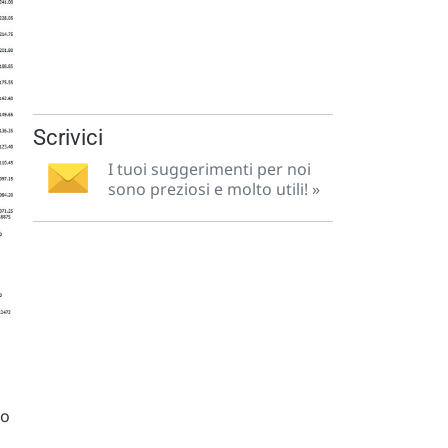
Scrivici
I tuoi suggerimenti per noi
sono preziosi e molto utili! »
io