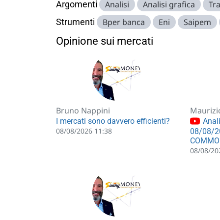
Argomenti
Analisi
Analisi grafica
Tr
Strumenti
Bper banca
Eni
Saipem
Opinione sui mercati
Bruno Nappini
Maurizi
I mercati sono davvero efficienti?
Anali
08/08/2026 11:38
08/08/2
COMMO
08/08/20