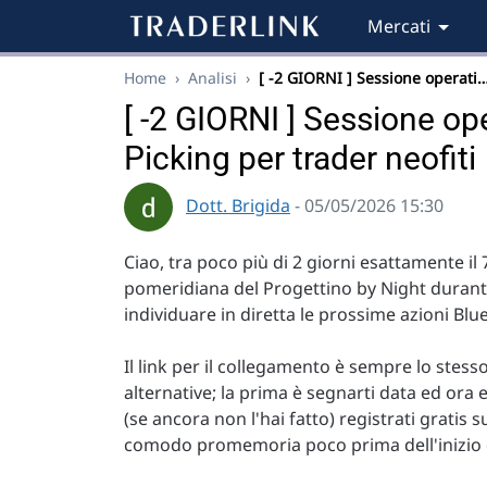
Mercati
Home
›
Analisi
›
[ -2 GIORNI ] Sessione operati
[ -2 GIORNI ] Sessione ope
Picking per trader neofiti
Dott. Brigida
- 05/05/2026 15:30
Ciao, tra poco più di 2 giorni esattamente il 
pomeridiana del Progettino by Night durant
individuare in diretta le prossime azioni Blu
Il link per il collegamento è sempre lo stess
alternative; la prima è segnarti data ed ora 
(se ancora non l'hai fatto) registrati gratis 
comodo promemoria poco prima dell'inizio d