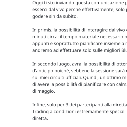
Oggi ti sto inviando questa comunicazione
esserci dal vivo perché effettivamente, solo 
godere sin da subito.
In primis, la possibilità di interagire dal vi
minuti circa: il tempo materiale necessario
appunti e soprattutto pianificare insieme a 
andremo ad effettuare solo sulle migliori Bl
In secondo luogo, avrai la possibilità di ot
d'anticipo poiché, sebbene la sessione sarà r
sui miei circuiti ufficiali. Quindi, un ottimo
di avere la possibilità di pianificare con ca
di maggio.
Infine, solo per 3 dei partecipanti alla dirett
Trading a condizioni estremamente speciali c
diretta.