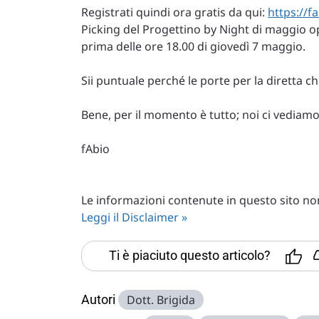
Registrati quindi ora gratis da qui:
https://f
Picking del Progettino by Night di maggio op
prima delle ore 18.00 di giovedì 7 maggio.
Sii puntuale perché le porte per la diretta c
Bene, per il momento è tutto; noi ci vediamo 
fAbio
Le informazioni contenute in questo sito non 
Leggi il Disclaimer »
Ti è piaciuto questo articolo?
Autori
Dott. Brigida