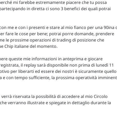
 perché mi farebbe estremamente piacere che tu possa
partecipando in diretta ci sono 3 benefici dei quali potrai
vo con me e con i presenti e stare al mio fianco per una 90ina 
 per fare le cose per bene; potrai porre domande, prendere
me le prossime operazioni di trading di posizione che
ue Chip italiane del momento.
tenere queste mie informazioni in anteprima e giocare
egistrata, il replay sarà disponibile non prima di lunedì 11
 motivo per liberarti ed essere dei nostri è sicuramente quello
lma e con tempo sufficiente, la prossima operatività imminen
a verrà riservata la possibilità di accedere al mio Circolo
he verranno illustrate e spiegate in dettaglio durante la