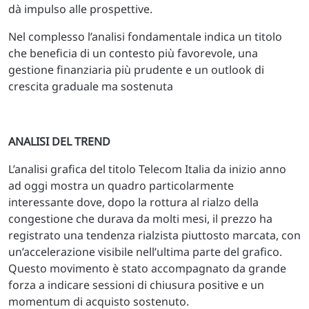
dà impulso alle prospettive.
Nel complesso l’analisi fondamentale indica un titolo
che beneficia di un contesto più favorevole, una
gestione finanziaria più prudente e un outlook di
crescita graduale ma sostenuta
ANALISI DEL TREND
L’analisi grafica del titolo Telecom Italia da inizio anno
ad oggi mostra un quadro particolarmente
interessante dove, dopo la rottura al rialzo della
congestione che durava da molti mesi, il prezzo ha
registrato una tendenza rialzista piuttosto marcata, con
un’accelerazione visibile nell’ultima parte del grafico.
Questo movimento è stato accompagnato da grande
forza a indicare sessioni di chiusura positive e un
momentum di acquisto sostenuto.