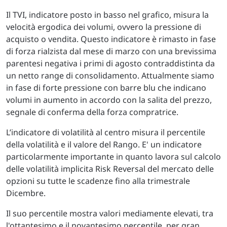
Il TVI, indicatore posto in basso nel grafico, misura la
velocità ergodica dei volumi, ovvero la pressione di
acquisto o vendita. Questo indicatore è rimasto in fase
di forza rialzista dal mese di marzo con una brevissima
parentesi negativa i primi di agosto contraddistinta da
un netto range di consolidamento. Attualmente siamo
in fase di forte pressione con barre blu che indicano
volumi in aumento in accordo con la salita del prezzo,
segnale di conferma della forza compratrice.
L’indicatore di volatilità al centro misura il percentile
della volatilità e il valore del Rango. E' un indicatore
particolarmente importante in quanto lavora sul calcolo
delle volatilità implicita Risk Reversal del mercato delle
opzioni su tutte le scadenze fino alla trimestrale
Dicembre.
Il suo percentile mostra valori mediamente elevati, tra
l'ottantesimo e il novantesimo percentile, per gran