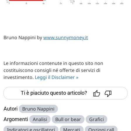
Bruno Nappini by
www.sunnymoney.it
Le informazioni contenute in questo sito non
costituiscono consigli né offerte di servizi di
investimento.
Leggi il Disclaimer »
Ti è piaciuto questo articolo?
Autori
Bruno Nappini
Argomenti
Analisi
Bull or bear
Grafici
Indicatori e oscillatori
Mercati
Opzioni call