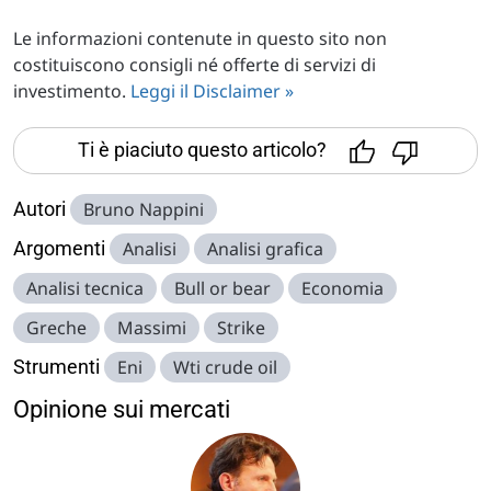
Le informazioni contenute in questo sito non
costituiscono consigli né offerte di servizi di
investimento.
Leggi il Disclaimer »
Ti è piaciuto questo articolo?
Autori
Bruno Nappini
Argomenti
Analisi
Analisi grafica
Analisi tecnica
Bull or bear
Economia
Greche
Massimi
Strike
Strumenti
Eni
Wti crude oil
Opinione sui mercati