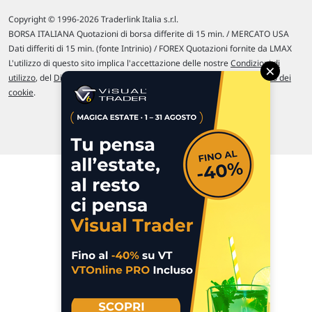
Copyright © 1996-2026 Traderlink Italia s.r.l.
BORSA ITALIANA Quotazioni di borsa differite di 15 min. / MERCATO USA
Dati differiti di 15 min. (fonte Intrinio) / FOREX Quotazioni fornite da LMAX
L'utilizzo di questo sito implica l'accettazione delle nostre
Condizioni di
×
utilizzo
, del
Disclaimer MAR
, delle
Politiche sulla privacy
e dell'
Utilizzo dei
cookie
.