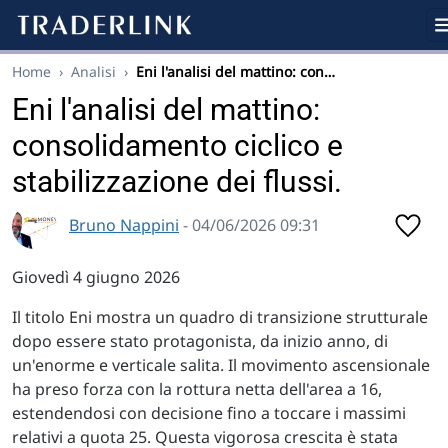
Home
›
Analisi
›
Eni l'analisi del mattino: con…
Eni l'analisi del mattino:
consolidamento ciclico e
stabilizzazione dei flussi.
Bruno Nappini
- 04/06/2026 09:31
Giovedì 4 giugno 2026
Il titolo Eni mostra un quadro di transizione strutturale
dopo essere stato protagonista, da inizio anno, di
un'enorme e verticale salita. Il movimento ascensionale
ha preso forza con la rottura netta dell'area a 16,
estendendosi con decisione fino a toccare i massimi
relativi a quota 25. Questa vigorosa crescita è stata