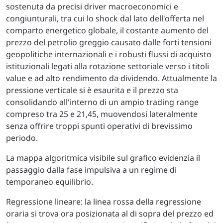
sostenuta da precisi driver macroeconomici e
congiunturali, tra cui lo shock dal lato dell'offerta nel
comparto energetico globale, il costante aumento del
prezzo del petrolio greggio causato dalle forti tensioni
geopolitiche internazionali e i robusti flussi di acquisto
istituzionali legati alla rotazione settoriale verso i titoli
value e ad alto rendimento da dividendo. Attualmente la
pressione verticale si è esaurita e il prezzo sta
consolidando all'interno di un ampio trading range
compreso tra 25 e 21,45, muovendosi lateralmente
senza offrire troppi spunti operativi di brevissimo
periodo.
La mappa algoritmica visibile sul grafico evidenzia il
passaggio dalla fase impulsiva a un regime di
temporaneo equilibrio.
Regressione lineare: la linea rossa della regressione
oraria si trova ora posizionata al di sopra del prezzo ed