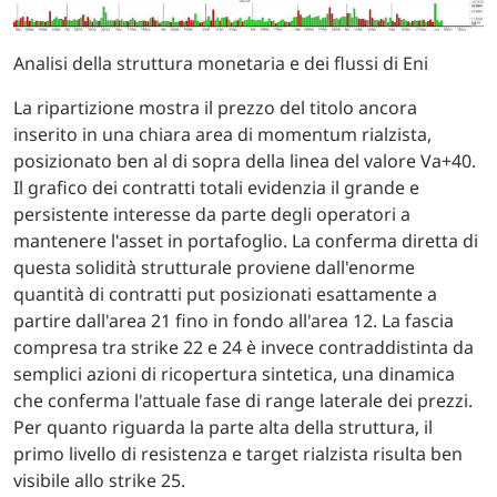
Analisi della struttura monetaria e dei flussi di Eni
La ripartizione mostra il prezzo del titolo ancora
inserito in una chiara area di momentum rialzista,
posizionato ben al di sopra della linea del valore Va+40.
Il grafico dei contratti totali evidenzia il grande e
persistente interesse da parte degli operatori a
mantenere l'asset in portafoglio. La conferma diretta di
questa solidità strutturale proviene dall'enorme
quantità di contratti put posizionati esattamente a
partire dall'area 21 fino in fondo all'area 12. La fascia
compresa tra strike 22 e 24 è invece contraddistinta da
semplici azioni di ricopertura sintetica, una dinamica
che conferma l'attuale fase di range laterale dei prezzi.
Per quanto riguarda la parte alta della struttura, il
primo livello di resistenza e target rialzista risulta ben
visibile allo strike 25.