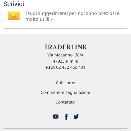
Scrivici
I tuoi suggerimenti per noi sono preziosi e
molto utili! »
Via Macanno, 38/A
47923 Rimini
P.IVA 02 452 460 401
Chi siamo
Commenti e segnalazioni
Contattaci