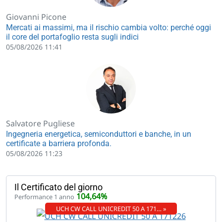
Giovanni Picone
Mercati ai massimi, ma il rischio cambia volto: perché oggi
il core del portafoglio resta sugli indici
05/08/2026 11:41
Salvatore Pugliese
Ingegneria energetica, semiconduttori e banche, in un
certificate a barriera profonda.
05/08/2026 11:23
Il Certificato del giorno
104,64%
Performance 1 anno
UCH CW CALL UNICREDIT 50 A 171… »