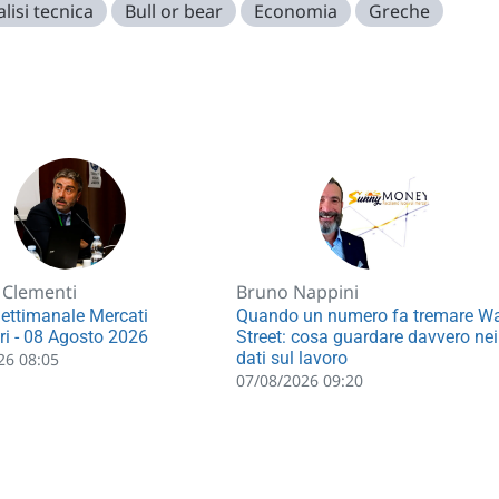
lisi tecnica
Bull or bear
Economia
Greche
 Clementi
Bruno Nappini
Settimanale Mercati
Quando un numero fa tremare Wa
ri - 08 Agosto 2026
Street: cosa guardare davvero nei
dati sul lavoro
26 08:05
07/08/2026 09:20