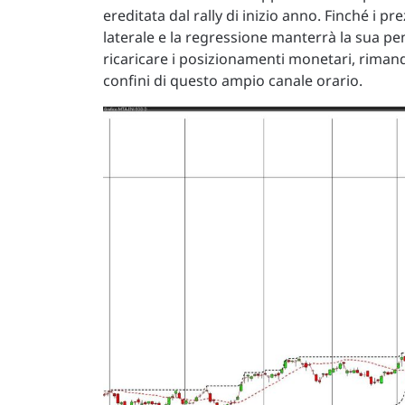
ereditata dal rally di inizio anno. Finché i p
laterale e la regressione manterrà la sua pen
ricaricare i posizionamenti monetari, rimand
confini di questo ampio canale orario.