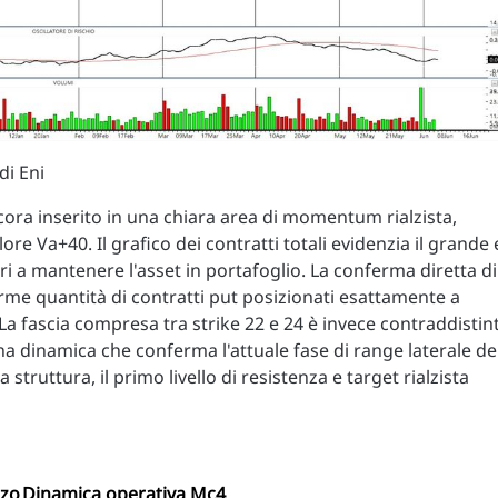
di Eni
ncora inserito in una chiara area di momentum rialzista,
ore Va+40. Il grafico dei contratti totali evidenzia il grande 
ri a mantenere l'asset in portafoglio. La conferma diretta di
orme quantità di contratti put posizionati esattamente a
. La fascia compresa tra strike 22 e 24 è invece contraddistin
una dinamica che conferma l'attuale fase di range laterale de
 struttura, il primo livello di resistenza e target rialzista
zzo
Dinamica operativa Mc4