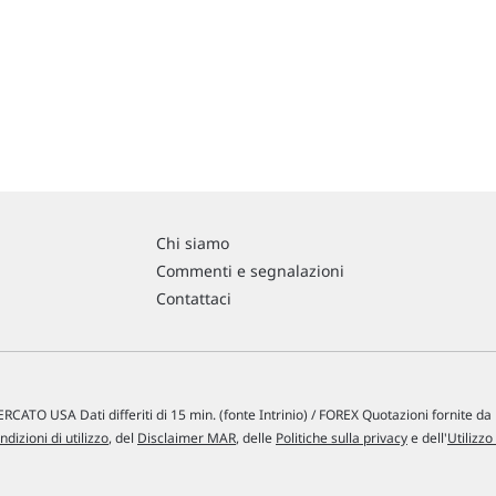
Chi siamo
Commenti e segnalazioni
Contattaci
RCATO USA Dati differiti di 15 min. (fonte Intrinio) / FOREX Quotazioni fornite d
ndizioni di utilizzo
, del
Disclaimer MAR
, delle
Politiche sulla privacy
e dell'
Utilizzo