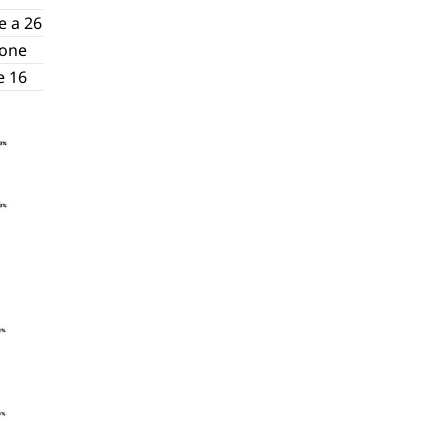
e a 26
ione
e 16