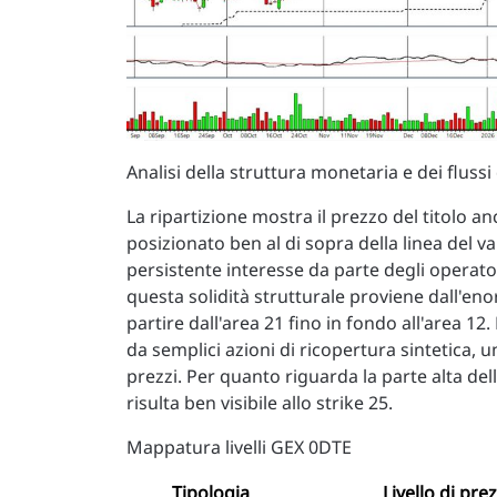
Analisi della struttura monetaria e dei flussi 
La ripartizione mostra il prezzo del titolo a
posizionato ben al di sopra della linea del val
persistente interesse da parte degli operato
questa solidità strutturale proviene dall'en
partire dall'area 21 fino in fondo all'area 12
da semplici azioni di ricopertura sintetica, 
prezzi. Per quanto riguarda la parte alta della
risulta ben visibile allo strike 25.
Mappatura livelli GEX 0DTE
Tipologia
Livello di pre