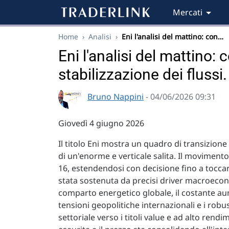
Mercati
Home
›
Analisi
›
Eni l'analisi del mattino: con…
Eni l'analisi del mattino:
stabilizzazione dei flussi.
Bruno Nappini
- 04/06/2026 09:31
Giovedì 4 giugno 2026
Il titolo Eni mostra un quadro di transizione
di un'enorme e verticale salita. Il movimento
16, estendendosi con decisione fino a toccar
stata sostenuta da precisi driver macroeconom
comparto energetico globale, il costante aum
tensioni geopolitiche internazionali e i robust
settoriale verso i titoli value e ad alto rend