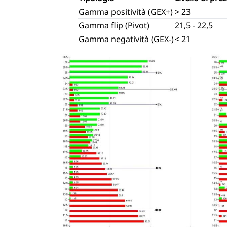
Gamma positività (GEX+)
> 23
Gamma flip (Pivot)
21,5 - 22,5
Gamma negatività (GEX-)
< 21