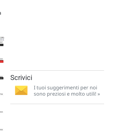
a
Scrivici
I tuoi suggerimenti per noi
sono preziosi e molto utili! »