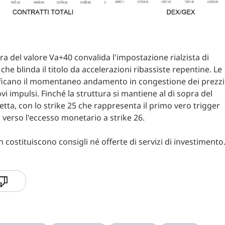
ra del valore Va+40 convalida l'impostazione rialzista di
he blinda il titolo da accelerazioni ribassiste repentine. Le
stificano il momentaneo andamento in congestione dei prezzi
vi impulsi. Finché la struttura si mantiene al di sopra del
tta, con lo strike 25 che rappresenta il primo vero trigger
i verso l'eccesso monetario a strike 26.
costituiscono consigli né offerte di servizi di investimento