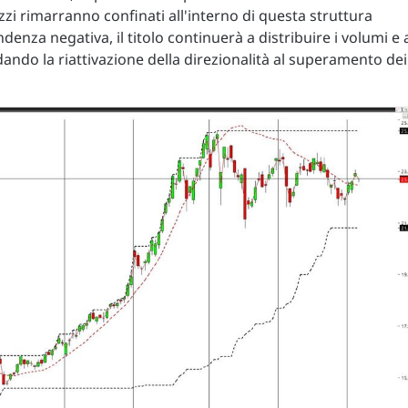
rezzi rimarranno confinati all'interno di questa struttura
denza negativa, il titolo continuerà a distribuire i volumi e 
ando la riattivazione della direzionalità al superamento dei