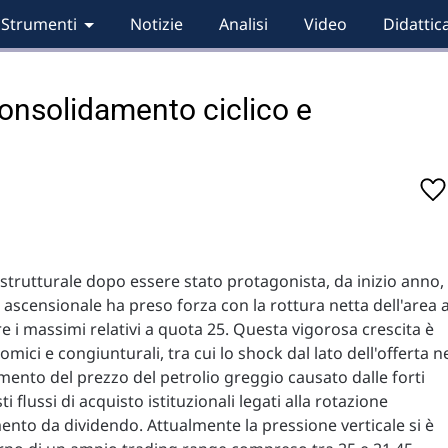
Strumenti
Notizie
Analisi
Video
Didattic
 consolidamento ciclico e
 strutturale dopo essere stato protagonista, da inizio anno,
 ascensionale ha preso forza con la rottura netta dell'area 
e i massimi relativi a quota 25. Questa vigorosa crescita è
ici e congiunturali, tra cui lo shock dal lato dell'offerta n
ento del prezzo del petrolio greggio causato dalle forti
i flussi di acquisto istituzionali legati alla rotazione
imento da dividendo. Attualmente la pressione verticale si è