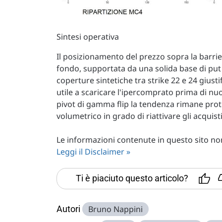
Sintesi operativa
Il posizionamento del prezzo sopra la barrie
fondo, supportata da una solida base di put c
coperture sintetiche tra strike 22 e 24 giu
utile a scaricare l'ipercomprato prima di nuo
pivot di gamma flip la tendenza rimane prote
volumetrico in grado di riattivare gli acquist
Le informazioni contenute in questo sito non 
Leggi il Disclaimer »
Ti è piaciuto questo articolo?
Autori
Bruno Nappini