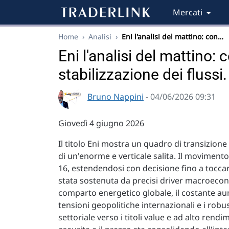
Mercati
Home
›
Analisi
›
Eni l'analisi del mattino: con…
Eni l'analisi del mattino:
stabilizzazione dei flussi.
Bruno Nappini
- 04/06/2026 09:31
Giovedì 4 giugno 2026
Il titolo Eni mostra un quadro di transizione
di un'enorme e verticale salita. Il movimento
16, estendendosi con decisione fino a toccar
stata sostenuta da precisi driver macroeconom
comparto energetico globale, il costante aum
tensioni geopolitiche internazionali e i robust
settoriale verso i titoli value e ad alto rend