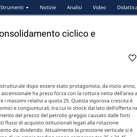
Strumenti
Notizie
Analisi
Video
Didattic
 consolidamento ciclico e
 strutturale dopo essere stato protagonista, da inizio anno,
 ascensionale ha preso forza con la rottura netta dell'area 
e i massimi relativi a quota 25. Questa vigorosa crescita è
ici e congiunturali, tra cui lo shock dal lato dell'offerta n
ento del prezzo del petrolio greggio causato dalle forti
i flussi di acquisto istituzionali legati alla rotazione
imento da dividendo. Attualmente la pressione verticale si è