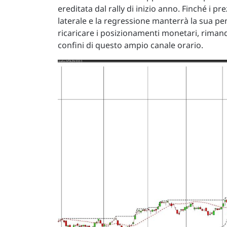
ereditata dal rally di inizio anno. Finché i p
laterale e la regressione manterrà la sua pen
ricaricare i posizionamenti monetari, rimand
confini di questo ampio canale orario.