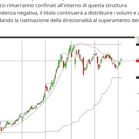
rezzi rimarranno confinati all'interno di questa struttura
denza negativa, il titolo continuerà a distribuire i volumi e 
ando la riattivazione della direzionalità al superamento dei