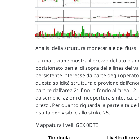
Analisi della struttura monetaria e dei flussi 
La ripartizione mostra il prezzo del titolo a
posizionato ben al di sopra della linea del val
persistente interesse da parte degli operato
questa solidità strutturale proviene dall'en
partire dall'area 21 fino in fondo all'area 12
da semplici azioni di ricopertura sintetica, 
prezzi. Per quanto riguarda la parte alta della
risulta ben visibile allo strike 25.
Mappatura livelli GEX 0DTE
Tipologia
Livello di pre