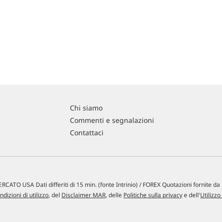
Chi siamo
Commenti e segnalazioni
Contattaci
RCATO USA Dati differiti di 15 min. (fonte Intrinio) / FOREX Quotazioni fornite d
ndizioni di utilizzo
, del
Disclaimer MAR
, delle
Politiche sulla privacy
e dell'
Utilizzo