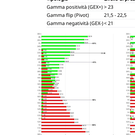
Gamma positività (GEX+)
> 23
Gamma flip (Pivot)
21,5 - 22,5
Gamma negatività (GEX-)
< 21