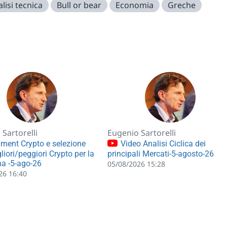
lisi tecnica
Bull or bear
Economia
Greche
Sartorelli
Eugenio Sartorelli
ment Crypto e selezione
Video Analisi Ciclica dei
liori/peggiori Crypto per la
principali Mercati-5-agosto-26
a -5-ago-26
05/08/2026 15:28
26 16:40