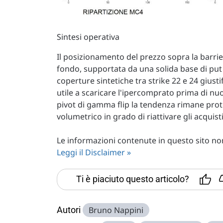
Sintesi operativa
Il posizionamento del prezzo sopra la barrie
fondo, supportata da una solida base di put c
coperture sintetiche tra strike 22 e 24 giu
utile a scaricare l'ipercomprato prima di nuo
pivot di gamma flip la tendenza rimane prote
volumetrico in grado di riattivare gli acquist
Le informazioni contenute in questo sito non 
Leggi il Disclaimer »
Ti è piaciuto questo articolo?
Autori
Bruno Nappini