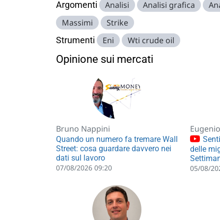
Argomenti
Analisi
Analisi grafica
Ana
Massimi
Strike
Strumenti
Eni
Wti crude oil
Opinione sui mercati
Bruno Nappini
Eugenio 
Quando un numero fa tremare Wall
Senti
Street: cosa guardare davvero nei
delle mig
dati sul lavoro
Settiman
07/08/2026 09:20
05/08/20