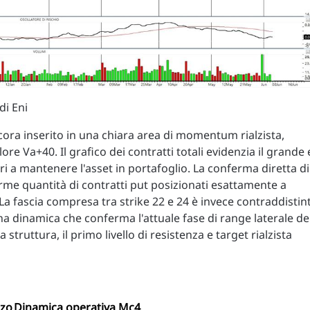
di Eni
ncora inserito in una chiara area di momentum rialzista,
ore Va+40. Il grafico dei contratti totali evidenzia il grande 
ri a mantenere l'asset in portafoglio. La conferma diretta di
orme quantità di contratti put posizionati esattamente a
. La fascia compresa tra strike 22 e 24 è invece contraddistin
una dinamica che conferma l'attuale fase di range laterale de
 struttura, il primo livello di resistenza e target rialzista
zzo
Dinamica operativa Mc4