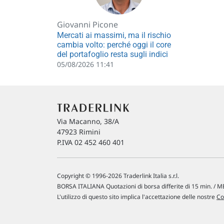
Giovanni Picone
Mercati ai massimi, ma il rischio
cambia volto: perché oggi il core
del portafoglio resta sugli indici
05/08/2026 11:41
Via Macanno, 38/A
47923 Rimini
P.IVA 02 452 460 401
Copyright © 1996-2026 Traderlink Italia s.r.l.
BORSA ITALIANA Quotazioni di borsa differite di 15 min. / ME
L'utilizzo di questo sito implica l'accettazione delle nostre
Co