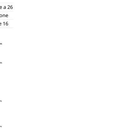
e a 26
ione
e 16