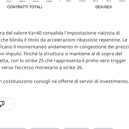
ra del valore Va+40 convalida l'impostazione rialzista di
he blinda il titolo da accelerazioni ribassiste repentine. Le
stificano il momentaneo andamento in congestione dei prezzi
vi impulsi. Finché la struttura si mantiene al di sopra del
tta, con lo strike 25 che rappresenta il primo vero trigger
i verso l'eccesso monetario a strike 26.
costituiscono consigli né offerte di servizi di investimento