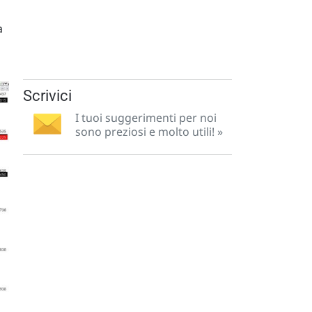
a
Scrivici
I tuoi suggerimenti per noi
sono preziosi e molto utili! »