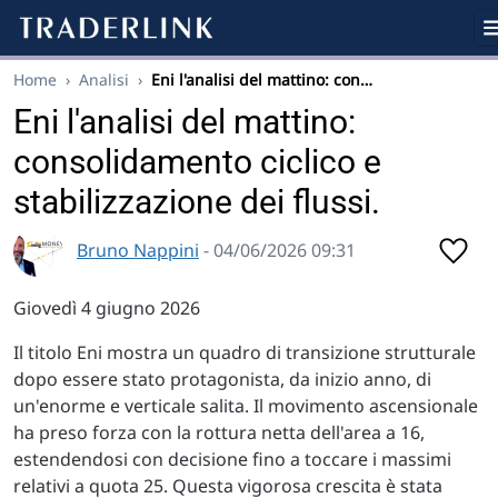
Home
›
Analisi
›
Eni l'analisi del mattino: con…
Eni l'analisi del mattino:
consolidamento ciclico e
stabilizzazione dei flussi.
Bruno Nappini
- 04/06/2026 09:31
Giovedì 4 giugno 2026
Il titolo Eni mostra un quadro di transizione strutturale
dopo essere stato protagonista, da inizio anno, di
un'enorme e verticale salita. Il movimento ascensionale
ha preso forza con la rottura netta dell'area a 16,
estendendosi con decisione fino a toccare i massimi
relativi a quota 25. Questa vigorosa crescita è stata