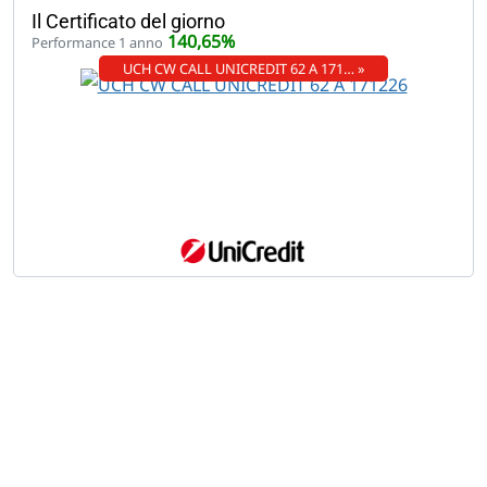
Il Certificato del giorno
140,65%
Performance 1 anno
UCH CW CALL UNICREDIT 62 A 171… »