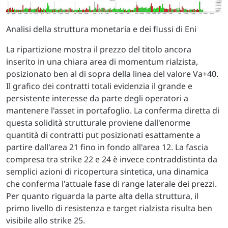
Analisi della struttura monetaria e dei flussi di Eni
La ripartizione mostra il prezzo del titolo ancora
inserito in una chiara area di momentum rialzista,
posizionato ben al di sopra della linea del valore Va+40.
Il grafico dei contratti totali evidenzia il grande e
persistente interesse da parte degli operatori a
mantenere l'asset in portafoglio. La conferma diretta di
questa solidità strutturale proviene dall'enorme
quantità di contratti put posizionati esattamente a
partire dall'area 21 fino in fondo all'area 12. La fascia
compresa tra strike 22 e 24 è invece contraddistinta da
semplici azioni di ricopertura sintetica, una dinamica
che conferma l'attuale fase di range laterale dei prezzi.
Per quanto riguarda la parte alta della struttura, il
primo livello di resistenza e target rialzista risulta ben
visibile allo strike 25.