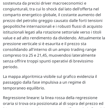
sostenuta da precisi driver macroeconomici e
congiunturali, tra cui lo shock dal lato dell'offerta nel
comparto energetico globale, il costante aumento del
prezzo del petrolio greggio causato dalle forti tensioni
geopolitiche internazionali e i robusti flussi di acquisto
istituzionali legati alla rotazione settoriale verso i titoli
value e ad alto rendimento da dividendo. Attualmente la
pressione verticale si è esaurita e il prezzo sta
consolidando all'interno di un ampio trading range
compreso tra 25 e 21,45, muovendosi lateralmente
senza offrire troppi spunti operativi di brevissimo
periodo.
La mappa algoritmica visibile sul grafico evidenzia il
passaggio dalla fase impulsiva a un regime di
temporaneo equilibrio.
Regressione lineare: la linea rossa della regressione
oraria si trova ora posizionata al di sopra del prezzo ed