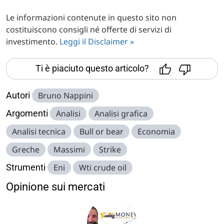
Le informazioni contenute in questo sito non
costituiscono consigli né offerte di servizi di
investimento.
Leggi il Disclaimer »
Ti è piaciuto questo articolo?
Autori
Bruno Nappini
Argomenti
Analisi
Analisi grafica
Analisi tecnica
Bull or bear
Economia
Greche
Massimi
Strike
Strumenti
Eni
Wti crude oil
Opinione sui mercati