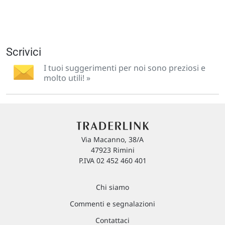
Scrivici
I tuoi suggerimenti per noi sono preziosi e
molto utili! »
Via Macanno, 38/A
47923 Rimini
P.IVA 02 452 460 401
Chi siamo
Commenti e segnalazioni
Contattaci