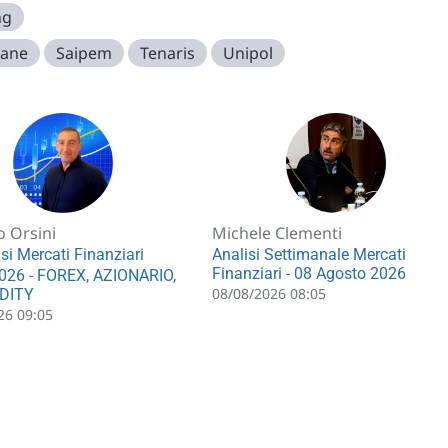
ng
iane
Saipem
Tenaris
Unipol
o Orsini
Michele Clementi
si Mercati Finanziari
Analisi Settimanale Mercati
Finanziari - 08 Agosto 2026
026 - FOREX, AZIONARIO,
08/08/2026 08:05
DITY
26 09:05