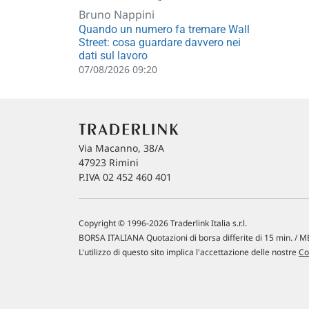
Bruno Nappini
Quando un numero fa tremare Wall
Street: cosa guardare davvero nei
dati sul lavoro
07/08/2026 09:20
Via Macanno, 38/A
47923 Rimini
P.IVA 02 452 460 401
Copyright © 1996-2026 Traderlink Italia s.r.l.
BORSA ITALIANA Quotazioni di borsa differite di 15 min. / ME
L'utilizzo di questo sito implica l'accettazione delle nostre
Co