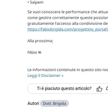
• Saipem
Se vuoi conoscere le performance che attua
come gestire correttamente queste posizioni
gratuitamente l'accesso alla condivisione de
https://fabiobrigida.com/progettino_portaf
Alla prossima;
fAbio 🤟
Le informazioni contenute in questo sito non 
Leggi il Disclaimer »
Ti è piaciuto questo articolo?
Autori
Dott. Brigida