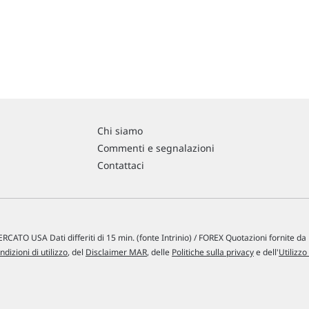
Chi siamo
Commenti e segnalazioni
Contattaci
RCATO USA Dati differiti di 15 min. (fonte Intrinio) / FOREX Quotazioni fornite d
ndizioni di utilizzo
, del
Disclaimer MAR
, delle
Politiche sulla privacy
e dell'
Utilizzo