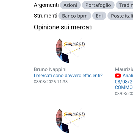
Argomenti
Azioni
Portafoglio
Tradi
Strumenti
Banco bpm
Eni
Poste ital
Opinione sui mercati
Bruno Nappini
Maurizi
I mercati sono davvero efficienti?
Anali
08/08/2026 11:38
08/08/2
COMMO
08/08/20