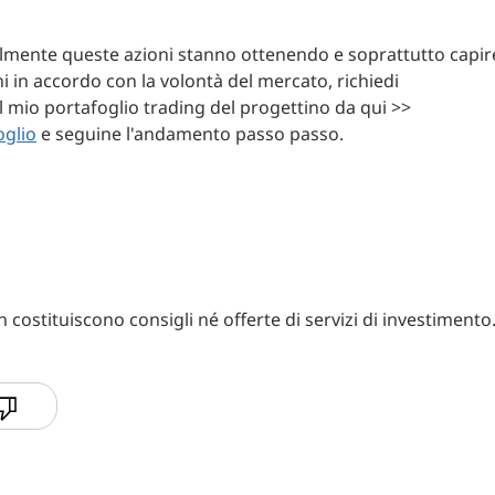
lmente queste azioni stanno ottenendo e soprattutto capir
 in accordo con la volontà del mercato, richiedi
l mio portafoglio trading del progettino da qui >>
oglio
e seguine l'andamento passo passo.
costituiscono consigli né offerte di servizi di investimento