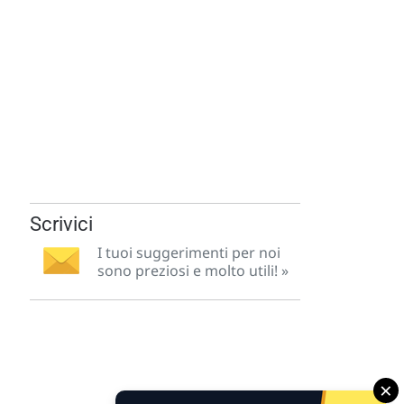
Scrivici
I tuoi suggerimenti per noi
sono preziosi e molto utili! »
×