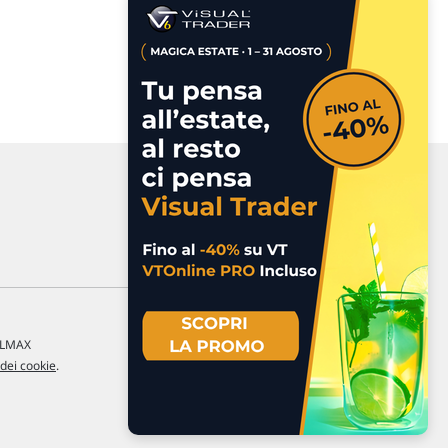
a LMAX
 dei cookie
.