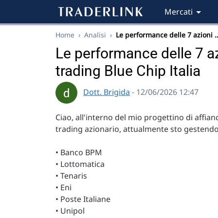
Mercati
Home
›
Analisi
›
Le performance delle 7 azioni 
Le performance delle 7 az
trading Blue Chip Italia
Dott. Brigida
- 12/06/2026 12:47
Ciao, all'interno del mio progettino di affi
trading azionario, attualmente sto gestendo 
• Banco BPM
• Lottomatica
• Tenaris
• Eni
• Poste Italiane
• Unipol