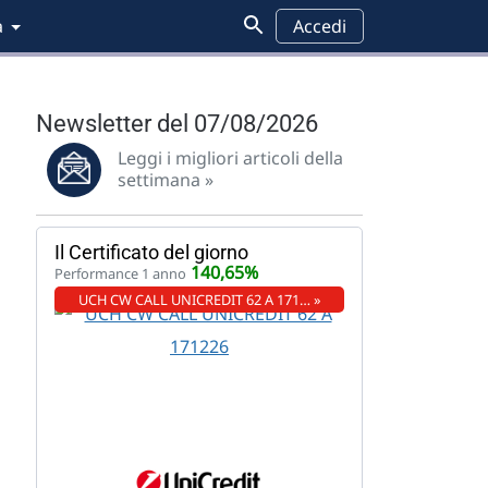
a
Accedi
Newsletter del 07/08/2026
Leggi i migliori articoli della
settimana »
Il Certificato del giorno
140,65%
Performance 1 anno
UCH CW CALL UNICREDIT 62 A 171… »