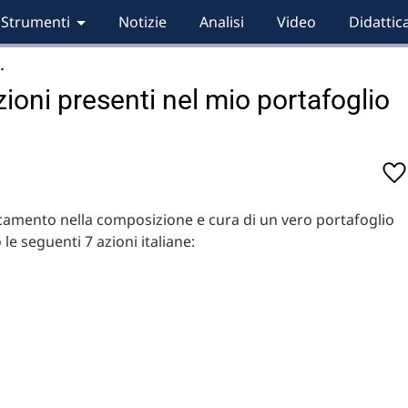
Strumenti
Notizie
Analisi
Video
Didattic
…
ioni presenti nel mio portafoglio
ancamento nella composizione e cura di un vero portafoglio
le seguenti 7 azioni italiane: