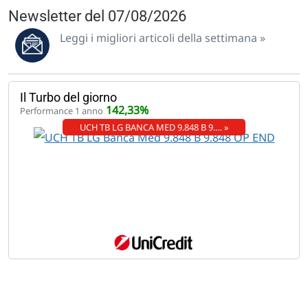
Newsletter del 07/08/2026
Leggi i migliori articoli della settimana »
Il Turbo del giorno
142,33%
Performance 1 anno
UCH TB LG BANCA MED 9.848 B 9.… »