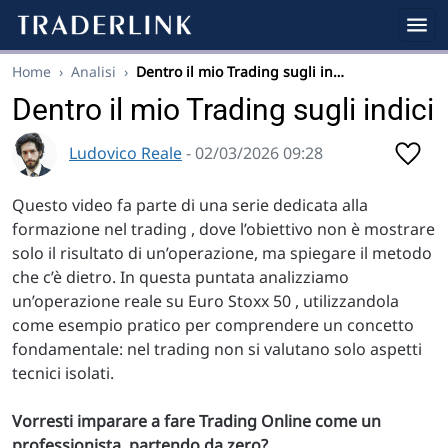
Home
›
Analisi
›
Dentro il mio Trading sugli in…
Dentro il mio Trading sugli indici
Ludovico Reale
- 02/03/2026 09:28
Questo video fa parte di una serie dedicata alla
formazione nel trading , dove l’obiettivo non è mostrare
solo il risultato di un’operazione, ma spiegare il metodo
che c’è dietro. In questa puntata analizziamo
un’operazione reale su Euro Stoxx 50 , utilizzandola
come esempio pratico per comprendere un concetto
fondamentale: nel trading non si valutano solo aspetti
tecnici isolati.
Vorresti imparare a fare Trading Online come un
professionista, partendo da zero?