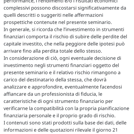
performance, i rendimenti e/o i risultati economici
complessivi possono discostarsi significativamente da
quelli descritti o suggeriti nelle affermazioni
prospettiche contenute nel presente seminario.
In generale, si ricorda che l’investimento in strumenti
finanziari comporta il rischio di subire delle perdite del
capitale investito, che nella peggiore delle ipotesi può
arrivare fino alla perdita totale dello stesso.
In considerazione di ciò, ogni eventuale decisione di
investimento negli strumenti finanziari oggetto del
presente seminario e il relativo rischio rimangono a
carico del destinatario della stessa, che dovrà
analizzare e approfondire, eventualmente facendosi
affiancare da un professionista di fiducia, le
caratteristiche di ogni strumento finanziario per
verificarne la compatibilità con la propria pianificazione
finanziaria personale e il proprio grado di rischio.
I contenuti sono stati prodotti sulla base dei dati, delle
informazioni e delle quotazioni rilevale il giorno 21