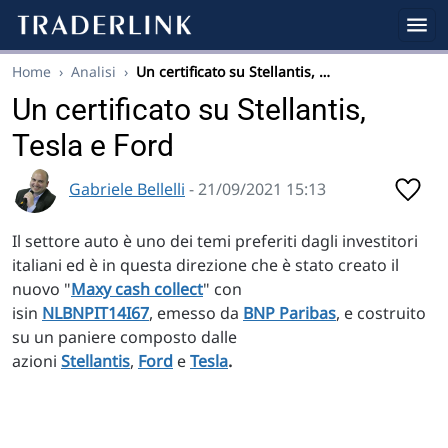
Home
›
Analisi
›
Un certificato su Stellantis, …
Un certificato su Stellantis,
Tesla e Ford
Gabriele Bellelli
- 21/09/2021 15:13
Il settore auto è uno dei temi preferiti dagli investitori
italiani ed è in questa direzione che è stato creato il
nuovo "
Maxy cash collect
" con
isin
NLBNPIT14I67
, emesso da
BNP Paribas
, e costruito
su un paniere composto dalle
azioni
Stellantis
,
Ford
e
Tesla
.