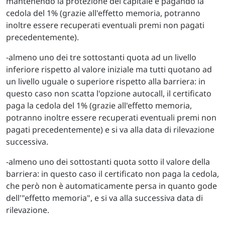
mantenendo la protezione del capitale e pagando la
cedola del 1% (grazie all'effetto memoria, potranno
inoltre essere recuperati eventuali premi non pagati
precedentemente).
-almeno uno dei tre sottostanti quota ad un livello
inferiore rispetto al valore iniziale ma tutti quotano ad
un livello uguale o superiore rispetto alla barriera: in
questo caso non scatta l'opzione autocall, il certificato
paga la cedola del 1% (grazie all'effetto memoria,
potranno inoltre essere recuperati eventuali premi non
pagati precedentemente) e si va alla data di rilevazione
successiva.
-almeno uno dei sottostanti quota sotto il valore della
barriera: in questo caso il certificato non paga la cedola,
che però non è automaticamente persa in quanto gode
dell'"effetto memoria", e si va alla successiva data di
rilevazione.