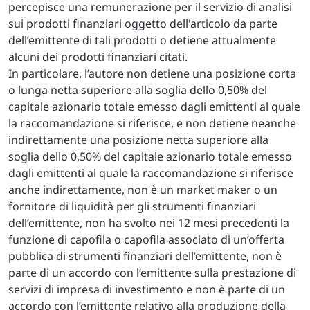
percepisce una remunerazione per il servizio di analisi
sui prodotti finanziari oggetto dell'articolo da parte
dell’emittente di tali prodotti o detiene attualmente
alcuni dei prodotti finanziari citati.
In particolare, l’autore non detiene una posizione corta
o lunga netta superiore alla soglia dello 0,50% del
capitale azionario totale emesso dagli emittenti al quale
la raccomandazione si riferisce, e non detiene neanche
indirettamente una posizione netta superiore alla
soglia dello 0,50% del capitale azionario totale emesso
dagli emittenti al quale la raccomandazione si riferisce
anche indirettamente, non è un market maker o un
fornitore di liquidità per gli strumenti finanziari
dell’emittente, non ha svolto nei 12 mesi precedenti la
funzione di capofila o capofila associato di un’offerta
pubblica di strumenti finanziari dell’emittente, non è
parte di un accordo con l’emittente sulla prestazione di
servizi di impresa di investimento e non è parte di un
accordo con l’emittente relativo alla produzione della