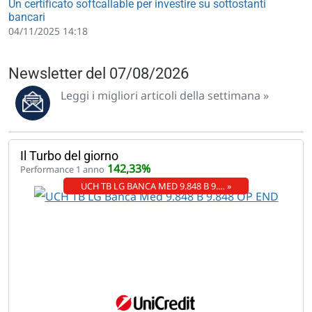
Un certificato softcallable per investire su sottostanti
bancari
04/11/2025 14:18
Newsletter del 07/08/2026
Leggi i migliori articoli della settimana »
Il Turbo del giorno
142,33%
Performance 1 anno
UCH TB LG BANCA MED 9.848 B 9.… »