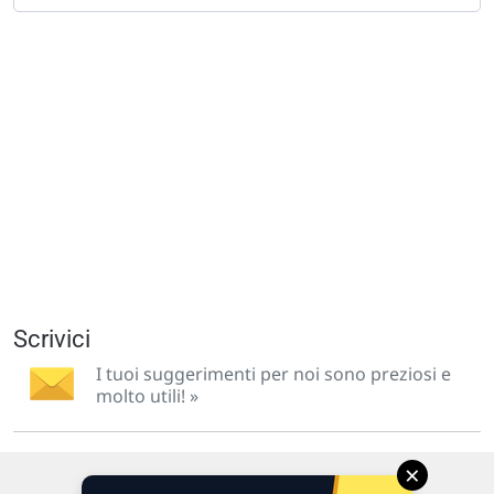
Scrivici
I tuoi suggerimenti per noi sono preziosi e
molto utili! »
×