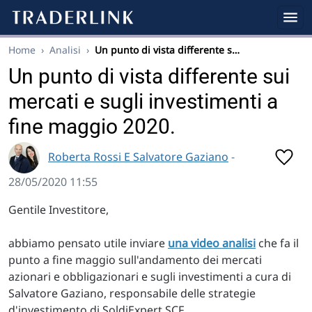
Home
›
Analisi
›
Un punto di vista differente s…
Un punto di vista differente sui
mercati e sugli investimenti a
fine maggio 2020.
Roberta Rossi E Salvatore Gaziano
-
28/05/2020 11:55
Gentile Investitore,
abbiamo pensato utile inviare
una video analisi
che fa il
punto a fine maggio sull'andamento dei mercati
azionari e obbligazionari e sugli investimenti a cura di
Salvatore Gaziano, responsabile delle strategie
d'investimento di SoldiExpert SCF.