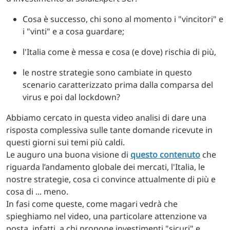
Cosa è successo, chi sono al momento i "vincitori" e
i "vinti" e a cosa guardare;
l'Italia come è messa e cosa (e dove) rischia di più,
le nostre strategie sono cambiate in questo
scenario caratterizzato prima dalla comparsa del
virus e poi dal lockdown?
Abbiamo cercato in questa video analisi di dare una
risposta complessiva sulle tante domande ricevute in
questi giorni sui temi più caldi.
Le auguro una buona visione di
questo contenuto
che
riguarda l’andamento globale dei mercati, l'Italia, le
nostre strategie, cosa ci convince attualmente di più e
cosa di ... meno.
In fasi come queste, come magari vedrà che
spieghiamo nel video, una particolare attenzione va
posta, infatti, a chi propone investimenti "sicuri" e