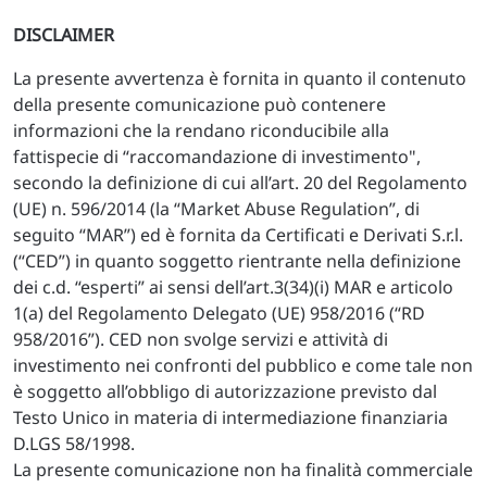
DISCLAIMER
La presente avvertenza è fornita in quanto il contenuto
della presente comunicazione può contenere
informazioni che la rendano riconducibile alla
fattispecie di “raccomandazione di investimento",
secondo la definizione di cui all’art. 20 del Regolamento
(UE) n. 596/2014 (la “Market Abuse Regulation”, di
seguito “MAR”) ed è fornita da Certificati e Derivati S.r.l.
(“CED”) in quanto soggetto rientrante nella definizione
dei c.d. “esperti” ai sensi dell’art.3(34)(i) MAR e articolo
1(a) del Regolamento Delegato (UE) 958/2016 (“RD
958/2016”). CED non svolge servizi e attività di
investimento nei confronti del pubblico e come tale non
è soggetto all’obbligo di autorizzazione previsto dal
Testo Unico in materia di intermediazione finanziaria
D.LGS 58/1998.
La presente comunicazione non ha finalità commerciale