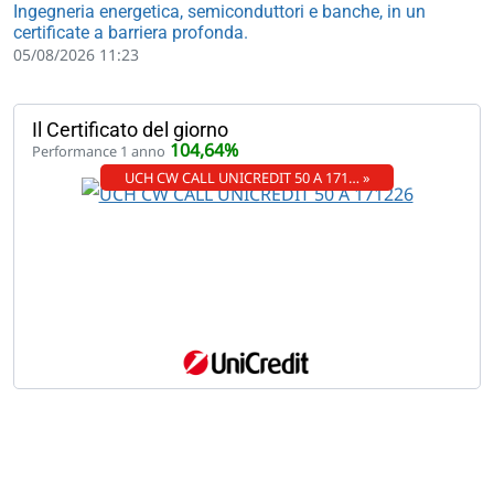
Ingegneria energetica, semiconduttori e banche, in un
certificate a barriera profonda.
05/08/2026 11:23
Il Certificato del giorno
104,64%
Performance 1 anno
UCH CW CALL UNICREDIT 50 A 171… »