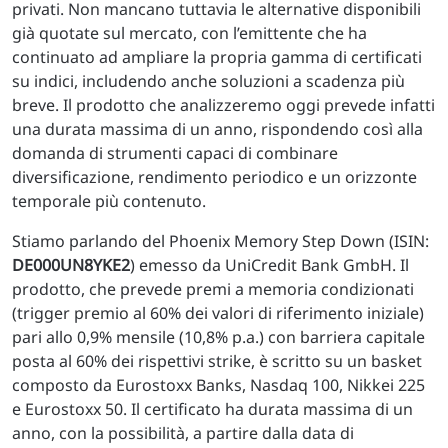
privati. Non mancano tuttavia le alternative disponibili
già quotate sul mercato, con l’emittente che ha
continuato ad ampliare la propria gamma di certificati
su indici, includendo anche soluzioni a scadenza più
breve. Il prodotto che analizzeremo oggi prevede infatti
una durata massima di un anno, rispondendo così alla
domanda di strumenti capaci di combinare
diversificazione, rendimento periodico e un orizzonte
temporale più contenuto.
Stiamo parlando del Phoenix Memory Step Down (ISIN:
DE000UN8YKE2
) emesso da UniCredit Bank GmbH. Il
prodotto, che prevede premi a memoria condizionati
(trigger premio al 60% dei valori di riferimento iniziale)
pari allo 0,9% mensile (10,8% p.a.) con barriera capitale
posta al 60% dei rispettivi strike, è scritto su un basket
composto da Eurostoxx Banks, Nasdaq 100, Nikkei 225
e Eurostoxx 50. Il certificato ha durata massima di un
anno, con la possibilità, a partire dalla data di