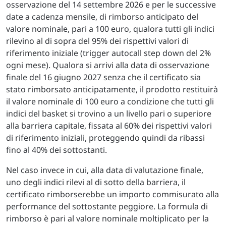
osservazione del 14 settembre 2026 e per le successive
date a cadenza mensile, di rimborso anticipato del
valore nominale, pari a 100 euro, qualora tutti gli indici
rilevino al di sopra del 95% dei rispettivi valori di
riferimento iniziale (trigger autocall step down del 2%
ogni mese). Qualora si arrivi alla data di osservazione
finale del 16 giugno 2027 senza che il certificato sia
stato rimborsato anticipatamente, il prodotto restituirà
il valore nominale di 100 euro a condizione che tutti gli
indici del basket si trovino a un livello pari o superiore
alla barriera capitale, fissata al 60% dei rispettivi valori
di riferimento iniziali, proteggendo quindi da ribassi
fino al 40% dei sottostanti.
Nel caso invece in cui, alla data di valutazione finale,
uno degli indici rilevi al di sotto della barriera, il
certificato rimborserebbe un importo commisurato alla
performance del sottostante peggiore. La formula di
rimborso è pari al valore nominale moltiplicato per la