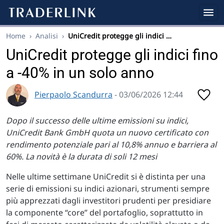
Home
›
Analisi
›
UniCredit protegge gli indici …
UniCredit protegge gli indici fino
a -40% in un solo anno
Pierpaolo Scandurra
- 03/06/2026 12:44
Dopo il successo delle ultime emissioni su indici,
UniCredit Bank GmbH quota un nuovo certificato con
rendimento potenziale pari al 10,8% annuo e barriera al
60%. La novità è la durata di soli 12 mesi
Nelle ultime settimane UniCredit si è distinta per una
serie di emissioni su indici azionari, strumenti sempre
più apprezzati dagli investitori prudenti per presidiare
la componente “core” del portafoglio, soprattutto in