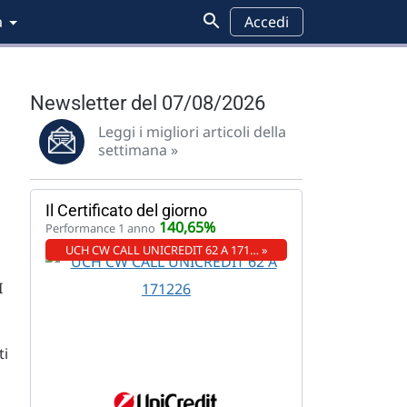
a
Accedi
Newsletter del 07/08/2026
Leggi i migliori articoli della
settimana »
Il Certificato del giorno
140,65%
Performance 1 anno
UCH CW CALL UNICREDIT 62 A 171… »
I
ti