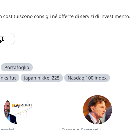
costituiscono consigli né offerte di servizi di investimento
Portafoglio
nks fut
Japan nikkei 225
Nasdaq 100 index
appini
Eugenio Sartorelli