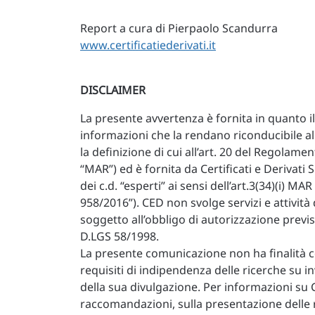
Report a cura di Pierpaolo Scandurra
www.certificatiederivati.it
DISCLAIMER
La presente avvertenza è fornita in quanto
informazioni che la rendano riconducibile a
la definizione di cui all’art. 20 del Regolam
“MAR”) ed è fornita da Certificati e Derivati 
dei c.d. “esperti” ai sensi dell’art.3(34)(i) 
958/2016”). CED non svolge servizi e attività
soggetto all’obbligo di autorizzazione previ
D.LGS 58/1998.
La presente comunicazione non ha finalità 
requisiti di indipendenza delle ricerche su 
della sua divulgazione. Per informazioni su Ce
raccomandazioni, sulla presentazione delle r