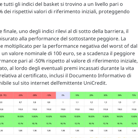
utti gli indici del basket si trovino a un livello pari o
% dei rispettivi valori di riferimento iniziali, proteggendo
finale, uno degli indici rilevi al di sotto della barriera, il
surato alla performance del sottostante peggiore. La
e moltiplicato per la performance negativa del worst of dal
su un valore nominale di 100 euro, se a scadenza il peggiore
mance pari al -50% rispetto al valore di riferimento iniziale, 
to, al lordo degli eventuali premi incassati durante la vita
ativa al certificato, inclusi il Documento Informativo di
ibile sul sito internet dell’emittente UniCredit.