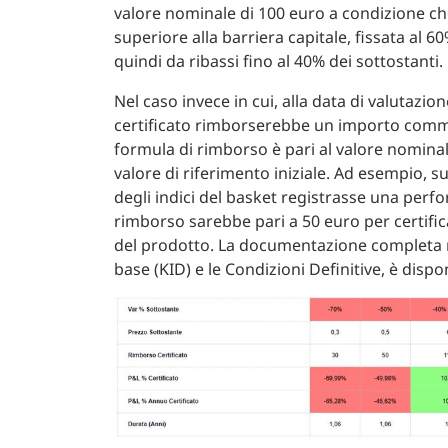
valore nominale di 100 euro a condizione che t
superiore alla barriera capitale, fissata al 60
quindi da ribassi fino al 40% dei sottostanti.
Nel caso invece in cui, alla data di valutazione 
certificato rimborserebbe un importo commi
formula di rimborso è pari al valore nominal
valore di riferimento iniziale. Ad esempio, 
degli indici del basket registrasse una perfor
rimborso sarebbe pari a 50 euro per certifica
del prodotto. La documentazione completa rel
base (KID) e le Condizioni Definitive, è dispon