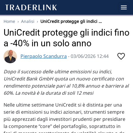
Home
›
Analisi
›
UniCredit protegge gli indici …
UniCredit protegge gli indici fino
a -40% in un solo anno
Pierpaolo Scandurra
- 03/06/2026 12:44
Dopo il successo delle ultime emissioni su indici,
UniCredit Bank GmbH quota un nuovo certificato con
rendimento potenziale pari al 10,8% annuo e barriera al
60%. La novità è la durata di soli 12 mesi
Nelle ultime settimane UniCredit si è distinta per una
serie di emissioni su indici azionari, strumenti sempre
più apprezzati dagli investitori prudenti per presidiare
la componente “core” del portafoglio, soprattutto in