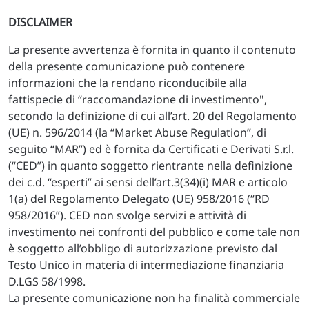
DISCLAIMER
La presente avvertenza è fornita in quanto il contenuto
della presente comunicazione può contenere
informazioni che la rendano riconducibile alla
fattispecie di “raccomandazione di investimento",
secondo la definizione di cui all’art. 20 del Regolamento
(UE) n. 596/2014 (la “Market Abuse Regulation”, di
seguito “MAR”) ed è fornita da Certificati e Derivati S.r.l.
(“CED”) in quanto soggetto rientrante nella definizione
dei c.d. “esperti” ai sensi dell’art.3(34)(i) MAR e articolo
1(a) del Regolamento Delegato (UE) 958/2016 (“RD
958/2016”). CED non svolge servizi e attività di
investimento nei confronti del pubblico e come tale non
è soggetto all’obbligo di autorizzazione previsto dal
Testo Unico in materia di intermediazione finanziaria
D.LGS 58/1998.
La presente comunicazione non ha finalità commerciale