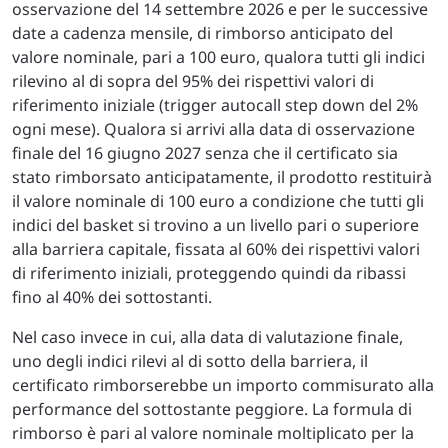
osservazione del 14 settembre 2026 e per le successive
date a cadenza mensile, di rimborso anticipato del
valore nominale, pari a 100 euro, qualora tutti gli indici
rilevino al di sopra del 95% dei rispettivi valori di
riferimento iniziale (trigger autocall step down del 2%
ogni mese). Qualora si arrivi alla data di osservazione
finale del 16 giugno 2027 senza che il certificato sia
stato rimborsato anticipatamente, il prodotto restituirà
il valore nominale di 100 euro a condizione che tutti gli
indici del basket si trovino a un livello pari o superiore
alla barriera capitale, fissata al 60% dei rispettivi valori
di riferimento iniziali, proteggendo quindi da ribassi
fino al 40% dei sottostanti.
Nel caso invece in cui, alla data di valutazione finale,
uno degli indici rilevi al di sotto della barriera, il
certificato rimborserebbe un importo commisurato alla
performance del sottostante peggiore. La formula di
rimborso è pari al valore nominale moltiplicato per la