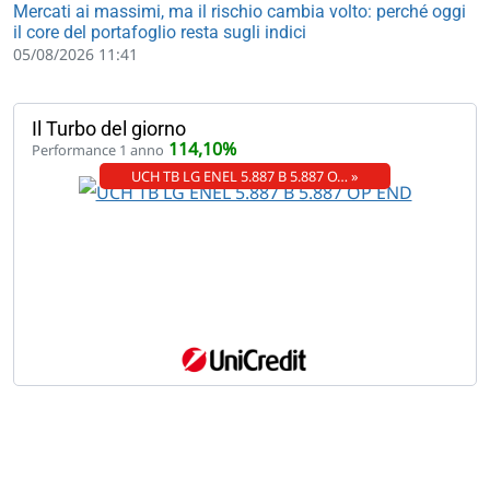
Mercati ai massimi, ma il rischio cambia volto: perché oggi
il core del portafoglio resta sugli indici
05/08/2026 11:41
Il Turbo del giorno
114,10%
Performance 1 anno
UCH TB LG ENEL 5.887 B 5.887 O… »