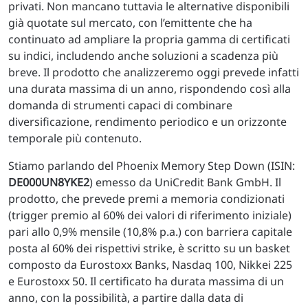
privati. Non mancano tuttavia le alternative disponibili
già quotate sul mercato, con l’emittente che ha
continuato ad ampliare la propria gamma di certificati
su indici, includendo anche soluzioni a scadenza più
breve. Il prodotto che analizzeremo oggi prevede infatti
una durata massima di un anno, rispondendo così alla
domanda di strumenti capaci di combinare
diversificazione, rendimento periodico e un orizzonte
temporale più contenuto.
Stiamo parlando del Phoenix Memory Step Down (ISIN:
DE000UN8YKE2
) emesso da UniCredit Bank GmbH. Il
prodotto, che prevede premi a memoria condizionati
(trigger premio al 60% dei valori di riferimento iniziale)
pari allo 0,9% mensile (10,8% p.a.) con barriera capitale
posta al 60% dei rispettivi strike, è scritto su un basket
composto da Eurostoxx Banks, Nasdaq 100, Nikkei 225
e Eurostoxx 50. Il certificato ha durata massima di un
anno, con la possibilità, a partire dalla data di