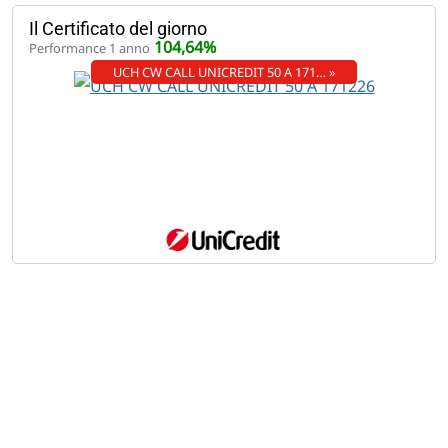
Il Certificato del giorno
104,64%
Performance 1 anno
UCH CW CALL UNICREDIT 50 A 171… »