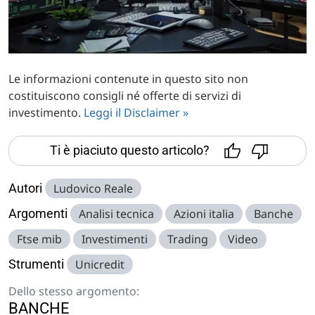
Le informazioni contenute in questo sito non
costituiscono consigli né offerte di servizi di
investimento.
Leggi il Disclaimer »
Ti è piaciuto questo articolo?
Autori
Ludovico Reale
Argomenti
Analisi tecnica
Azioni italia
Banche
Ftse mib
Investimenti
Trading
Video
Strumenti
Unicredit
Dello stesso argomento:
BANCHE