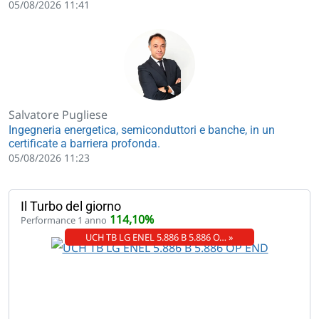
05/08/2026 11:41
Salvatore Pugliese
Ingegneria energetica, semiconduttori e banche, in un
certificate a barriera profonda.
05/08/2026 11:23
Il Turbo del giorno
114,10%
Performance 1 anno
UCH TB LG ENEL 5.886 B 5.886 O… »