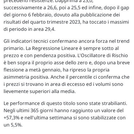
precedenti resistenze. Dapprima a 23,0,
successivamente a 26,6, poi a 25,5 ed infine, dopo il gap
del giorno 6 febbraio, dovuto alla pubblicazione dei
risultati del quarto trimestre 2023, ha toccato i massimi
di periodo in area 29,4.
Gli indicatori tecnici confermano ancora forza nel trend
primario. La Regressione Lineare è sempre sotto al
prezzo e con pendenza positiva. L'Oscillatore di Rischio
è ben sopra il proprio asse dello zero e, dopo una breve
flessione a metà gennaio, ha ripreso la propria
asimmetria positiva. Anche il percentile ci conferma che
i prezzi si trovano in area di eccesso ed i volumi sono
lievemente superiori alla media.
Le performance di questo titolo sono state strabilianti.
Negli ultimi 365 giorni hanno raggiunto un valore del
+57,3% e nell'ultima settimana si sono stabilizzate con
un 5,5%.