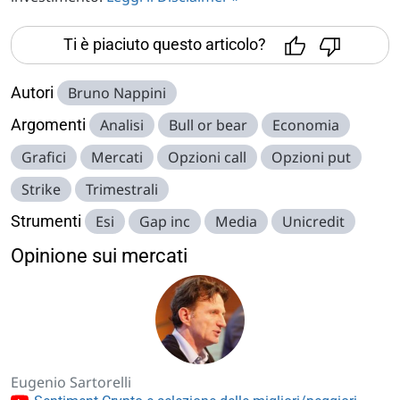
Ti è piaciuto questo articolo?
Autori
Bruno Nappini
Argomenti
Analisi
Bull or bear
Economia
Grafici
Mercati
Opzioni call
Opzioni put
Strike
Trimestrali
Strumenti
Esi
Gap inc
Media
Unicredit
Opinione sui mercati
Eugenio Sartorelli