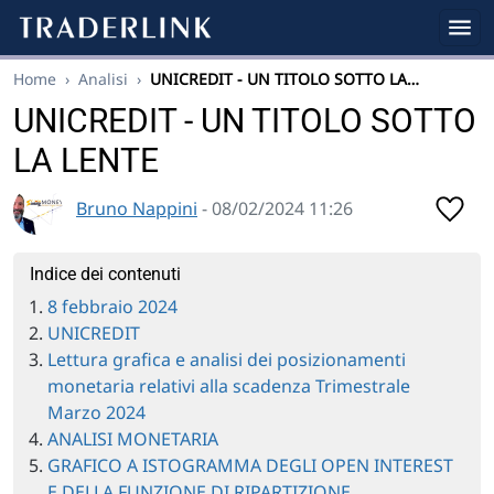
Home
›
Analisi
›
UNICREDIT - UN TITOLO SOTTO LA…
UNICREDIT - UN TITOLO SOTTO
LA LENTE
Bruno Nappini
- 08/02/2024 11:26
Indice dei contenuti
8 febbraio 2024
UNICREDIT
Lettura grafica e analisi dei posizionamenti
monetaria relativi alla scadenza Trimestrale
Marzo 2024
ANALISI MONETARIA
GRAFICO A ISTOGRAMMA DEGLI OPEN INTEREST
E DELLA FUNZIONE DI RIPARTIZIONE