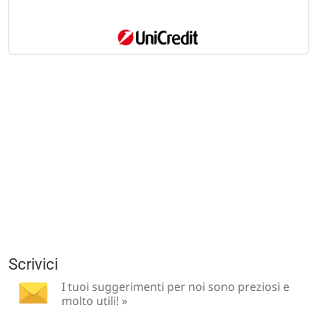
Scrivici
I tuoi suggerimenti per noi sono preziosi e
molto utili! »