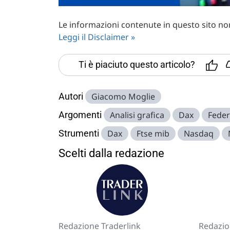
Le informazioni contenute in questo sito non 
Leggi il Disclaimer »
Ti è piaciuto questo articolo?
Autori
Giacomo Moglie
Argomenti
Analisi grafica
Dax
Feder
Strumenti
Dax
Ftse mib
Nasdaq
Scelti dalla redazione
Redazione Traderlink
Redazio