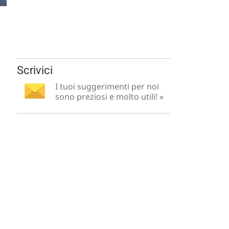
.
Scrivici
I tuoi suggerimenti per noi
sono preziosi e molto utili! »