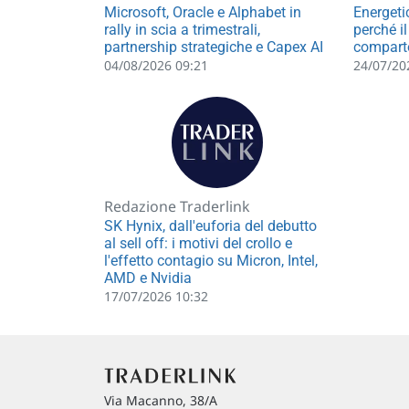
Microsoft, Oracle e Alphabet in
Energetic
rally in scia a trimestrali,
perché i
partnership strategiche e Capex AI
compart
04/08/2026 09:21
24/07/20
Redazione Traderlink
SK Hynix, dall'euforia del debutto
al sell off: i motivi del crollo e
l'effetto contagio su Micron, Intel,
AMD e Nvidia
17/07/2026 10:32
Via Macanno, 38/A