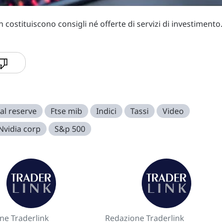
costituiscono consigli né offerte di servizi di investimento
al reserve
Ftse mib
Indici
Tassi
Video
Nvidia corp
S&p 500
ne Traderlink
Redazione Traderlink