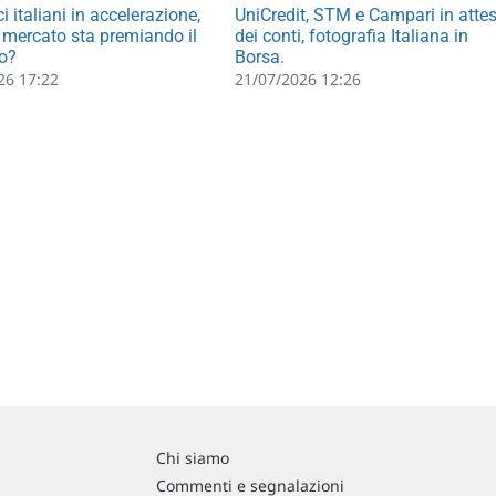
i italiani in accelerazione,
UniCredit, STM e Campari in atte
l mercato sta premiando il
dei conti, fotografia Italiana in
o?
Borsa.
26 17:22
21/07/2026 12:26
Chi siamo
Commenti e segnalazioni