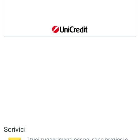
Scrivici
I tuoi suggerimenti per noi sono preziosi e