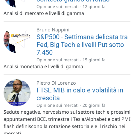
Opinione sui mercati -
12 giorni fa
Analisi di mercato e livelli di gamma
Bruno Nappini
S&P500 - Settimana delicata tra
Fed, Big Tech e livelli Put sotto
7.450
Opinione sui mercati -
15 giorni fa
Analisi monetaria e livelli di gamma
Pietro Di Lorenzo
FTSE MIB in calo e volatilità in
crescita
Opinione sui mercati -
20 giorni fa
Sedute negative, nervosismo sul settore tech e prossimi
appuntamenti BCE, trimestrali Tesla/Alphabet e dati PMI
flash definiscono la rotazione settoriale e il rischio nei
mercati.