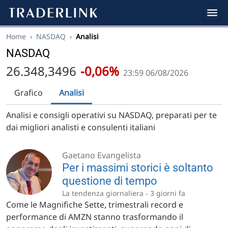
Home
›
NASDAQ
›
Analisi
NASDAQ
26.348,3496
-0,06%
23:59 06/08/2026
Grafico
Analisi
Analisi e consigli operativi su NASDAQ, preparati per te
dai migliori analisti e consulenti italiani
Gaetano Evangelista
Per i massimi storici è soltanto
questione di tempo
La tendenza giornaliera -
3 giorni fa
Come le Magnifiche Sette, trimestrali record e
performance di AMZN stanno trasformando il