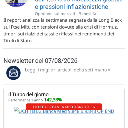
e pressioni inflazionistiche
Opinione sui mercati -
3 mesi fa
Il report analizza la settimana segnata dalla Long Black
sul Ftse Mib, con tensioni dovute alla crisi di Hormuz,
timori sui rialzi dei tassi e riflessi nei rendimenti dei
Titoli di Stato ..
Newsletter del 07/08/2026
Leggi i migliori articoli della settimana »
Il Turbo del giorno
142,33%
Performance 1 anno
UCH TB LG BANCA MED 9.848 B 9.… »