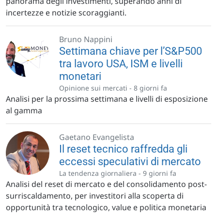
panorama degli investimenti, superando anni di
incertezze e notizie scoraggianti.
Bruno Nappini
Settimana chiave per l’S&P500
tra lavoro USA, ISM e livelli
monetari
Opinione sui mercati -
8 giorni fa
Analisi per la prossima settimana e livelli di esposizione
al gamma
Gaetano Evangelista
Il reset tecnico raffredda gli
eccessi speculativi di mercato
La tendenza giornaliera -
9 giorni fa
Analisi del reset di mercato e del consolidamento post-
surriscaldamento, per investitori alla scoperta di
opportunità tra tecnologico, value e politica monetaria