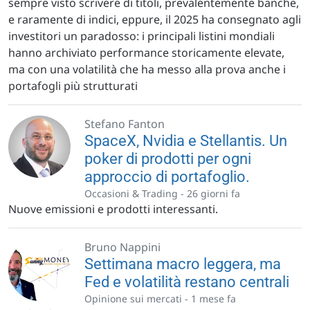
sempre visto scrivere di titoli, prevalentemente banche,
e raramente di indici, eppure, il 2025 ha consegnato agli
investitori un paradosso: i principali listini mondiali
hanno archiviato performance storicamente elevate,
ma con una volatilità che ha messo alla prova anche i
portafogli più strutturati
Stefano Fanton
SpaceX, Nvidia e Stellantis. Un
poker di prodotti per ogni
approccio di portafoglio.
Occasioni & Trading -
26 giorni fa
Nuove emissioni e prodotti interessanti.
Bruno Nappini
Settimana macro leggera, ma
Fed e volatilità restano centrali
Opinione sui mercati -
1 mese fa