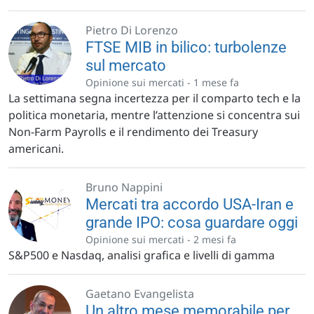
Pietro Di Lorenzo
FTSE MIB in bilico: turbolenze
sul mercato
Opinione sui mercati -
1 mese fa
La settimana segna incertezza per il comparto tech e la
politica monetaria, mentre l’attenzione si concentra sui
Non-Farm Payrolls e il rendimento dei Treasury
americani.
Bruno Nappini
Mercati tra accordo USA-Iran e
grande IPO: cosa guardare oggi
Opinione sui mercati -
2 mesi fa
S&P500 e Nasdaq, analisi grafica e livelli di gamma
Gaetano Evangelista
Un altro mese memorabile per