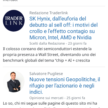
Redazione Traderlink
SK Hynix, dall'euforia del
debutto al sell off: i motivi del
crollo e l'effetto contagio su
Micron, Intel, AMD e Nvidia
Scelti dalla Redazione -
23 giorni fa
Il colosso coreano dei semiconduttori estende la
propria presenza a Wall Street, diventando uno dei
benchmark globali del tema “chip + AI + crescita
Salvatore Pugliese
Nuove tensioni Geopolitiche, il
rifugio per l’azionario è negli
indici.
Opinione sui mercati -
25 giorni fa
Lo so, chi mi segue sulle pagine di questo sito mi ha