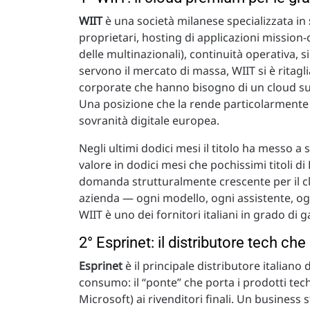
WIIT
è una società milanese specializzata in
proprietari, hosting di applicazioni mission-c
delle multinazionali), continuità operativa,
servono il mercato di massa, WIIT si è ritagli
corporate che hanno bisogno di un cloud su m
Una posizione che la rende particolarmente 
sovranità digitale europea.
Negli ultimi dodici mesi il titolo ha messo
valore in dodici mesi che pochissimi titoli di 
domanda strutturalmente crescente per il clo
azienda — ogni modello, ogni assistente, og
WIIT è uno dei fornitori italiani in grado di g
2° Esprinet: il distributore tech ch
Esprinet
è il principale distributore italiano 
consumo: il “ponte” che porta i prodotti tec
Microsoft) ai rivenditori finali. Un business