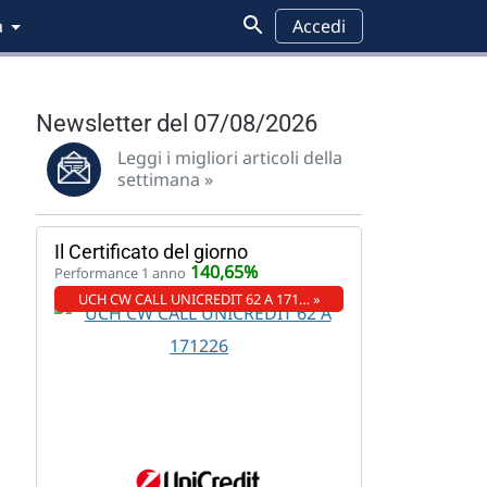
a
Accedi
Newsletter del 07/08/2026
Leggi i migliori articoli della
settimana »
Il Certificato del giorno
140,65%
Performance 1 anno
UCH CW CALL UNICREDIT 62 A 171… »