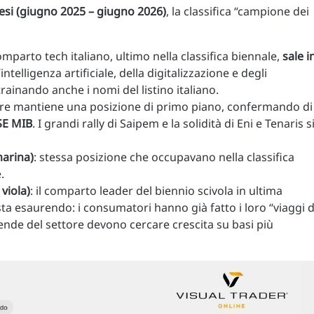
esi (giugno 2025 – giugno 2026)
, la classifica “campione dei
 comparto tech italiano, ultimo nella classifica biennale,
sale i
’intelligenza artificiale, della digitalizzazione e degli
trainando anche i nomi del listino italiano.
ttore mantiene una posizione di primo piano, confermando di
TSE MIB
. I grandi rally di Saipem e la solidità di Eni e Tenaris s
marina)
: stessa posizione che occupavano nella classifica
.
viola)
: il comparto leader del biennio scivola in ultima
ta esaurendo: i consumatori hanno già fatto i loro “viaggi d
 aziende del settore devono cercare crescita su basi più