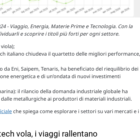
2024 - Viaggio, Energia, Materie Prime e Tecnologia. Con la
duarli e scoprire i titoli più forti per ogni settore.
viola);
ech italiano chiudeva il quartetto delle migliori performance
o da Eni, Saipem, Tenaris, ha beneficiato del riequilibrio dei
zione energetica e di un’ondata di nuovi investimenti
rina): il rilancio della domanda industriale globale ha
alle metallurgiche ai produttori di materiali industriali.
iciale
che spiega come esplorare i settori su vari mercati e i
 tech vola, i viaggi rallentano