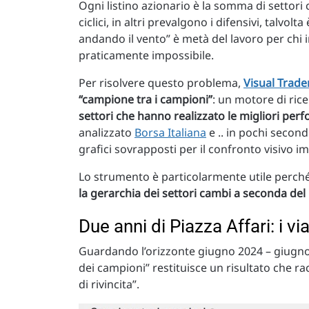
Ogni listino azionario è la somma di settori 
ciclici, in altri prevalgono i difensivi, talvolt
andando il vento” è metà del lavoro per chi 
praticamente impossibile.
Per risolvere questo problema,
Visual Trade
“campione tra i campioni”
: un motore di rice
settori che hanno realizzato le migliori pe
analizzato
Borsa Italiana
e .. in pochi second
grafici sovrapposti per il confronto visivo 
Lo strumento è particolarmente utile perch
la gerarchia dei settori cambi a seconda de
Due anni di Piazza Affari: i vi
Guardando l’orizzonte giugno 2024 – giugno
dei campioni” restituisce un risultato che ra
di rivincita”.