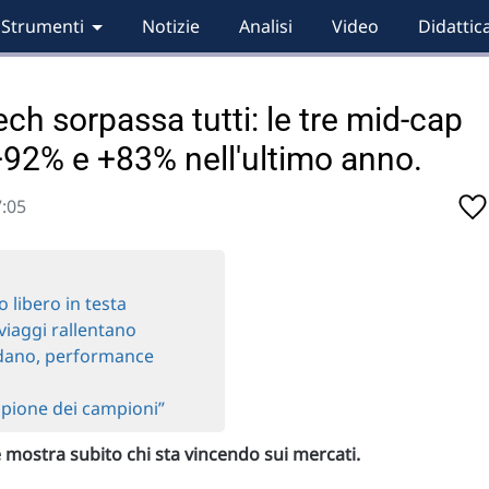
Strumenti
Notizie
Analisi
Video
Didattic
tech sorpassa tutti: le tre mid-cap
92% e +83% nell'ultimo anno.
7:05
o libero in testa
i viaggi rallentano
rdano, performance
pione dei campioni”
 mostra subito chi sta vincendo sui mercati.