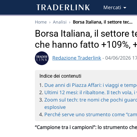
Mercati
Home
›
Analisi
›
Borsa Italiana, il settore tec…
Borsa Italiana, il settore 
che hanno fatto +109%, +
Redazione Traderlink
- 04/06/2026 1
Indice dei contenuti
Due anni di Piazza Affari: i viaggi e temp
Ultimi 12 mesi: il ribaltone. Il tech vola, 
Zoom sul tech: tre nomi che pochi gua
esplosive
Perché serve uno strumento come “cam
“Campione tra i campioni”: lo strumento che