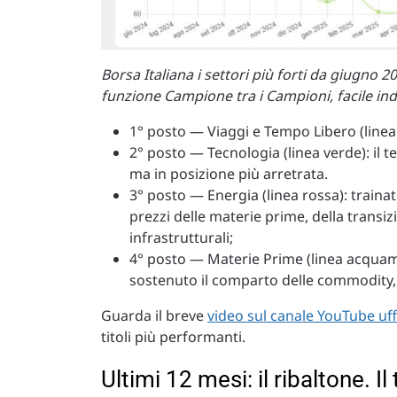
Borsa Italiana i settori più forti da giugno 
funzione Campione tra i Campioni, facile indivi
1° posto — Viaggi e Tempo Libero (linea 
2° posto — Tecnologia (linea verde): il t
ma in posizione più arretrata.
3° posto — Energia (linea rossa): trainat
prezzi delle materie prime, della transi
infrastrutturali;
4° posto — Materie Prime (linea acquama
sostenuto il comparto delle commodity, d
Guarda il breve
video sul canale YouTube uff
titoli più performanti.
Ultimi 12 mesi: il ribaltone. Il