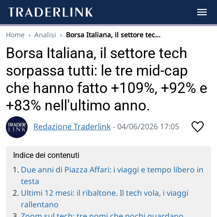
Home
›
Analisi
›
Borsa Italiana, il settore tec…
Borsa Italiana, il settore tech
sorpassa tutti: le tre mid-cap
che hanno fatto +109%, +92% e
+83% nell'ultimo anno.
Redazione Traderlink
- 04/06/2026 17:05
Indice dei contenuti
Due anni di Piazza Affari: i viaggi e tempo libero in
testa
Ultimi 12 mesi: il ribaltone. Il tech vola, i viaggi
rallentano
Zoom sul tech: tre nomi che pochi guardano,