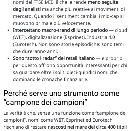
nomi del FTSE MIB, il che le rende
meno seguite
dagli analisti
ma anche più reattive ai movimenti di
mercato. Quando il sentiment cambia, i mid-cap si
muovono prima e più velocemente.
Intercettano macro-trend di lungo periodo
— cloud
(WIIT), digitalizzazione (Esprinet), Industria 4.0
(Eurotech). Non sono storie episodiche: sono temi
che dureranno anni.
Sono “sotto i radar” del retail italiano
— e proprio
per questo offrono opportunità interessanti per chi
sa guardare oltre i soliti dieci-quindici nomi che
dominano le cronache finanziarie.
Perché serve uno strumento come
“campione dei campioni”
La verità è che, senza una funzione come “campione dei
campioni”, nomi come WIIT, Esprinet ed Eurotech
rischiano di restare
nascosti nel mare dei circa 400 titoli