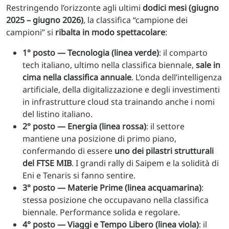
Restringendo l’orizzonte agli ultimi
dodici mesi (giugno
2025 – giugno 2026)
, la classifica “campione dei
campioni” si
ribalta in modo spettacolare
:
1° posto — Tecnologia (linea verde)
: il comparto
tech italiano, ultimo nella classifica biennale,
sale in
cima nella classifica annuale
. L’onda dell’intelligenza
artificiale, della digitalizzazione e degli investimenti
in infrastrutture cloud sta trainando anche i nomi
del listino italiano.
2° posto — Energia (linea rossa)
: il settore
mantiene una posizione di primo piano,
confermando di essere
uno dei pilastri strutturali
del FTSE MIB
. I grandi rally di Saipem e la solidità di
Eni e Tenaris si fanno sentire.
3° posto — Materie Prime (linea acquamarina)
:
stessa posizione che occupavano nella classifica
biennale. Performance solida e regolare.
4° posto — Viaggi e Tempo Libero (linea viola)
: il