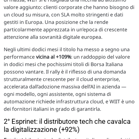
valore aggiunto: clienti corporate che hanno bisogno di
un cloud su misura, con SLA molto stringenti e dati
gestiti in Europa. Una posizione che la rende
particolarmente apprezzata in un’epoca di crescente
attenzione alla sovranità digitale europea.
Negli ultimi dodici mesi il titolo ha messo a segno una
performance
vicina al +109%
: un raddoppio del valore
in dodici mesi che pochissimi titoli di Borsa Italiana
possono vantare. Il rally è il riflesso di una domanda
strutturalmente crescente per il cloud enterprise,
accelerata dall’adozione massiva dell’AI in azienda —
ogni modello, ogni assistente, ogni sistema di
automazione richiede infrastruttura cloud, e WIIT è uno
dei fornitori italiani in grado di garantirla.
2° Esprinet: il distributore tech che cavalca
la digitalizzazione (+92%)