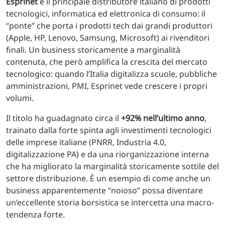
Esprinet
è il principale distributore italiano di prodotti
tecnologici, informatica ed elettronica di consumo: il
“ponte” che porta i prodotti tech dai grandi produttori
(Apple, HP, Lenovo, Samsung, Microsoft) ai rivenditori
finali. Un business storicamente a marginalità
contenuta, che però amplifica la crescita del mercato
tecnologico: quando l’Italia digitalizza scuole, pubbliche
amministrazioni, PMI, Esprinet vede crescere i propri
volumi.
Il titolo ha guadagnato circa il
+92% nell’ultimo anno
,
trainato dalla forte spinta agli investimenti tecnologici
delle imprese italiane (PNRR, Industria 4.0,
digitalizzazione PA) e da una riorganizzazione interna
che ha migliorato la marginalità storicamente sottile del
settore distribuzione. È un esempio di come anche un
business apparentemente “noioso” possa diventare
un’eccellente storia borsistica se intercetta una macro-
tendenza forte.