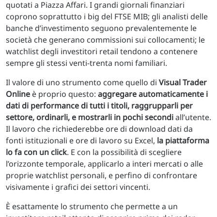
quotati a Piazza Affari. I grandi giornali finanziari
coprono soprattutto i big del FTSE MIB; gli analisti delle
banche d’investimento seguono prevalentemente le
società che generano commissioni sui collocamenti; le
watchlist degli investitori retail tendono a contenere
sempre gli stessi venti-trenta nomi familiari.
Il valore di uno strumento come quello di
Visual Trader
Online
è proprio questo:
aggregare automaticamente i
dati di performance di tutti i titoli, raggrupparli per
settore, ordinarli, e mostrarli in pochi secondi
all’utente.
Il lavoro che richiederebbe ore di download dati da
fonti istituzionali e ore di lavoro su Excel,
la piattaforma
lo fa con un click
. E con la possibilità di scegliere
l’orizzonte temporale, applicarlo a interi mercati o alle
proprie watchlist personali, e perfino di confrontare
visivamente i grafici dei settori vincenti.
È esattamente lo strumento che permette a un