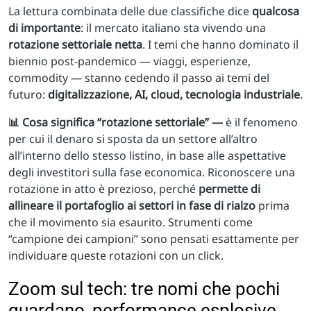
La lettura combinata delle due classifiche dice
qualcosa
di importante
: il mercato italiano sta vivendo una
rotazione settoriale netta
. I temi che hanno dominato il
biennio post-pandemico — viaggi, esperienze,
commodity — stanno cedendo il passo ai temi del
futuro:
digitalizzazione, AI, cloud, tecnologia industriale
.
📊 Cosa significa “rotazione settoriale” —
è il fenomeno
per cui il denaro si sposta da un settore all’altro
all’interno dello stesso listino, in base alle aspettative
degli investitori sulla fase economica. Riconoscere una
rotazione in atto è prezioso, perché
permette di
allineare il portafoglio ai settori in fase di rialzo
prima
che il movimento sia esaurito. Strumenti come
“campione dei campioni” sono pensati esattamente per
individuare queste rotazioni con un click.
Zoom sul tech: tre nomi che pochi
guardano, performance esplosive