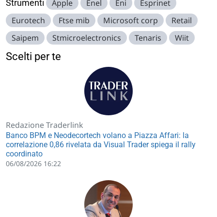
Strumenti
Apple
Enel
Eni
Esprinet
Eurotech
Ftse mib
Microsoft corp
Retail
Saipem
Stmicroelectronics
Tenaris
Wiit
Scelti per te
Redazione Traderlink
Banco BPM e Neodecortech volano a Piazza Affari: la
correlazione 0,86 rivelata da Visual Trader spiega il rally
coordinato
06/08/2026 16:22