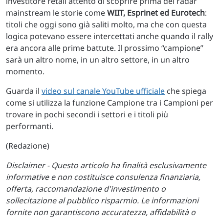
investitore retail attento di scoprire prima dei radar
mainstream le storie come
WIIT, Esprinet ed Eurotech
:
titoli che oggi sono già saliti molto, ma che con questa
logica potevano essere intercettati anche quando il rally
era ancora alle prime battute. Il prossimo “campione”
sarà un altro nome, in un altro settore, in un altro
momento.
Guarda il
video sul canale YouTube ufficiale
che spiega
come si utilizza la funzione Campione tra i Campioni per
trovare in pochi secondi i settori e i titoli più
performanti.
(Redazione)
Disclaimer - Questo articolo ha finalità esclusivamente
informative e non costituisce consulenza finanziaria,
offerta, raccomandazione d'investimento o
sollecitazione al pubblico risparmio. Le informazioni
fornite non garantiscono accuratezza, affidabilità o