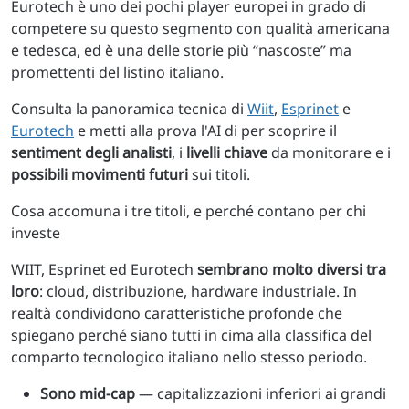
Eurotech è uno dei pochi player europei in grado di
competere su questo segmento con qualità americana
e tedesca, ed è una delle storie più “nascoste” ma
promettenti del listino italiano.
Consulta la panoramica tecnica di
Wiit
,
Esprinet
e
Eurotech
e metti alla prova l'AI di per scoprire il
sentiment degli analisti
, i
livelli chiave
da monitorare e i
possibili movimenti futuri
sui titoli.
Cosa accomuna i tre titoli, e perché contano per chi
investe
WIIT, Esprinet ed Eurotech
sembrano molto diversi tra
loro
: cloud, distribuzione, hardware industriale. In
realtà condividono caratteristiche profonde che
spiegano perché siano tutti in cima alla classifica del
comparto tecnologico italiano nello stesso periodo.
Sono mid-cap
— capitalizzazioni inferiori ai grandi