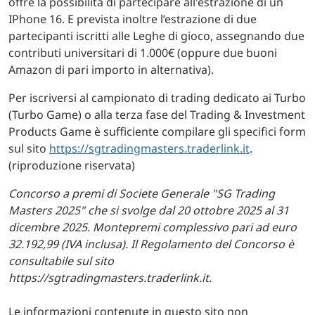
offre la possibilità di partecipare all'estrazione di un
IPhone 16. E prevista inoltre l’estrazione di due
partecipanti iscritti alle Leghe di gioco, assegnando due
contributi universitari di 1.000€ (oppure due buoni
Amazon di pari importo in alternativa).
Per iscriversi al campionato di trading dedicato ai Turbo
(Turbo Game) o alla terza fase del Trading & Investment
Products Game è sufficiente compilare gli specifici form
sul sito
https://sgtradingmasters.traderlink.it
.
(riproduzione riservata)
Concorso a premi di Societe Generale "SG Trading
Masters 2025" che si svolge dal 20 ottobre 2025 al 31
dicembre 2025. Montepremi complessivo pari ad euro
32.192,99 (IVA inclusa). Il Regolamento del Concorso è
consultabile sul sito
https://sgtradingmasters.traderlink.it.
Le informazioni contenute in questo sito non