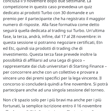
conclusa il 9 novembre dopo due settimane. La
competizione in questo caso prevedeva un quiz
dedicato ai prodotti Turbo con 30 domande e un
premio per il partecipante che ha registrato il maggior
numero di risposte. Alla fase formativa come detto
seguirà quella dedicata al trading sui Turbo. Un'ultima
fase, la terza, andrà, infine, dal 17 al 28 novembre: in
questa sessione si potranno negoziare certificati, Etn
ed Etc, quindi sia prodotti di trading che di
investimento. Questa terza fase prevede inoltre la
possibilità di affiliarsi ad una Lega di gioco –
rappresentate dai club universitari di Starting Finance –
per concorrere anche con un collettivo e provare a
vincere uno dei premi specifici per la lega vincente. Il
concorso si concluderà quindi a fine novembre. Si potrà
partecipare anche ad una singola sessione del torneo.
Non c'è spazio solo per i più bravi ma anche per i più
fortunati, la semplice iscrizione entro il 16 novembre