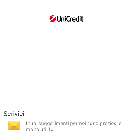
Scrivici
I tuoi suggerimenti per noi sono preziosi e
molto utili! »