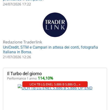
24/07/2026 17:22
Redazione Traderlink
UniCredit, STM e Campari in attesa dei conti, fotografia
Italiana in Borsa.
21/07/2026 12:26
Il Turbo del giorno
114,10%
Performance 1 anno
UCH TB LG ENEL 5.886 B 5.886 O… »