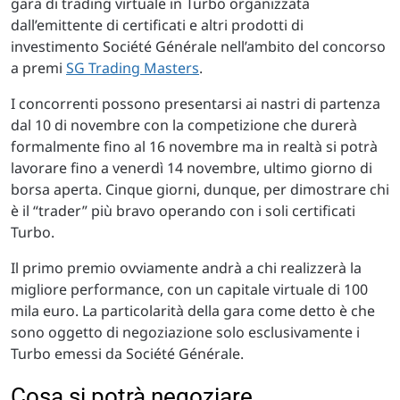
gara di trading virtuale in Turbo organizzata
dall’emittente di certificati e altri prodotti di
investimento Société Générale nell’ambito del concorso
a premi
SG Trading Masters
.
I concorrenti possono presentarsi ai nastri di partenza
dal 10 di novembre con la competizione che durerà
formalmente fino al 16 novembre ma in realtà si potrà
lavorare fino a venerdì 14 novembre, ultimo giorno di
borsa aperta. Cinque giorni, dunque, per dimostrare chi
è il “trader” più bravo operando con i soli certificati
Turbo.
Il primo premio ovviamente andrà a chi realizzerà la
migliore performance, con un capitale virtuale di 100
mila euro. La particolarità della gara come detto è che
sono oggetto di negoziazione solo esclusivamente i
Turbo emessi da Société Générale.
Cosa si potrà negoziare