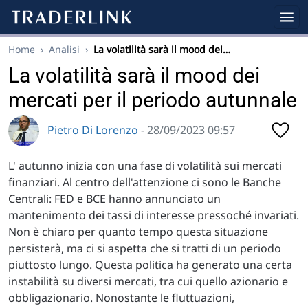
Home
›
Analisi
›
La volatilità sarà il mood dei…
La volatilità sarà il mood dei
mercati per il periodo autunnale
Pietro Di Lorenzo
- 28/09/2023 09:57
L' autunno inizia con una fase di volatilità sui mercati
finanziari. Al centro dell'attenzione ci sono le Banche
Centrali: FED e BCE hanno annunciato un
mantenimento dei tassi di interesse pressoché invariati.
Non è chiaro per quanto tempo questa situazione
persisterà, ma ci si aspetta che si tratti di un periodo
piuttosto lungo. Questa politica ha generato una certa
instabilità su diversi mercati, tra cui quello azionario e
obbligazionario. Nonostante le fluttuazioni,