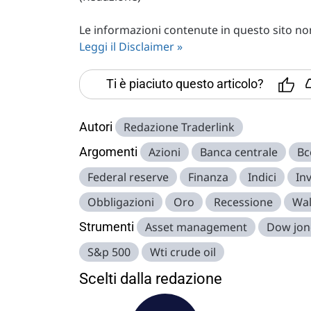
Le informazioni contenute in questo sito non 
Leggi il Disclaimer »
Ti è piaciuto questo articolo?
Autori
Redazione Traderlink
Argomenti
Azioni
Banca centrale
Bc
Federal reserve
Finanza
Indici
In
Obbligazioni
Oro
Recessione
Wal
Strumenti
Asset management
Dow jon
S&p 500
Wti crude oil
Scelti dalla redazione