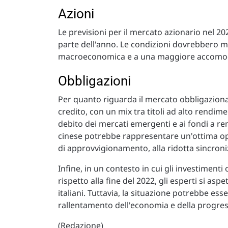
Azioni
Le previsioni per il mercato azionario nel 20
parte dell'anno. Le condizioni dovrebbero mig
macroeconomica e a una maggiore accomoda
Obbligazioni
Per quanto riguarda il mercato obbligazionar
credito, con un mix tra titoli ad alto rendim
debito dei mercati emergenti e ai fondi a r
cinese potrebbe rappresentare un'ottima oppo
di approvvigionamento, alla ridotta sincroni
Infine, in un contesto in cui gli investiment
rispetto alla fine del 2022, gli esperti si 
italiani. Tuttavia, la situazione potrebbe es
rallentamento dell'economia e della progress
(Redazione)