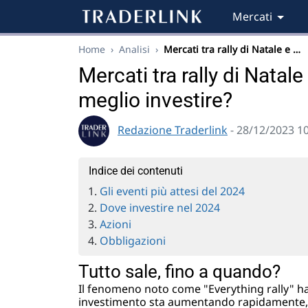
Mercati
Home
›
Analisi
›
Mercati tra rally di Natale e …
Mercati tra rally di Natal
meglio investire?
Redazione Traderlink
- 28/12/2023 1
Indice dei contenuti
Gli eventi più attesi del 2024
Dove investire nel 2024
Azioni
Obbligazioni
Tutto sale, fino a quando?
Il fenomeno noto come "Everything rally" ha c
investimento sta aumentando rapidamente, co