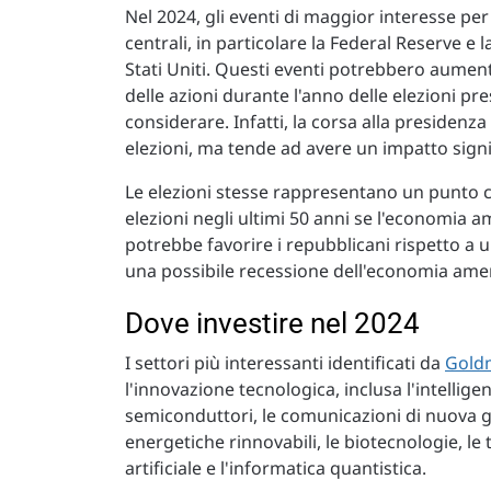
Nel 2024, gli eventi di maggior interesse per
centrali, in particolare la Federal Reserve e l
Stati Uniti. Questi eventi potrebbero aumenta
delle azioni durante l'anno delle elezioni p
considerare. Infatti, la corsa alla presiden
elezioni, ma tende ad avere un impatto signif
Le elezioni stesse rappresentano un punto cru
elezioni negli ultimi 50 anni se l'economia 
potrebbe favorire i repubblicani rispetto a u
una possibile recessione dell'economia ame
Dove investire nel 2024
I settori più interessanti identificati da
Gold
l'innovazione tecnologica, inclusa l'intelligen
semiconduttori, le comunicazioni di nuova gen
energetiche rinnovabili, le biotecnologie, le 
artificiale e l'informatica quantistica.