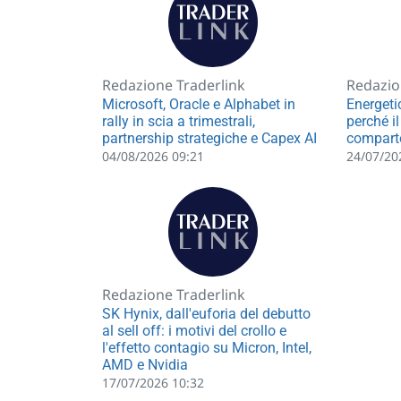
Redazione Traderlink
Redazio
Microsoft, Oracle e Alphabet in
Energetic
rally in scia a trimestrali,
perché i
partnership strategiche e Capex AI
compart
04/08/2026 09:21
24/07/20
Redazione Traderlink
SK Hynix, dall'euforia del debutto
al sell off: i motivi del crollo e
l'effetto contagio su Micron, Intel,
AMD e Nvidia
17/07/2026 10:32