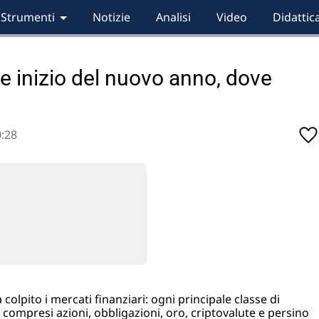
Strumenti
Notizie
Analisi
Video
Didattic
e e inizio del nuovo anno, dove
0:28
olpito i mercati finanziari: ogni principale classe di
mpresi azioni, obbligazioni, oro, criptovalute e persino