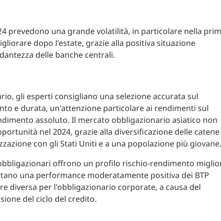
24 prevedono una grande volatilità, in particolare nella pri
liorare dopo l'estate, grazie alla positiva situazione
ntezza delle banche centrali.
io, gli esperti consigliano una selezione accurata sul
ento e durata, un'attenzione particolare ai rendimenti sul
endimento assoluto. Il mercato obbligazionario asiatico non
rtunità nel 2024, grazie alla diversificazione delle catene
zzazione con gli Stati Uniti e a una popolazione più giovane
i obbligazionari offrono un profilo rischio-rendimento miglio
aspettano una performance moderatamente positiva dei BTP
sere diversa per l'obbligazionario corporate, a causa del
ione del ciclo del credito.