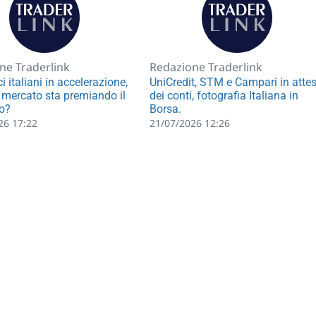
ne Traderlink
Redazione Traderlink
i italiani in accelerazione,
UniCredit, STM e Campari in atte
l mercato sta premiando il
dei conti, fotografia Italiana in
o?
Borsa.
26 17:22
21/07/2026 12:26