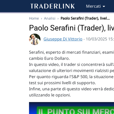
Mercati
Home
›
Analisi
›
Paolo Serafini (Trader), livel…
Paolo Serafini (Trader), l
Giuseppe Di Vittorio
- 10/03/2025 15
Serafini, esperto di mercati finanziari, esami
cambio Euro Dollaro.
In questo video, il trader si concentrerà sull'
valutazione di ulteriori movimenti rialzisti p
Per quanto riguarda l'S&P 500, la situazion
test sui prossimi livelli di supporto.
Infine, una parte di questo video verrà dedi
utilizzando le opzioni.