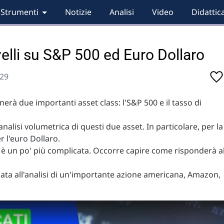
Strumenti
Notizie
Analisi
Video
Didattic
ivelli su S&P 500 ed Euro Dollaro
:29
nerà due importanti asset class: l'S&P 500 e il tasso di
analisi volumetrica di questi due asset. In particolare, per la
er l'euro Dollaro.
e è un po' più complicata. Occorre capire come risponderà a
cata all'analisi di un'importante azione americana, Amazon,