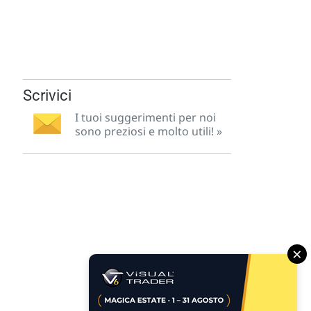
Scrivici
I tuoi suggerimenti per noi
sono preziosi e molto utili! »
×