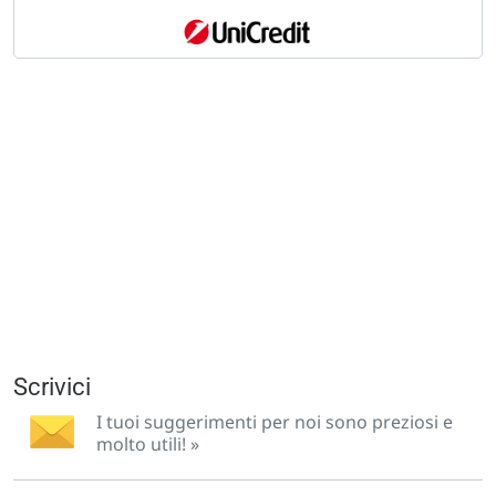
Scrivici
I tuoi suggerimenti per noi sono preziosi e
molto utili! »