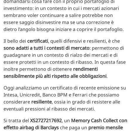
domandarsi cosa fare con il proprio portafoglio di
investimento: in un contesto in cui i mercati azionari
sembrano voler continuare a salire potrebbe non
essere saggio disinvestire ma se una correzione è
dietro l’angolo bisogna iniziare a coprire il portafoglio.
Il bello dei
certificati
, quelli difensivi e resilienti, è che
sono adatti a tutti i contesti di mercato
: permettono di
guadagnare in un contesto di rialzo dei mercati e di
essere protetti in un contesto di ribasso. In questa fase
inoltre permettono di ottenere
rendimenti
sensibilmente più alti rispetto alle obbligazioni
.
Oggi analizziamo un certificato di recente emissione su
Intesa, Unicredit, Banco BPM e Ferrari che possiamo
considerare
resiliente
, ossia in grado di resistere alle
eventuali pressioni al ribasso dei mercati.
Si tratta del
XS2727217692
, un
Memory Cash Collect con
effetto airbag di Barclays
che paga un
premio mensile