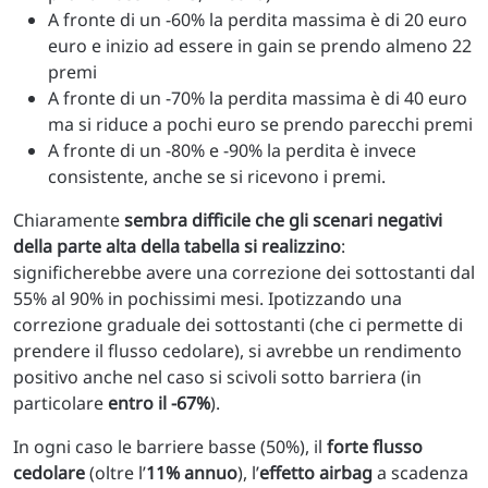
A fronte di un -60% la perdita massima è di 20 euro
euro e inizio ad essere in gain se prendo almeno 22
premi
A fronte di un -70% la perdita massima è di 40 euro
ma si riduce a pochi euro se prendo parecchi premi
A fronte di un -80% e -90% la perdita è invece
consistente, anche se si ricevono i premi.
Chiaramente
sembra difficile che gli scenari negativi
della parte alta della tabella si realizzino
:
significherebbe avere una correzione dei sottostanti dal
55% al 90% in pochissimi mesi. Ipotizzando una
correzione graduale dei sottostanti (che ci permette di
prendere il flusso cedolare), si avrebbe un rendimento
positivo anche nel caso si scivoli sotto barriera (in
particolare
entro il -67%
).
In ogni caso le barriere basse (50%), il
forte flusso
cedolare
(oltre l’
11% annuo
), l’
effetto airbag
a scadenza