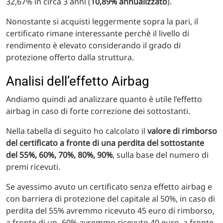
32,67% in circa 3 anni (
10,89% annualizzato
).
Nonostante si acquisti leggermente sopra la pari, il
certificato rimane interessante perchè il livello di
rendimento è elevato considerando il grado di
protezione offerto dalla struttura.
Analisi dell’effetto Airbag
Andiamo quindi ad analizzare quanto è utile l’effetto
airbag in caso di forte correzione dei sottostanti.
Nella tabella di seguito ho calcolato il
valore di rimborso
del certificato a fronte di una perdita del sottostante
del 55%, 60%, 70%, 80%, 90%
, sulla base del numero di
premi ricevuti.
Se avessimo avuto un certificato senza effetto airbag e
con barriera di protezione del capitale al 50%, in caso di
perdita del 55% avremmo ricevuto 45 euro di rimborso,
a fronte di un -60% avremmo ricevuto 40 euro, a fronte