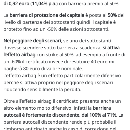
di 0,92 euro
(
11,04% p.a.
) con barriera premio al 50%.
La
barriera di protezione del capitale
è posta al
50%
del
livello di partenza dei sottostanti quindi il capitale è
protetto fino ad un -50% delle azioni sottostanti.
Nel peggiore degli scenari
, se uno dei sottostanti
dovesse scendere sotto barriera a scadenza,
si attiva
l’effetto airbag
con strike al 50%: ad esempio a fronte di
un -60% il certificato invece di restituire 40 euro mi
pagherà 80 euro di valore nominale.
L’effetto airbag è un effetto particolarmente difensivo
perché si attiva proprio nel peggiore degli scenari
riducendo sensibilmente la perdita.
Oltre all’effetto airbag il certificato presenta anche un
altro elemento molto difensivo, infatti la
barriera
autocall è fortemente discendente
,
dal 100% al 71%
. La
barriera autocall discendente rende più probabile il
rimborso anticipato anche in caso di correzione dei