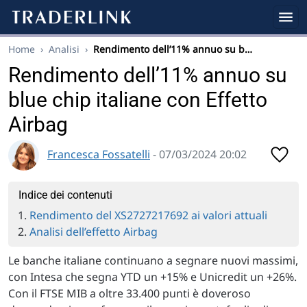
Home
›
Analisi
›
Rendimento dell’11% annuo su b…
Rendimento dell’11% annuo su
blue chip italiane con Effetto
Airbag
Francesca Fossatelli
- 07/03/2024 20:02
Indice dei contenuti
Rendimento del XS2727217692 ai valori attuali
Analisi dell’effetto Airbag
Le banche italiane continuano a segnare nuovi massimi,
con Intesa che segna YTD un +15% e Unicredit un +26%.
Con il FTSE MIB a oltre 33.400 punti è doveroso