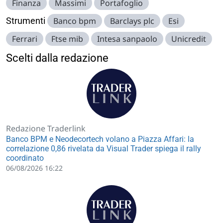
Finanza
Massimi
Portafoglio
Strumenti
Banco bpm
Barclays plc
Esi
Ferrari
Ftse mib
Intesa sanpaolo
Unicredit
Scelti dalla redazione
Redazione Traderlink
Banco BPM e Neodecortech volano a Piazza Affari: la
correlazione 0,86 rivelata da Visual Trader spiega il rally
coordinato
06/08/2026 16:22