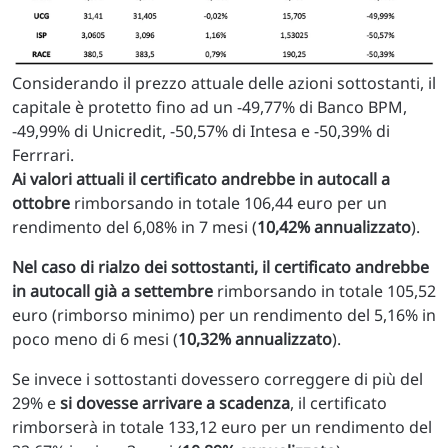
Considerando il prezzo attuale delle azioni sottostanti, il
capitale è protetto fino ad un -49,77% di Banco BPM,
-49,99% di Unicredit, -50,57% di Intesa e -50,39% di
Ferrrari.
Ai valori attuali il certificato andrebbe in autocall a
ottobre
rimborsando in totale 106,44 euro per un
rendimento del 6,08% in 7 mesi (
10,42% annualizzato
).
Nel caso di rialzo dei sottostanti, il certificato andrebbe
in autocall già a settembre
rimborsando in totale 105,52
euro (rimborso minimo) per un rendimento del 5,16% in
poco meno di 6 mesi (
10,32% annualizzato
).
Se invece i sottostanti dovessero correggere di più del
29% e
si dovesse arrivare a scadenza
, il certificato
rimborserà in totale 133,12 euro per un rendimento del