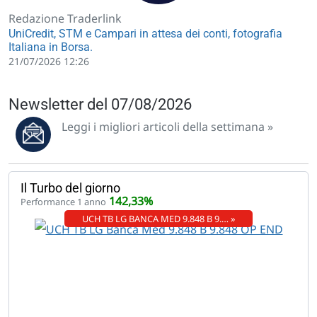
Redazione Traderlink
UniCredit, STM e Campari in attesa dei conti, fotografia
Italiana in Borsa.
21/07/2026 12:26
Newsletter del 07/08/2026
Leggi i migliori articoli della settimana »
Il Turbo del giorno
142,33%
Performance 1 anno
UCH TB LG BANCA MED 9.848 B 9.… »