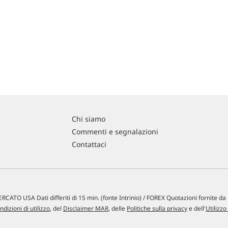
Chi siamo
Commenti e segnalazioni
Contattaci
RCATO USA Dati differiti di 15 min. (fonte Intrinio) / FOREX Quotazioni fornite d
ndizioni di utilizzo
, del
Disclaimer MAR
, delle
Politiche sulla privacy
e dell'
Utilizzo