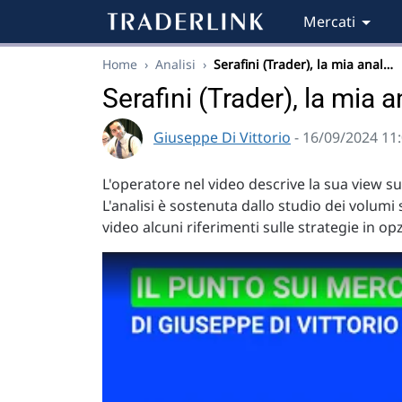
Mercati
Home
›
Analisi
›
Serafini (Trader), la mia anal…
Serafini (Trader), la mia a
Giuseppe Di Vittorio
- 16/09/2024 11
L'operatore nel video descrive la sua view sul
L'analisi è sostenuta dallo studio dei volumi
video alcuni riferimenti sulle strategie in opzi