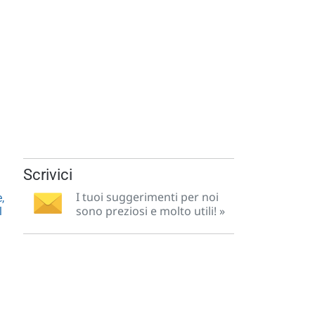
Scrivici
I tuoi suggerimenti per noi
,
sono preziosi e molto utili! »
l