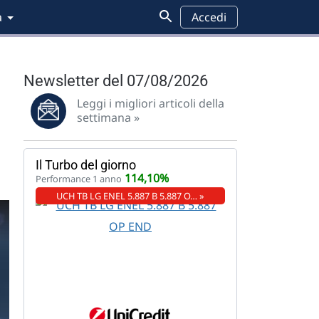
a
Accedi
Newsletter del 07/08/2026
Leggi i migliori articoli della
settimana »
Il Turbo del giorno
114,10%
Performance 1 anno
UCH TB LG ENEL 5.887 B 5.887 O… »