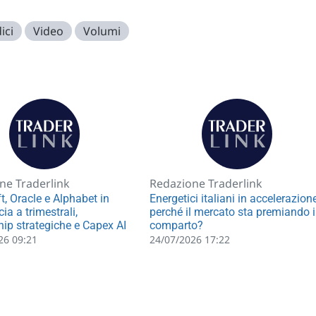
ici
Video
Volumi
ne Traderlink
Redazione Traderlink
t, Oracle e Alphabet in
Energetici italiani in accelerazione
scia a trimestrali,
perché il mercato sta premiando i
hip strategiche e Capex AI
comparto?
26 09:21
24/07/2026 17:22