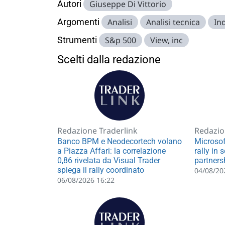
Autori
Giuseppe Di Vittorio
Argomenti
Analisi
Analisi tecnica
Ind
Strumenti
S&p 500
View, inc
Scelti dalla redazione
Redazione Traderlink
Redazio
Banco BPM e Neodecortech volano
Microsof
a Piazza Affari: la correlazione
rally in 
0,86 rivelata da Visual Trader
partners
spiega il rally coordinato
04/08/20
06/08/2026 16:22