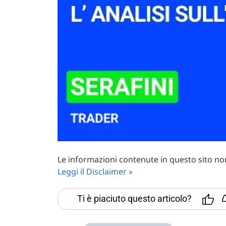
Le informazioni contenute in questo sito non 
Leggi il Disclaimer »
Ti è piaciuto questo articolo?