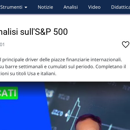
Strumenti
Notizie
Analisi
Video
Didattic
nalisi sull'S&P 500
:01
 principale driver delle piazze finanziarie internazionali.
 su barre settimanali e cumulati sul periodo. Completano il
oni su titoli Usa e italiani.