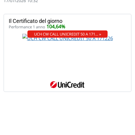
17/07/2026 10:32
Il Certificato del giorno
104,64%
Performance 1 anno
UCH CW CALL UNICREDIT 50 A 171… »