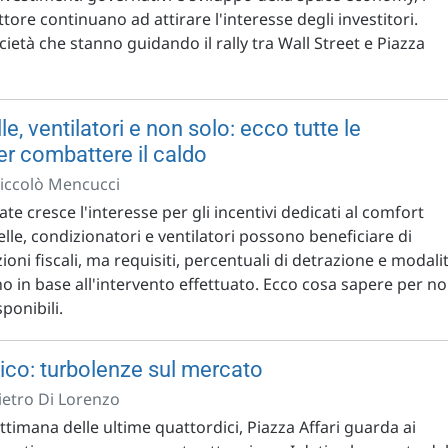
ttore continuano ad attirare l'interesse degli investitori.
ietà che stanno guidando il rally tra Wall Street e Piazza
e, ventilatori e non solo: ecco tutte le
er combattere il caldo
Niccolò Mencucci
tate cresce l'interesse per gli incentivi dedicati al comfort
le, condizionatori e ventilatori possono beneficiare di
ioni fiscali, ma requisiti, percentuali di detrazione e modali
o in base all'intervento effettuato. Ecco cosa sapere per n
ponibili.
lico: turbolenze sul mercato
Pietro Di Lorenzo
timana delle ultime quattordici, Piazza Affari guarda ai