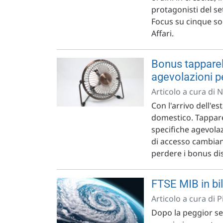
protagonisti del se
Focus su cinque soc
Affari.
Bonus tapparell
agevolazioni p
Articolo a cura di 
Con l'arrivo dell'es
domestico. Tapparel
specifiche agevolaz
di accesso cambian
perdere i bonus dis
FTSE MIB in bi
Articolo a cura di 
Dopo la peggior set