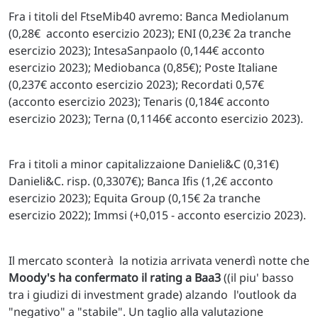
Fra i titoli del FtseMib40 avremo: Banca Mediolanum
(0,28€ acconto esercizio 2023); ENI (0,23€ 2a tranche
esercizio 2023); IntesaSanpaolo (0,144€ acconto
esercizio 2023); Mediobanca (0,85€); Poste Italiane
(0,237€ acconto esercizio 2023); Recordati 0,57€
(acconto esercizio 2023); Tenaris (0,184€ acconto
esercizio 2023); Terna (0,1146€ acconto esercizio 2023).
Fra i titoli a minor capitalizzaione Danieli&C (0,31€)
Danieli&C. risp. (0,3307€); Banca Ifis (1,2€ acconto
esercizio 2023); Equita Group (0,15€ 2a tranche
esercizio 2022); Immsi (+0,015 - acconto esercizio 2023).
Il mercato sconterà la notizia arrivata venerdì notte che
Moody's ha confermato il rating a Baa3
((il piu' basso
tra i giudizi di investment grade) alzando l'outlook da
"negativo" a "stabile". Un taglio alla valutazione