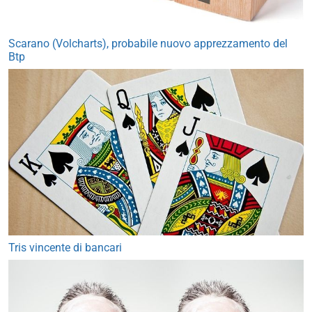
Scarano (Volcharts), probabile nuovo apprezzamento del
Btp
Tris vincente di bancari