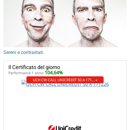
Sereni e contrastati.
Il Certificato del giorno
104,64%
Performance 1 anno
UCH CW CALL UNICREDIT 50 A 171… »