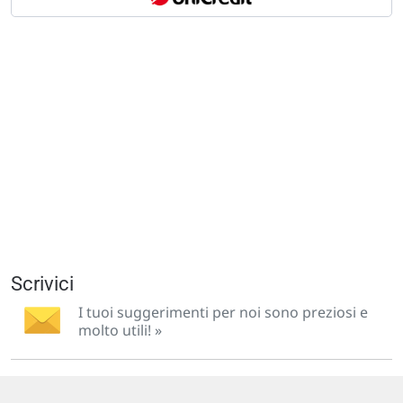
Scrivici
I tuoi suggerimenti per noi sono preziosi e
molto utili! »