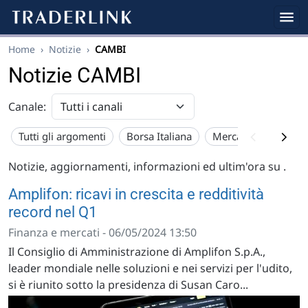
Home
›
Notizie
›
CAMBI
Notizie CAMBI
Canale:
Tutti gli argomenti
Borsa Italiana
Mercato USA
Eu
Notizie, aggiornamenti, informazioni ed ultim'ora su
.
Amplifon: ricavi in crescita e redditività
record nel Q1
Finanza e mercati - 06/05/2024 13:50
Il Consiglio di Amministrazione di Amplifon S.p.A.,
leader mondiale nelle soluzioni e nei servizi per l'udito,
si è riunito sotto la presidenza di Susan Caro...