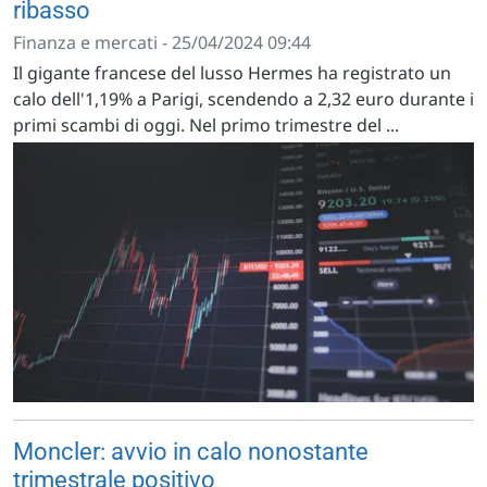
ribasso
Finanza e mercati - 25/04/2024 09:44
Il gigante francese del lusso Hermes ha registrato un
calo dell'1,19% a Parigi, scendendo a 2,32 euro durante i
primi scambi di oggi. Nel primo trimestre del ...
Moncler: avvio in calo nonostante
trimestrale positivo