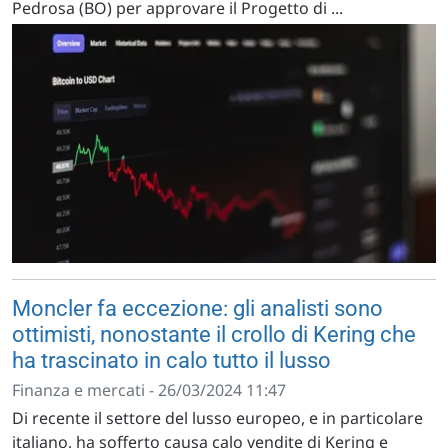
Pedrosa (BO) per approvare il Progetto di ...
Moncler fa eccezione: gli analisti sono
ottimisti, nonostante il crollo di Kering che
ha trascinato in calo tutto il lusso
Finanza e mercati - 26/03/2024 11:47
Di recente il settore del lusso europeo, e in particolare
italiano, ha sofferto causa calo vendite di Kering e