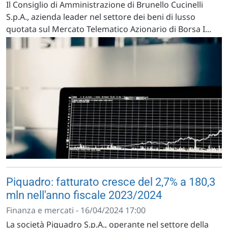
Il Consiglio di Amministrazione di Brunello Cucinelli
S.p.A., azienda leader nel settore dei beni di lusso
quotata sul Mercato Telematico Azionario di Borsa I...
Piquadro: fatturato cresce del 2,7% a 180,3
mln nell'anno fiscale 2023/2024
Finanza e mercati - 16/04/2024 17:00
La società Piquadro S.p.A., operante nel settore della