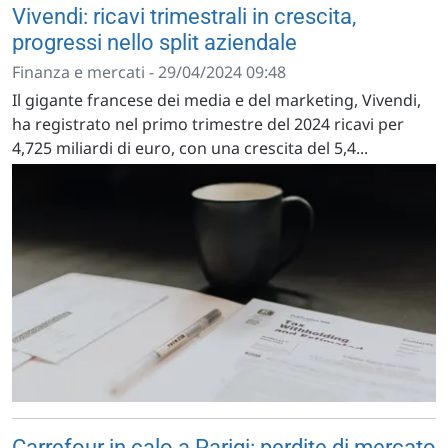
Vivendi: ricavi trimestrali in crescita,
progressi nello split aziendale
Finanza e mercati - 29/04/2024 09:48
Il gigante francese dei media e del marketing, Vivendi,
ha registrato nel primo trimestre del 2024 ricavi per
4,725 miliardi di euro, con una crescita del 5,4...
Carrefour in calo a Parigi: perdite di mercato