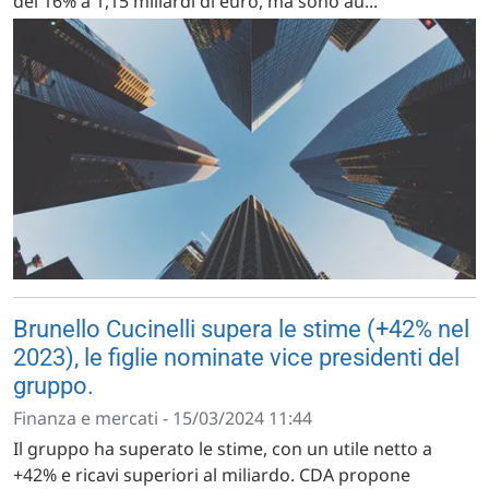
del 16% a 1,15 miliardi di euro, ma sono au...
Brunello Cucinelli supera le stime (+42% nel
2023), le figlie nominate vice presidenti del
gruppo.
Finanza e mercati - 15/03/2024 11:44
Il gruppo ha superato le stime, con un utile netto a
+42% e ricavi superiori al miliardo. CDA propone