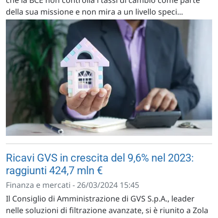
che la BCE non controlla i tassi di cambio come parte
della sua missione e non mira a un livello speci...
Ricavi GVS in crescita del 9,6% nel 2023:
raggiunti 424,7 mln €
Finanza e mercati - 26/03/2024 15:45
Il Consiglio di Amministrazione di GVS S.p.A., leader
nelle soluzioni di filtrazione avanzate, si è riunito a Zola