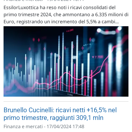
EssilorLuxottica ha reso noti i ricavi consolidati del
primo trimestre 2024, che ammontano a 6.335 milioni di
Euro, registrando un incremento del 5,5% a cambi...
Brunello Cucinelli: ricavi netti +16,5% nel
primo trimestre, raggiunti 309,1 mln
Finanza e mercati - 17/04/2024 17:48