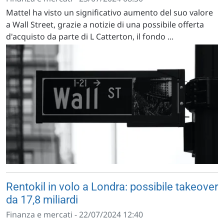
Mattel ha visto un significativo aumento del suo valore
a Wall Street, grazie a notizie di una possibile offerta
d'acquisto da parte di L Catterton, il fondo ...
Rentokil in volo a Londra: possibile takeover
da 17,8 miliardi
Finanza e mercati - 22/07/2024 12:40