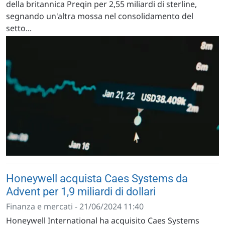
della britannica Preqin per 2,55 miliardi di sterline,
segnando un'altra mossa nel consolidamento del
setto...
Honeywell acquista Caes Systems da
Advent per 1,9 miliardi di dollari
Finanza e mercati - 21/06/2024 11:40
Honeywell International ha acquisito Caes Systems