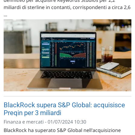
definitivo per acquisire Keywords Studios per 2,2
miliardi di sterline in contanti, corrispondenti a circa 2,6
...
BlackRock supera S&P Global: acquisisce
Preqin per 3 miliardi
Finanza e mercati - 01/07/2024 10:30
BlackRock ha superato S&P Global nell'acquisizione