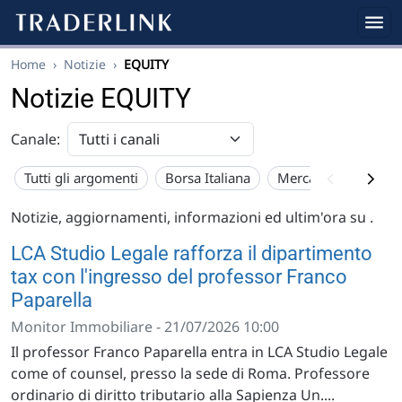
Home
›
Notizie
›
EQUITY
Notizie EQUITY
Canale:
Tutti gli argomenti
Borsa Italiana
Mercato USA
Eu
Notizie, aggiornamenti, informazioni ed ultim'ora su
.
LCA Studio Legale rafforza il dipartimento
tax con l'ingresso del professor Franco
Paparella
Monitor Immobiliare - 21/07/2026 10:00
Il professor Franco Paparella entra in LCA Studio Legale
come of counsel, presso la sede di Roma. Professore
ordinario di diritto tributario alla Sapienza Un....