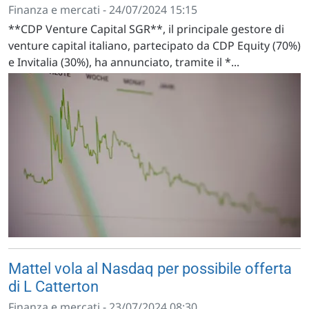
Finanza e mercati - 24/07/2024 15:15
**CDP Venture Capital SGR**, il principale gestore di
venture capital italiano, partecipato da CDP Equity (70%)
e Invitalia (30%), ha annunciato, tramite il *...
Mattel vola al Nasdaq per possibile offerta
di L Catterton
Finanza e mercati - 23/07/2024 08:30