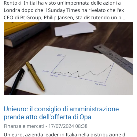
Rentokil Initial ha visto un'impennata delle azioni a
Londra dopo che il Sunday Times ha rivelato che l'ex
CEO di Bt Group, Philip Jansen, sta discutendo un p...
Unieuro: il consiglio di amministrazione
prende atto dell'offerta di Opa
Finanza e mercati - 17/07/2024 08:38
Unieuro, azienda leader in Italia nella distribuzione di