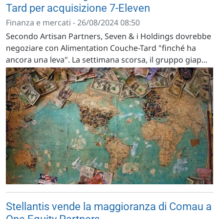
Tard per acquisizione 7-Eleven
Finanza e mercati - 26/08/2024 08:50
Secondo Artisan Partners, Seven & i Holdings dovrebbe
negoziare con Alimentation Couche-Tard "finché ha
ancora una leva". La settimana scorsa, il gruppo giap...
Stellantis vende la maggioranza di Comau a