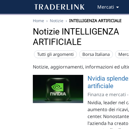
Mercati
Home
›
Notizie
›
INTELLIGENZA ARTIFICIALE
Notizie INTELLIGENZA
ARTIFICIALE
Tutti gli argomenti
Borsa Italiana
Merc
Notizie, aggiornamenti, informazioni ed ult
Nvidia splende:
artificiale
Finanza e mercati 
Nvidia, leader nel 
aumento dei ricavi,
center. Nonostante 
l'azienda ha creat