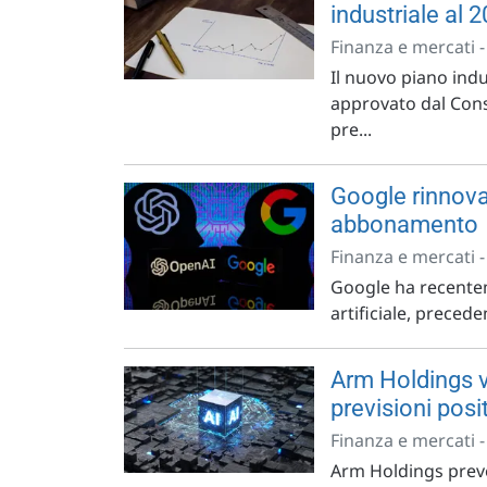
industriale al 
Finanza e mercati 
Il nuovo piano indus
approvato dal Consi
pre...
Google rinnova
abbonamento
Finanza e mercati 
Google ha recenteme
artificiale, preced
Arm Holdings v
previsioni posit
Finanza e mercati 
Arm Holdings preve