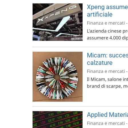
Xpeng assume 4
artificiale
Finanza e mercati 
L'azienda cinese pro
assumere 4.000 dipen
Micam: success
calzature
Finanza e mercati 
Il Micam, salone in
brand di scarpe, met
Applied Material
Finanza e mercati 