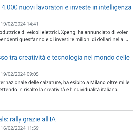
.000 nuovi lavoratori e investe in intelligenza
- 19/02/2024 14:41
duttrice di veicoli elettrici, Xpeng, ha annunciato di voler
denti quest'anno e di investire milioni di dollari nella ...
o tra creatività e tecnologia nel mondo delle
- 19/02/2024 09:05
ternazionale delle calzature, ha esibito a Milano oltre mille
tendo in risalto la creatività e l'individualità italiana.
s: rally grazie all'IA
- 16/02/2024 11:59