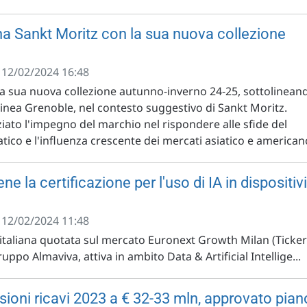
na Sankt Moritz con la sua nuova collezione
- 12/02/2024 16:48
a sua nuova collezione autunno-inverno 24-25, sottolinean
linea Grenoble, nel contesto suggestivo di Sankt Moritz.
iato l'impegno del marchio nel rispondere alle sfide del
ico e l'influenza crescente dei mercati asiatico e american
e la certificazione per l'uso di IA in dispositivi
- 12/02/2024 11:48
italiana quotata sul mercato Euronext Growth Milan (Ticker
uppo Almaviva, attiva in ambito Data & Artificial Intellige...
isioni ricavi 2023 a € 32-33 mln, approvato pian