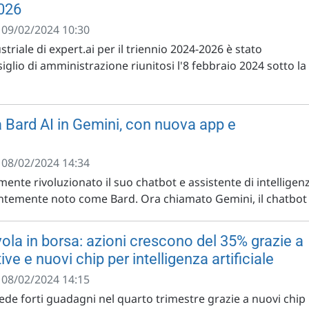
2026
- 09/02/2024 10:30
triale di expert.ai per il triennio 2024-2026 è stato
glio di amministrazione riunitosi l'8 febbraio 2024 sotto la
 Bard AI in Gemini, con nuova app e
- 08/02/2024 14:34
nte rivoluzionato il suo chatbot e assistente di intelligen
entemente noto come Bard. Ora chiamato Gemini, il chatbot .
ola in borsa: azioni crescono del 35% grazie a
ive e nuovi chip per intelligenza artificiale
- 08/02/2024 14:15
de forti guadagni nel quarto trimestre grazie a nuovi chip