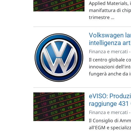
Applied Materials, 
manifattura di chip
trimestre ...
Volkswagen lan
intelligenza art
Finanza e mercati 
Il centro globale c
innovazioni dell'inte
fungerà anche da 
eVISO: Produz
raggiunge 431
Finanza e mercati 
Il Consiglio di Am
all'EGM e specializz