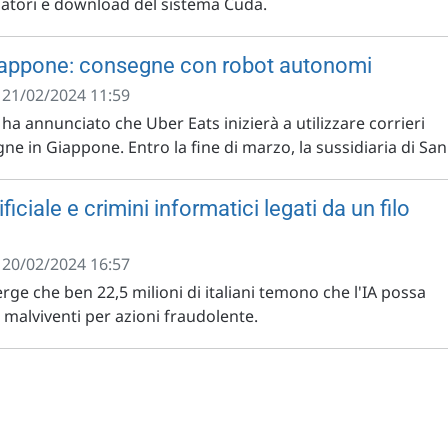
atori e download del sistema Cuda.
Giappone: consegne con robot autonomi
- 21/02/2024 11:59
a annunciato che Uber Eats inizierà a utilizzare corrieri
ne in Giappone. Entro la fine di marzo, la sussidiaria di San.
ificiale e crimini informatici legati da un filo
- 20/02/2024 16:57
ge che ben 22,5 milioni di italiani temono che l'IA possa
 malviventi per azioni fraudolente.