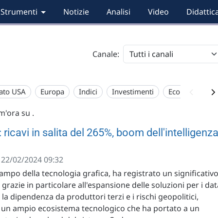
Strumenti
Notizie
Analisi
Video
Didattic
Canale:
ato USA
Europa
Indici
Investimenti
Economia
im'ora su
.
 ricavi in salita del 265%, boom dell'intelligenz
- 22/02/2024 09:32
campo della tecnologia grafica, ha registrato un significativ
 grazie in particolare all'espansione delle soluzioni per i dat
la dipendenza da produttori terzi e i rischi geopolitici,
o un ampio ecosistema tecnologico che ha portato a un