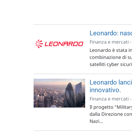
Leonardo: nasc
Finanza e mercati 
Leonardo è stata in
combinazione di su
satelliti cyber sicuri
Leonardo lancia
innovativo.
Finanza e mercati 
Il progetto "Milit
dalla Direzione con
Nazi...