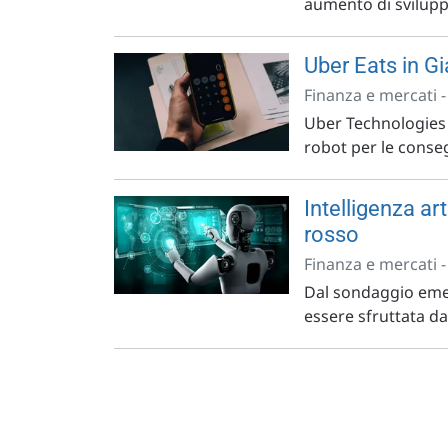
aumento di svilupp
Uber Eats in 
Finanza e mercati 
Uber Technologies h
robot per le conseg
Intelligenza art
rosso
Finanza e mercati 
Dal sondaggio emer
essere sfruttata da