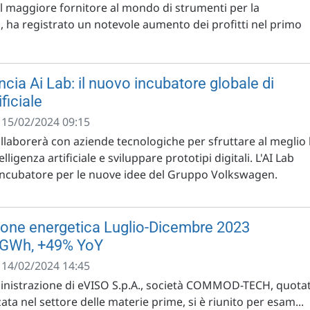
il maggiore fornitore al mondo di strumenti per la
, ha registrato un notevole aumento dei profitti nel primo
cia Ai Lab: il nuovo incubatore globale di
ificiale
- 15/02/2024 09:15
ollaborerà con aziende tecnologiche per sfruttare al meglio 
lligenza artificiale e sviluppare prototipi digitali. L'AI Lab
incubatore per le nuove idee del Gruppo Volkswagen.
ione energetica Luglio-Dicembre 2023
 GWh, +49% YoY
- 14/02/2024 14:45
ministrazione di eVISO S.p.A., società COMMOD-TECH, quota
ata nel settore delle materie prime, si è riunito per esam...