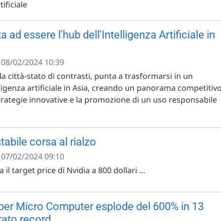
tificiale
 ad essere l'hub dell'Intelligenza Artificiale in
- 08/02/2024 10:39
la città-stato di contrasti, punta a trasformarsi in un
lligenza artificiale in Asia, creando un panorama competitiv
strategie innovative e la promozione di un uso responsabile
stabile corsa al rialzo
- 07/02/2024 09:10
l target price di Nvidia a 800 dollari ...
uper Micro Computer esplode del 600% in 13
rato record