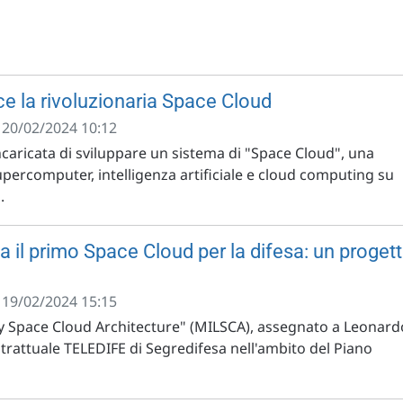
e la rivoluzionaria Space Cloud
- 20/02/2024 10:12
caricata di sviluppare un sistema di "Space Cloud", una
percomputer, intelligenza artificiale e cloud computing su
.
 il primo Space Cloud per la difesa: un proget
- 19/02/2024 15:15
ary Space Cloud Architecture" (MILSCA), assegnato a Leonard
trattuale TELEDIFE di Segredifesa nell'ambito del Piano