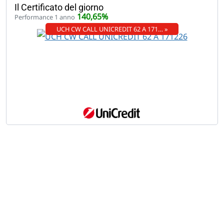
Il Certificato del giorno
140,65%
Performance 1 anno
UCH CW CALL UNICREDIT 62 A 171… »