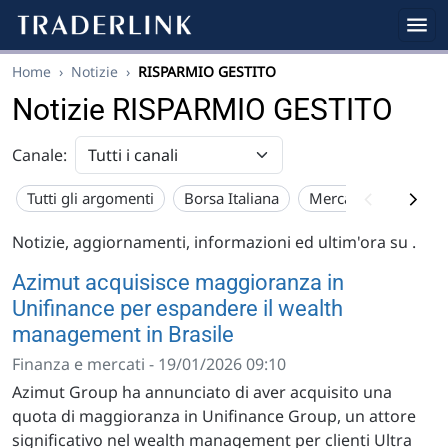
Home
›
Notizie
›
RISPARMIO GESTITO
Notizie RISPARMIO GESTITO
Canale:
Tutti gli argomenti
Borsa Italiana
Mercato USA
Eu
Notizie, aggiornamenti, informazioni ed ultim'ora su
.
Azimut acquisisce maggioranza in
Unifinance per espandere il wealth
management in Brasile
Finanza e mercati - 19/01/2026 09:10
Azimut Group ha annunciato di aver acquisito una
quota di maggioranza in Unifinance Group, un attore
significativo nel wealth management per clienti Ultra