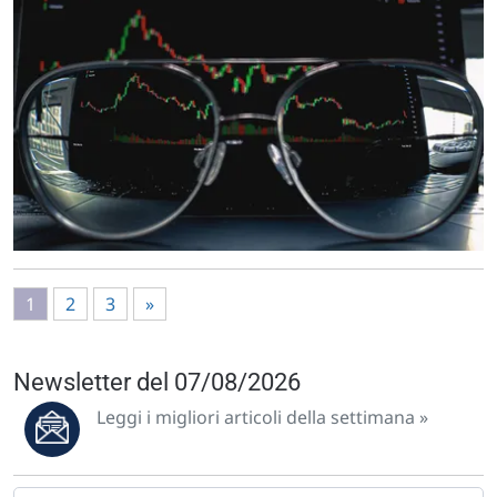
1
2
3
»
Newsletter del 07/08/2026
Leggi i migliori articoli della settimana »