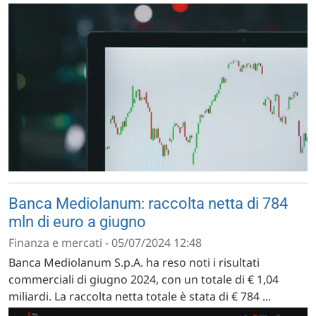
Banca Mediolanum: raccolta netta di 784
mln di euro a giugno
Finanza e mercati - 05/07/2024 12:48
Banca Mediolanum S.p.A. ha reso noti i risultati
commerciali di giugno 2024, con un totale di € 1,04
miliardi. La raccolta netta totale è stata di € 784 ...