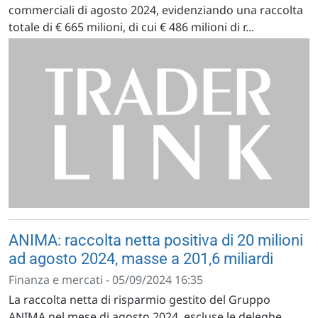
commerciali di agosto 2024, evidenziando una raccolta
totale di € 665 milioni, di cui € 486 milioni di r...
ANIMA: raccolta netta positiva di 20 milioni
ad agosto 2024, masse a 201,6 miliardi
Finanza e mercati - 05/09/2024 16:35
La raccolta netta di risparmio gestito del Gruppo
ANIMA nel mese di agosto 2024, escluse le deleghe