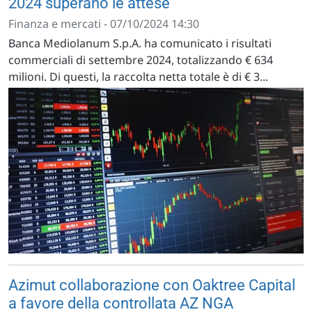
2024 superano le attese
Finanza e mercati - 07/10/2024 14:30
Banca Mediolanum S.p.A. ha comunicato i risultati
commerciali di settembre 2024, totalizzando € 634
milioni. Di questi, la raccolta netta totale è di € 3...
Azimut collaborazione con Oaktree Capital
a favore della controllata AZ NGA