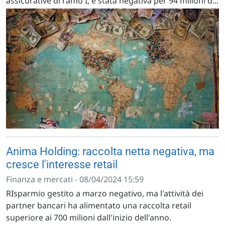
assicurative di ramo I, è stata negativa per 94 milioni d...
Anima Holding: raccolta netta negativa, ma
cresce l'interesse retail
Finanza e mercati - 08/04/2024 15:59
RIsparmio gestito a marzo negativo, ma l'attività dei
partner bancari ha alimentato una raccolta retail
superiore ai 700 milioni dall'inizio dell'anno.