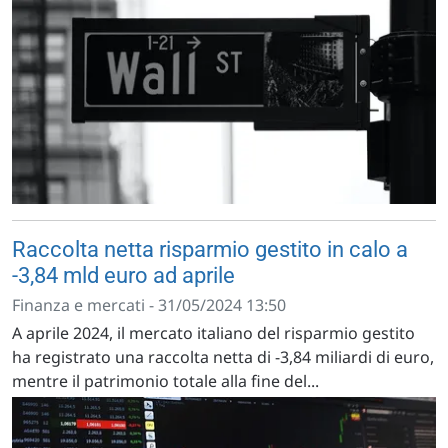
Raccolta netta risparmio gestito in calo a
-3,84 mld euro ad aprile
Finanza e mercati - 31/05/2024 13:50
A aprile 2024, il mercato italiano del risparmio gestito
ha registrato una raccolta netta di -3,84 miliardi di euro,
mentre il patrimonio totale alla fine del...