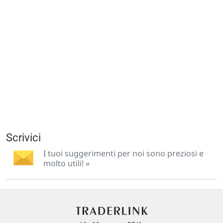
Scrivici
I tuoi suggerimenti per noi sono preziosi e
molto utili! »