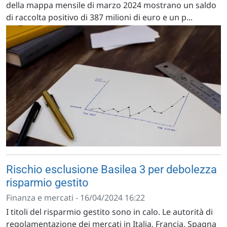
della mappa mensile di marzo 2024 mostrano un saldo
di raccolta positivo di 387 milioni di euro e un p...
Rischio esclusione Basilea 3 per debolezza
risparmio gestito
Finanza e mercati - 16/04/2024 16:22
I titoli del risparmio gestito sono in calo. Le autorità di
regolamentazione dei mercati in Italia, Francia, Spagna