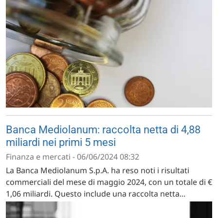
Banca Mediolanum: raccolta netta di 4,88
miliardi nei primi 5 mesi
Finanza e mercati - 06/06/2024 08:32
La Banca Mediolanum S.p.A. ha reso noti i risultati
commerciali del mese di maggio 2024, con un totale di €
1,06 miliardi. Questo include una raccolta netta...