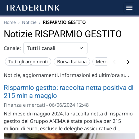
Home
›
Notizie
›
RISPARMIO GESTITO
Notizie RISPARMIO GESTITO
Canale:
Tutti gli argomenti
Borsa Italiana
Mercato USA
Eu
Notizie, aggiornamenti, informazioni ed ultim'ora su
.
Risparmio gestito: raccolta netta positiva di
215 mln a maggio
Finanza e mercati - 06/06/2024 12:48
Nel mese di maggio 2024, la raccolta netta di risparmio
gestito del Gruppo ANIMA è stata positiva per 215
milioni di euro, escluse le deleghe assicurative di...