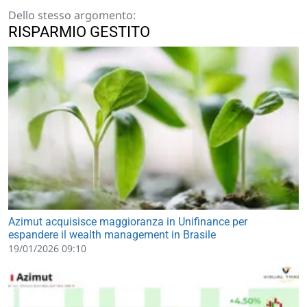
Dello stesso argomento:
RISPARMIO GESTITO
Azimut acquisisce maggioranza in Unifinance per
espandere il wealth management in Brasile
19/01/2026 09:10