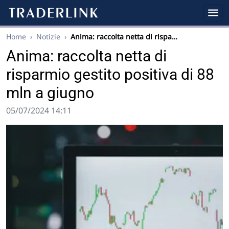
Home
›
Notizie
›
Anima: raccolta netta di rispa…
Anima: raccolta netta di
risparmio gestito positiva di 88
mln a giugno
05/07/2024 14:11