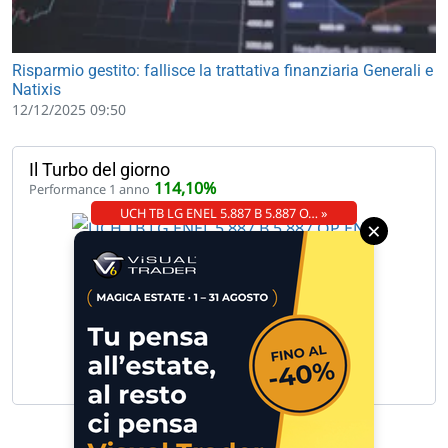
Risparmio gestito: fallisce la trattativa finanziaria Generali e
Natixis
12/12/2025 09:50
Il Turbo del giorno
114,10%
Performance 1 anno
UCH TB LG ENEL 5.887 B 5.887 O… »
×