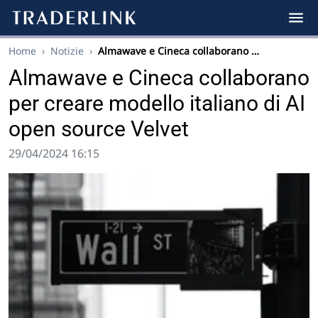
Home
›
Notizie
›
Almawave e Cineca collaborano …
Almawave e Cineca collaborano
per creare modello italiano di AI
open source Velvet
29/04/2024 16:15