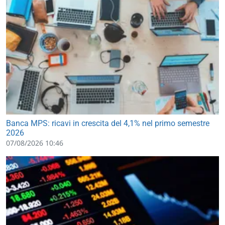
Banca MPS: ricavi in crescita del 4,1% nel primo semestre
2026
07/08/2026 10:46