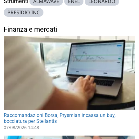
Strumenti
ALMAWAVE
ENEL
LEONARDO
PRESIDIO INC
Finanza e mercati
Raccomandazioni Borsa, Prysmian incassa un buy,
bocciatura per Stellantis
07/08/2026 14:48