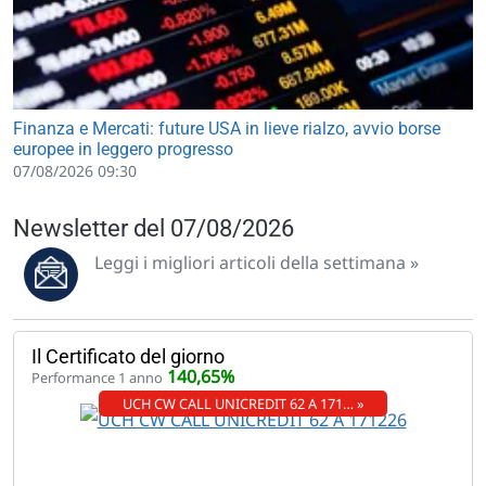
Finanza e Mercati: future USA in lieve rialzo, avvio borse
europee in leggero progresso
07/08/2026 09:30
Newsletter del 07/08/2026
Leggi i migliori articoli della settimana »
Il Certificato del giorno
140,65%
Performance 1 anno
UCH CW CALL UNICREDIT 62 A 171… »