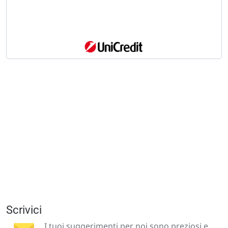
Scrivici
I tuoi suggerimenti per noi sono preziosi e