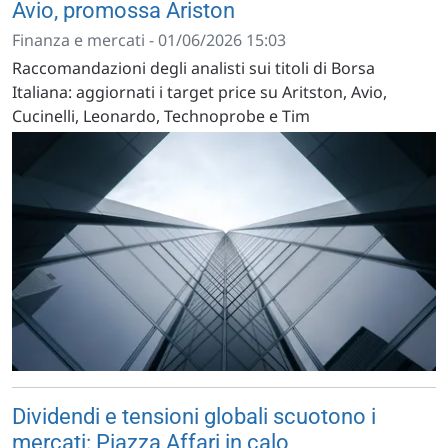
Avio, promossa Ariston
Finanza e mercati - 01/06/2026 15:03
Raccomandazioni degli analisti sui titoli di Borsa
Italiana: aggiornati i target price su Aritston, Avio,
Cucinelli, Leonardo, Technoprobe e Tim
Dividendi e tensioni globali scuotono i
mercati: Piazza Affari in calo