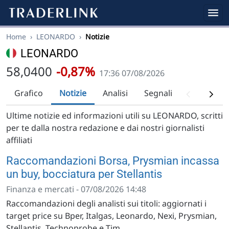
Home
›
LEONARDO
›
Notizie
LEONARDO
58,0400
-0,87%
17:36 07/08/2026
Grafico
Notizie
Analisi
Segnali
Analisi tec
Ultime notizie ed informazioni utili su LEONARDO, scritti
per te dalla nostra redazione e dai nostri giornalisti
affiliati
Raccomandazioni Borsa, Prysmian incassa
un buy, bocciatura per Stellantis
Finanza e mercati - 07/08/2026 14:48
Raccomandazioni degli analisti sui titoli: aggiornati i
target price su Bper, Italgas, Leonardo, Nexi, Prysmian,
Stellantis, Technoprobe e Tim