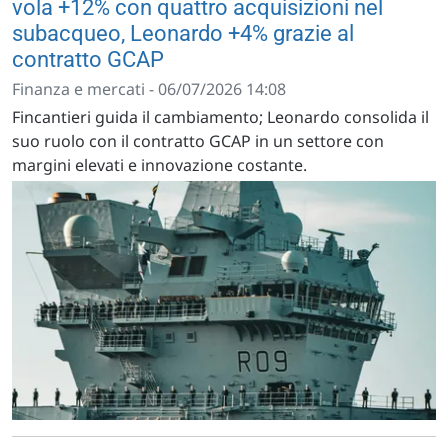
vola +12% con quattro acquisizioni nel
subacqueo, Leonardo +4% grazie al
contratto GCAP
Finanza e mercati - 06/07/2026 14:08
Fincantieri guida il cambiamento; Leonardo consolida il
suo ruolo con il contratto GCAP in un settore con
margini elevati e innovazione costante.