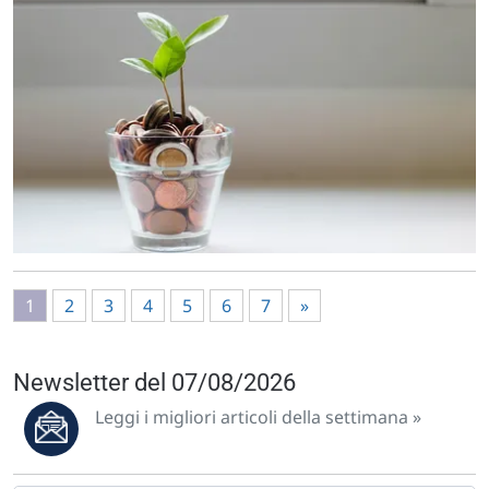
1
2
3
4
5
6
7
»
Newsletter del 07/08/2026
Leggi i migliori articoli della settimana »