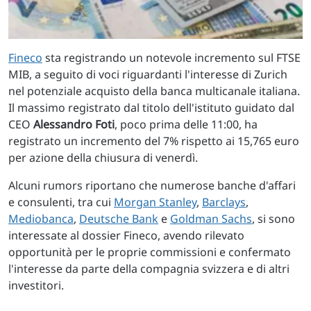
Fineco
sta registrando un notevole incremento sul FTSE
MIB, a seguito di voci riguardanti l'interesse di Zurich
nel potenziale acquisto della banca multicanale italiana.
Il massimo registrato dal titolo dell'istituto guidato dal
CEO
Alessandro Foti
, poco prima delle 11:00, ha
registrato un incremento del 7% rispetto ai 15,765 euro
per azione della chiusura di venerdì.
Alcuni rumors riportano che numerose banche d'affari
e consulenti, tra cui
Morgan Stanley
,
Barclays
,
Mediobanca
,
Deutsche Bank
e
Goldman Sachs
, si sono
interessate al dossier Fineco, avendo rilevato
opportunità per le proprie commissioni e confermato
l'interesse da parte della compagnia svizzera e di altri
investitori.