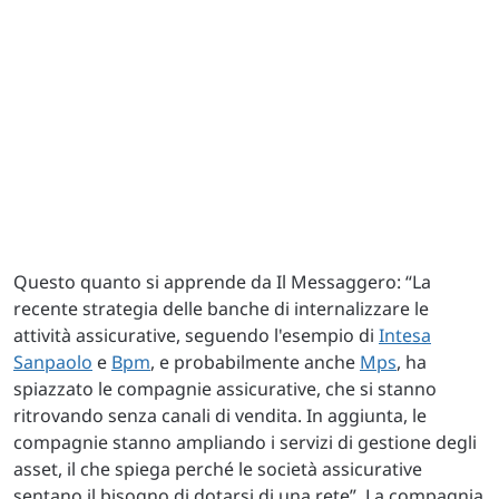
Questo quanto si apprende da Il Messaggero: “La
recente strategia delle banche di internalizzare le
attività assicurative, seguendo l'esempio di
Intesa
Sanpaolo
e
Bpm
, e probabilmente anche
Mps
, ha
spiazzato le compagnie assicurative, che si stanno
ritrovando senza canali di vendita. In aggiunta, le
compagnie stanno ampliando i servizi di gestione degli
asset, il che spiega perché le società assicurative
sentano il bisogno di dotarsi di una rete”. La compagnia