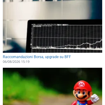
Raccomandazioni Borsa, upgrade su BFF
06/08/2026 15:19