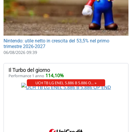
Nintendo: utile netto in crescita del 53,5% nel primo
trimestre 2026-2027
06/08/2026 09:39
Il Turbo del giorno
114,10%
Performance 1 anno
UCH TB LG ENEL 5.886 B 5.886 O… »