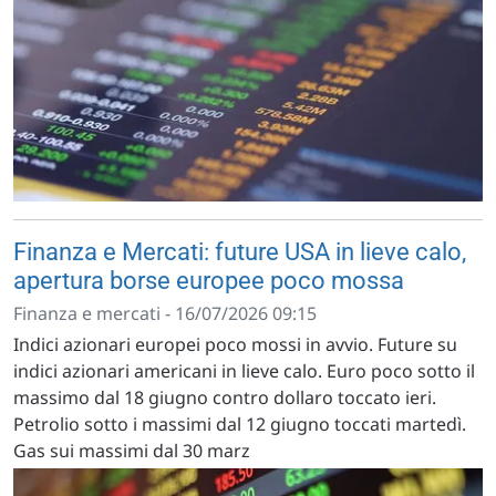
Finanza e Mercati: future USA in lieve calo,
apertura borse europee poco mossa
Finanza e mercati - 16/07/2026 09:15
Indici azionari europei poco mossi in avvio. Future su
indici azionari americani in lieve calo. Euro poco sotto il
massimo dal 18 giugno contro dollaro toccato ieri.
Petrolio sotto i massimi dal 12 giugno toccati martedì.
Gas sui massimi dal 30 marz