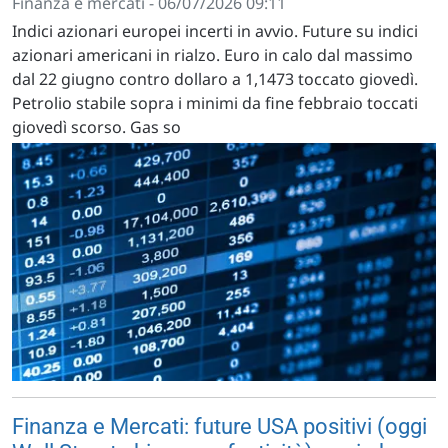
Finanza e mercati - 06/07/2026 09:11
Indici azionari europei incerti in avvio. Future su indici
azionari americani in rialzo. Euro in calo dal massimo
dal 22 giugno contro dollaro a 1,1473 toccato giovedì.
Petrolio stabile sopra i minimi da fine febbraio toccati
giovedì scorso. Gas so
Finanza e Mercati: future USA positivi (oggi