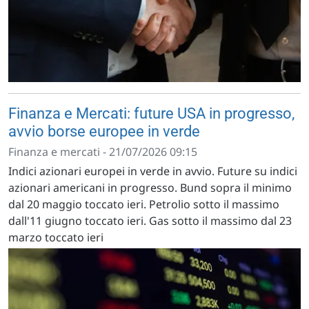
Finanza e Mercati: future USA in progresso,
avvio borse europee in verde
Finanza e mercati - 21/07/2026 09:15
Indici azionari europei in verde in avvio. Future su indici
azionari americani in progresso. Bund sopra il minimo
dal 20 maggio toccato ieri. Petrolio sotto il massimo
dall'11 giugno toccato ieri. Gas sotto il massimo dal 23
marzo toccato ieri