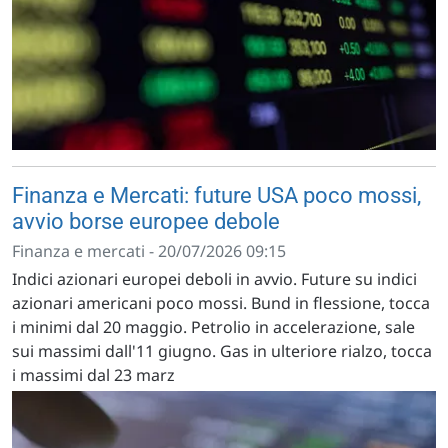
Finanza e Mercati: future USA poco mossi,
avvio borse europee debole
Finanza e mercati - 20/07/2026 09:15
Indici azionari europei deboli in avvio. Future su indici
azionari americani poco mossi. Bund in flessione, tocca
i minimi dal 20 maggio. Petrolio in accelerazione, sale
sui massimi dall'11 giugno. Gas in ulteriore rialzo, tocca
i massimi dal 23 marz