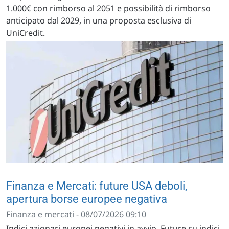
1.000€ con rimborso al 2051 e possibilità di rimborso
anticipato dal 2029, in una proposta esclusiva di
UniCredit.
Finanza e Mercati: future USA deboli,
apertura borse europee negativa
Finanza e mercati - 08/07/2026 09:10
Indici azionari europei negativi in avvio. Future su indici