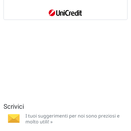
Scrivici
I tuoi suggerimenti per noi sono preziosi e
molto utili! »