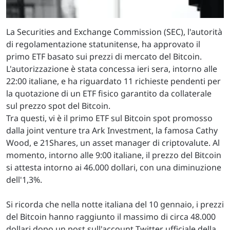
La Securities and Exchange Commission (SEC), l'autorità
di regolamentazione statunitense, ha approvato il
primo ETF basato sui prezzi di mercato del Bitcoin.
L'autorizzazione è stata concessa ieri sera, intorno alle
22:00 italiane, e ha riguardato 11 richieste pendenti per
la quotazione di un ETF fisico garantito da collaterale
sul prezzo spot del Bitcoin.
Tra questi, vi è il primo ETF sul Bitcoin spot promosso
dalla joint venture tra Ark Investment, la famosa Cathy
Wood, e 21Shares, un asset manager di criptovalute. Al
momento, intorno alle 9:00 italiane, il prezzo del Bitcoin
si attesta intorno ai 46.000 dollari, con una diminuzione
dell'1,3%.
Si ricorda che nella notte italiana del 10 gennaio, i prezzi
del Bitcoin hanno raggiunto il massimo di circa 48.000
dollari dopo un post sull'account Twitter ufficiale della