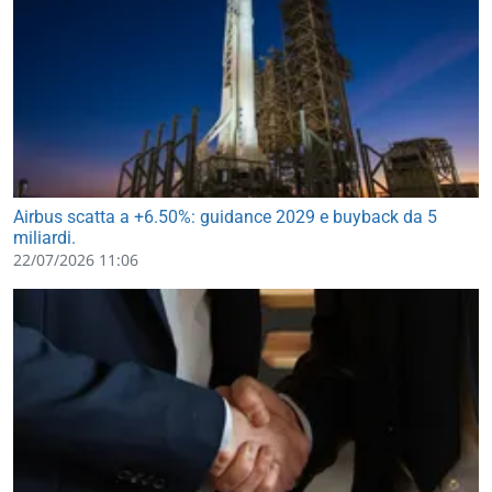
Airbus scatta a +6.50%: guidance 2029 e buyback da 5
miliardi.
22/07/2026 11:06