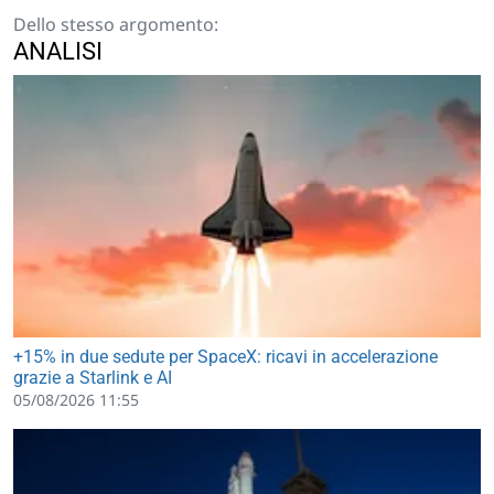
Dello stesso argomento:
ANALISI
+15% in due sedute per SpaceX: ricavi in accelerazione
grazie a Starlink e AI
05/08/2026 11:55