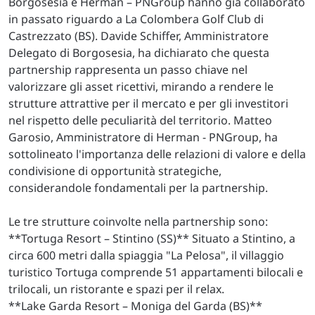
Borgosesia e Herman – PNGroup hanno già collaborato
in passato riguardo a La Colombera Golf Club di
Castrezzato (BS). Davide Schiffer, Amministratore
Delegato di Borgosesia, ha dichiarato che questa
partnership rappresenta un passo chiave nel
valorizzare gli asset ricettivi, mirando a rendere le
strutture attrattive per il mercato e per gli investitori
nel rispetto delle peculiarità del territorio. Matteo
Garosio, Amministratore di Herman - PNGroup, ha
sottolineato l'importanza delle relazioni di valore e della
condivisione di opportunità strategiche,
considerandole fondamentali per la partnership.
Le tre strutture coinvolte nella partnership sono:
**Tortuga Resort – Stintino (SS)** Situato a Stintino, a
circa 600 metri dalla spiaggia "La Pelosa", il villaggio
turistico Tortuga comprende 51 appartamenti bilocali e
trilocali, un ristorante e spazi per il relax.
**Lake Garda Resort – Moniga del Garda (BS)**