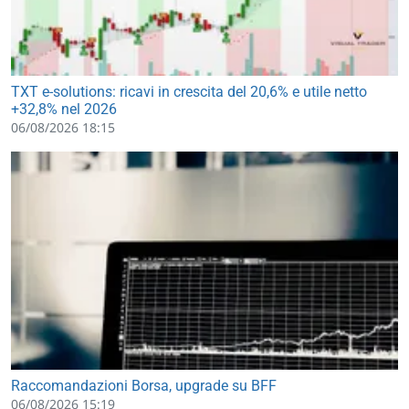
TXT e-solutions: ricavi in crescita del 20,6% e utile netto
+32,8% nel 2026
06/08/2026 18:15
Raccomandazioni Borsa, upgrade su BFF
06/08/2026 15:19