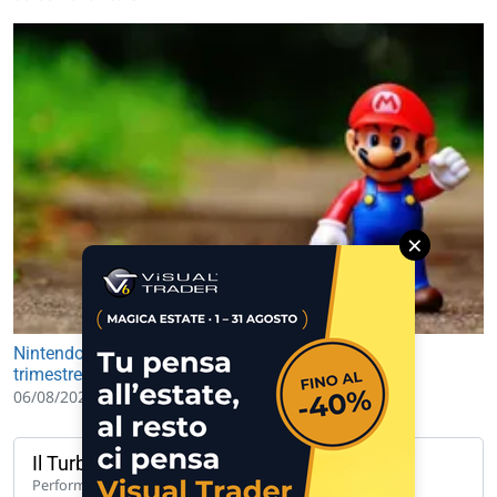
×
Nintendo: utile netto in crescita del 53,5% nel primo
trimestre 2026-2027
06/08/2026 09:39
Il Turbo del giorno
114,10%
Performance 1 anno