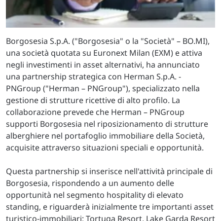
Borgosesia S.p.A. ("Borgosesia" o la "Società" – BO.MI),
una società quotata su Euronext Milan (EXM) e attiva
negli investimenti in asset alternativi, ha annunciato
una partnership strategica con Herman S.p.A. -
PNGroup ("Herman – PNGroup"), specializzato nella
gestione di strutture ricettive di alto profilo. La
collaborazione prevede che Herman – PNGroup
supporti Borgosesia nel riposizionamento di strutture
alberghiere nel portafoglio immobiliare della Società,
acquisite attraverso situazioni speciali e opportunità.
Questa partnership si inserisce nell'attività principale di
Borgosesia, rispondendo a un aumento delle
opportunità nel segmento hospitality di elevato
standing, e riguarderà inizialmente tre importanti asset
turistico-immobiliari: Tortuga Resort, Lake Garda Resort