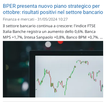
BPER presenta nuovo piano strategico per
ottobre: risultati positivi nel settore bancario
Finanza e mercati - 31/05/2024 10:27
Il settore bancario continua a crescere: l'indice FTSE
Italia Banche registra un aumento dello 0,6%. Banca
MPS +1,7%, Intesa Sanpaolo +0,8%, Banco BPM +0,7%. ...