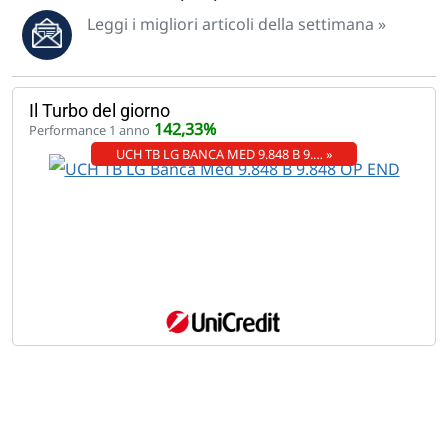
Leggi i migliori articoli della settimana »
Il Turbo del giorno
142,33%
Performance 1 anno
UCH TB LG BANCA MED 9.848 B 9.… »