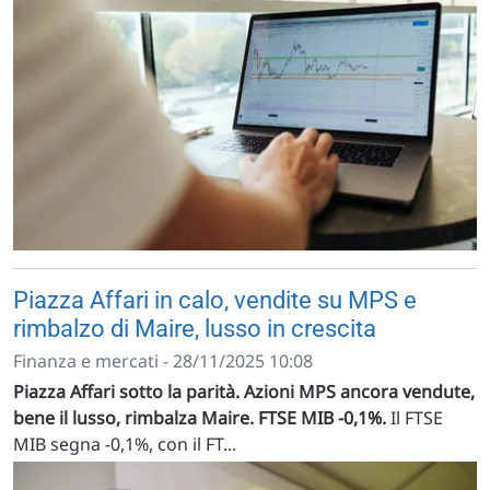
Piazza Affari in calo, vendite su MPS e
rimbalzo di Maire, lusso in crescita
Finanza e mercati - 28/11/2025 10:08
Piazza Affari sotto la parità. Azioni MPS ancora vendute,
bene il lusso, rimbalza Maire. FTSE MIB -0,1%.
Il FTSE
MIB segna -0,1%, con il FT...