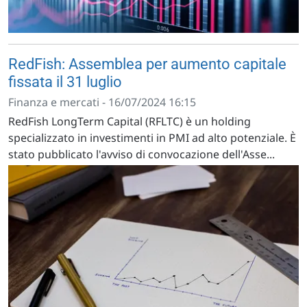
RedFish: Assemblea per aumento capitale
fissata il 31 luglio
Finanza e mercati - 16/07/2024 16:15
RedFish LongTerm Capital (RFLTC) è un holding
specializzato in investimenti in PMI ad alto potenziale. È
stato pubblicato l'avviso di convocazione dell'Asse...