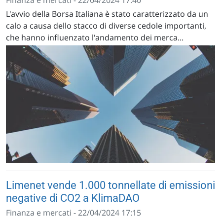
L'avvio della Borsa Italiana è stato caratterizzato da un
calo a causa dello stacco di diverse cedole importanti,
che hanno influenzato l'andamento dei merca...
Limenet vende 1.000 tonnellate di emissioni
negative di CO2 a KlimaDAO
Finanza e mercati - 22/04/2024 17:15