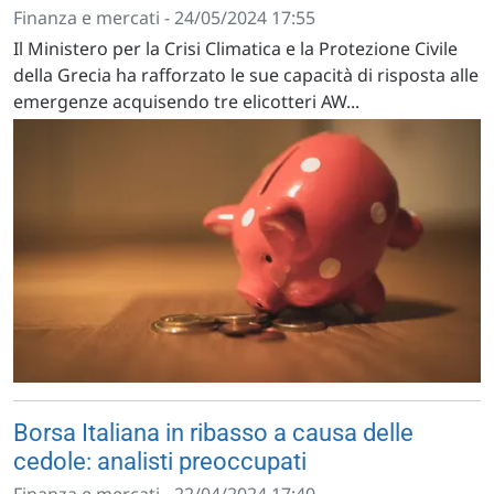
Finanza e mercati - 24/05/2024 17:55
Il Ministero per la Crisi Climatica e la Protezione Civile
della Grecia ha rafforzato le sue capacità di risposta alle
emergenze acquisendo tre elicotteri AW...
Borsa Italiana in ribasso a causa delle
cedole: analisti preoccupati
Finanza e mercati - 22/04/2024 17:40