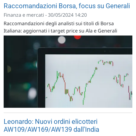
Raccomandazioni Borsa, focus su Generali
Finanza e mercati - 30/05/2024 14:20
Raccomandazioni degli analisti sui titoli di Borsa
Italiana: aggiornati i target price su Ala e Generali
Leonardo: Nuovi ordini elicotteri
AW109/AW169/AW139 dall'India