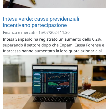
Intesa verde: casse previdenziali
incentivano partecipazione
Finanza e mercati - 15/07/2024 11:30
Intesa Sanpaolo ha registrato un aumento dello 0,2%,
superando il settore dopo che Enpam, Cassa Forense e
Inarcassa hanno aumentato la loro quota azionaria al...