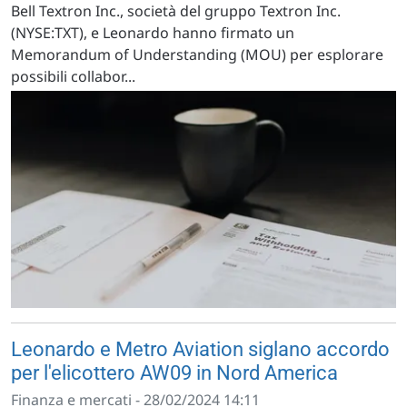
Bell Textron Inc., società del gruppo Textron Inc.
(NYSE:TXT), e Leonardo hanno firmato un
Memorandum of Understanding (MOU) per esplorare
possibili collabor...
Leonardo e Metro Aviation siglano accordo
per l'elicottero AW09 in Nord America
Finanza e mercati - 28/02/2024 14:11