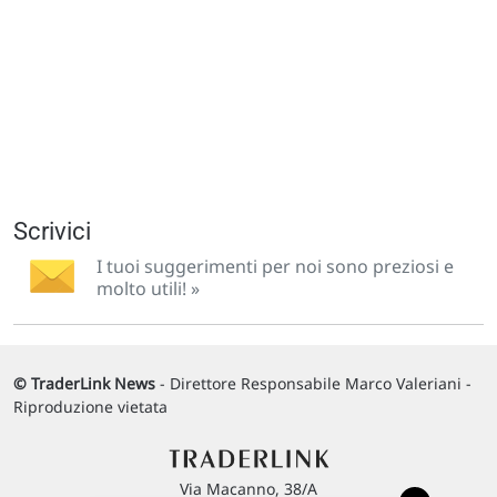
Scrivici
I tuoi suggerimenti per noi sono preziosi e
molto utili! »
© TraderLink News
- Direttore Responsabile Marco Valeriani -
Riproduzione vietata
Via Macanno, 38/A