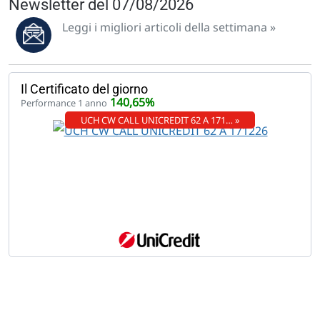
Newsletter del 07/08/2026
Leggi i migliori articoli della settimana »
Il Certificato del giorno
140,65%
Performance 1 anno
UCH CW CALL UNICREDIT 62 A 171… »