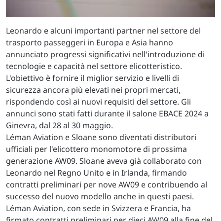
Leonardo e alcuni importanti partner nel settore del
trasporto passeggeri in Europa e Asia hanno
annunciato progressi significativi nell'introduzione di
tecnologie e capacità nel settore elicotteristico.
L'obiettivo è fornire il miglior servizio e livelli di
sicurezza ancora più elevati nei propri mercati,
rispondendo così ai nuovi requisiti del settore. Gli
annunci sono stati fatti durante il salone EBACE 2024 a
Ginevra, dal 28 al 30 maggio.
Léman Aviation e Sloane sono diventati distributori
ufficiali per l'elicottero monomotore di prossima
generazione AW09. Sloane aveva già collaborato con
Leonardo nel Regno Unito e in Irlanda, firmando
contratti preliminari per nove AW09 e contribuendo al
successo del nuovo modello anche in questi paesi.
Léman Aviation, con sede in Svizzera e Francia, ha
firmato contratti preliminari per dieci AW09 alla fine del