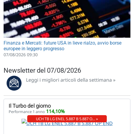
Finanza e Mercati: future USA in lieve rialzo, avvio borse
europee in leggero progresso
07/08/2026 09:30
Newsletter del 07/08/2026
Leggi i migliori articoli della settimana »
Il Turbo del giorno
114,10%
Performance 1 anno
UCH TB LG ENEL 5.887 B 5.887 O… »