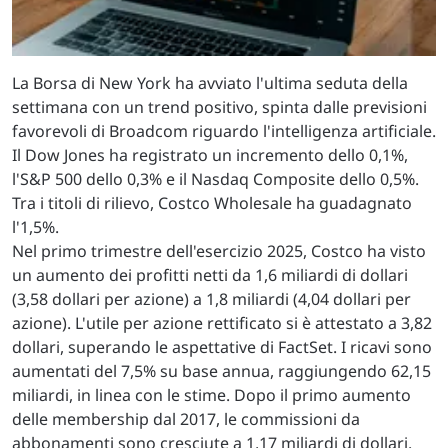
La Borsa di New York ha avviato l'ultima seduta della
settimana con un trend positivo, spinta dalle previsioni
favorevoli di Broadcom riguardo l'intelligenza artificiale.
Il Dow Jones ha registrato un incremento dello 0,1%,
l'S&P 500 dello 0,3% e il Nasdaq Composite dello 0,5%.
Tra i titoli di rilievo, Costco Wholesale ha guadagnato
l'1,5%.
Nel primo trimestre dell'esercizio 2025, Costco ha visto
un aumento dei profitti netti da 1,6 miliardi di dollari
(3,58 dollari per azione) a 1,8 miliardi (4,04 dollari per
azione). L'utile per azione rettificato si è attestato a 3,82
dollari, superando le aspettative di FactSet. I ricavi sono
aumentati del 7,5% su base annua, raggiungendo 62,15
miliardi, in linea con le stime. Dopo il primo aumento
delle membership dal 2017, le commissioni da
abbonamenti sono cresciute a 1,17 miliardi di dollari.