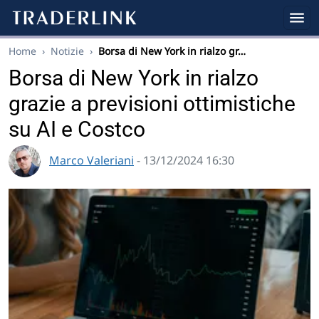
Home
›
Notizie
›
Borsa di New York in rialzo gr…
Borsa di New York in rialzo
grazie a previsioni ottimistiche
su AI e Costco
Marco Valeriani
- 13/12/2024 16:30