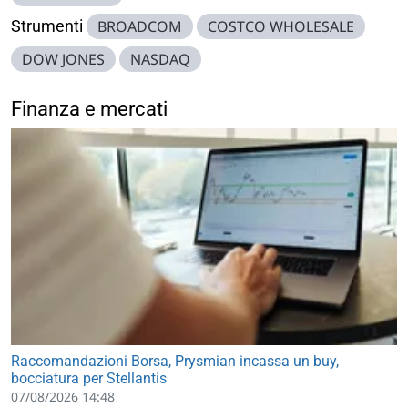
Strumenti
BROADCOM
COSTCO WHOLESALE
DOW JONES
NASDAQ
Finanza e mercati
Raccomandazioni Borsa, Prysmian incassa un buy,
bocciatura per Stellantis
07/08/2026 14:48